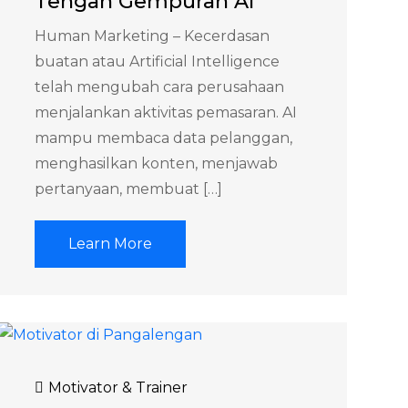
Tengah Gempuran AI
Human Marketing – Kecerdasan
buatan atau Artificial Intelligence
telah mengubah cara perusahaan
menjalankan aktivitas pemasaran. AI
mampu membaca data pelanggan,
menghasilkan konten, menjawab
pertanyaan, membuat […]
Learn More
Motivator & Trainer