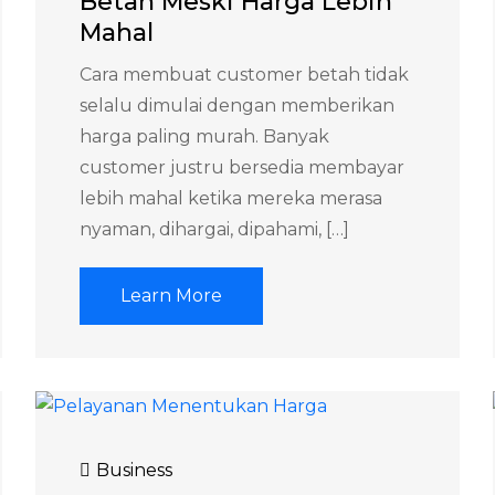
Betah Meski Harga Lebih
Mahal
Cara membuat customer betah tidak
selalu dimulai dengan memberikan
harga paling murah. Banyak
customer justru bersedia membayar
lebih mahal ketika mereka merasa
nyaman, dihargai, dipahami, […]
Learn More
Business