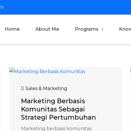
om
Home
About Me
Programs
Kno
aputra
 Trainer & Motivator Indonesia
Sales & Marketing
Marketing Berbasis
Komunitas Sebagai
Strategi Pertumbuhan
Marketing berbasis komunitas