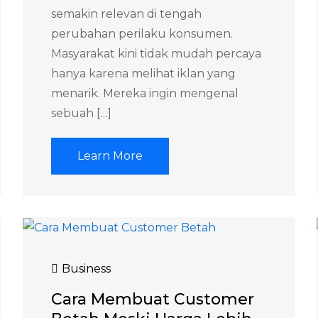
semakin relevan di tengah
perubahan perilaku konsumen.
Masyarakat kini tidak mudah percaya
hanya karena melihat iklan yang
menarik. Mereka ingin mengenal
sebuah […]
Learn More
Business
Cara Membuat Customer