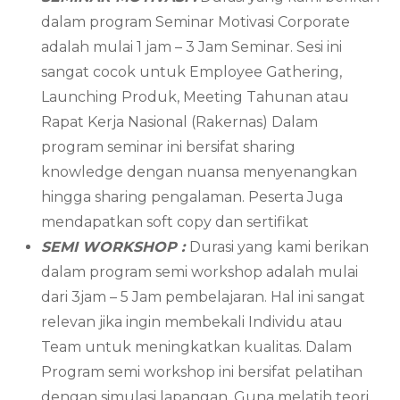
dalam program Seminar Motivasi Corporate
adalah mulai 1 jam – 3 Jam Seminar. Sesi ini
sangat cocok untuk Employee Gathering,
Launching Produk, Meeting Tahunan atau
Rapat Kerja Nasional (Rakernas) Dalam
program seminar ini bersifat sharing
knowledge dengan nuansa menyenangkan
hingga sharing pengalaman. Peserta Juga
mendapatkan soft copy dan sertifikat
SEMI WORKSHOP :
Durasi yang kami berikan
dalam program semi workshop adalah mulai
dari 3jam – 5 Jam pembelajaran. Hal ini sangat
relevan jika ingin membekali Individu atau
Team untuk meningkatkan kualitas. Dalam
Program semi workshop ini bersifat pelatihan
dengan simulasi lapangan. Guna melatih teori