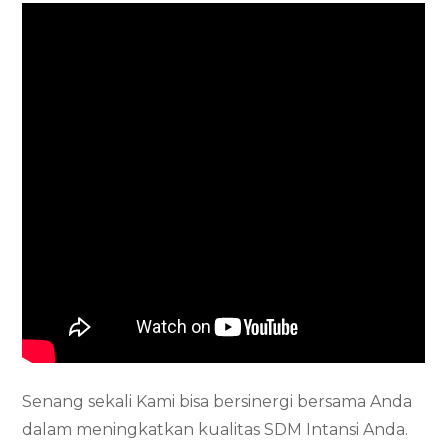
Senang sekali Kami bisa bersinergi bersama Anda
dalam meningkatkan kualitas SDM Intansi Anda.