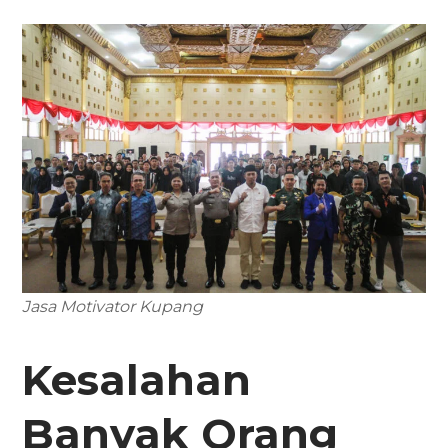
Jasa Motivator Kupang
Kesalahan
Banyak Orang