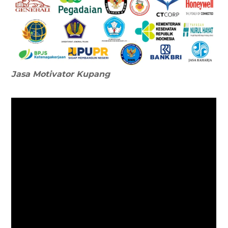
Jasa Motivator
Kupang