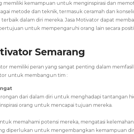
ng memiliki kemampuan untuk menginspirasi dan memoti
bagai metode dan teknik, termasuk ceramah dan kons
rbaik dalam diri mereka. Jasa Motivator dapat memban
eka bertujuan untuk mempengaruhi orang lain secara pos
tivator Semarang
or memiliki peran yang sangat penting dalam memfasil
vator untuk membangun tim :
angat
ngan dari dalam diri untuk menghadapi tantangan hi
spirasi orang untuk mencapai tujuan mereka.
 untuk memahami potensi mereka, mengatasi kelemahan,
 yang diperlukan untuk mengembangkan kemampuan diri