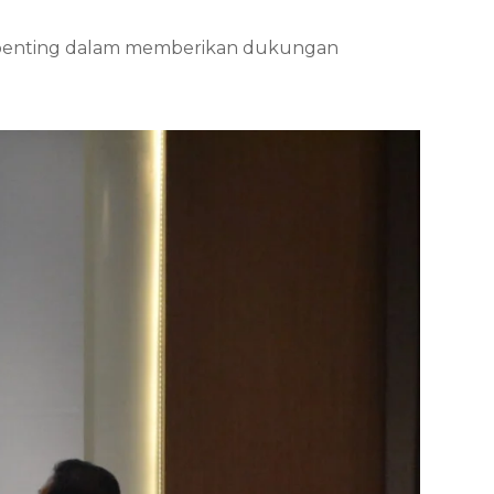
ran penting dalam memberikan dukungan