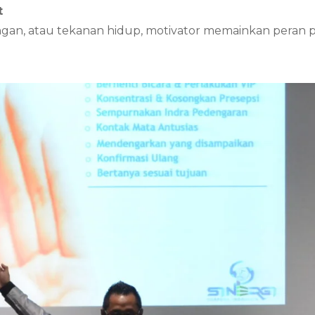
t
hilangan, atau tekanan hidup, motivator memainkan pe