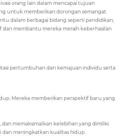
vasi orang lain dalam mencapai tujuan
eling untuk memberikan dorongan semangat
tu dalam berbagai bidang seperti pendidikan,
itif dan membantu mereka meraih keberhasilan
itasi pertumbuhan dan kemajuan individu serta
dup. Mereka memberikan perspektif baru yang
 dan memaksimalkan kelebihan yang dimiliki.
 dan meningkatkan kualitas hidup.