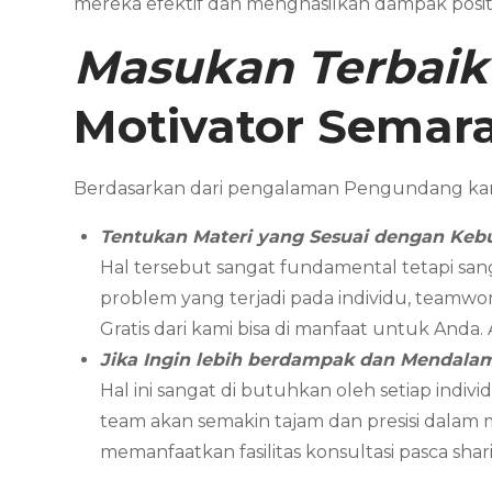
mereka efektif dan menghasilkan dampak positi
Masukan Terbai
Motivator Semar
Berdasarkan dari pengalaman Pengundang kam
Tentukan Materi yang Sesuai dengan Keb
Hal tersebut sangat fundamental tetapi san
problem yang terjadi pada individu, teamwor
Gratis dari kami bisa di manfaat untuk Anda
Jika Ingin lebih berdampak dan Mendal
Hal ini sangat di butuhkan oleh setiap in
team akan semakin tajam dan presisi dalam
memanfaatkan fasilitas konsultasi pasca sha