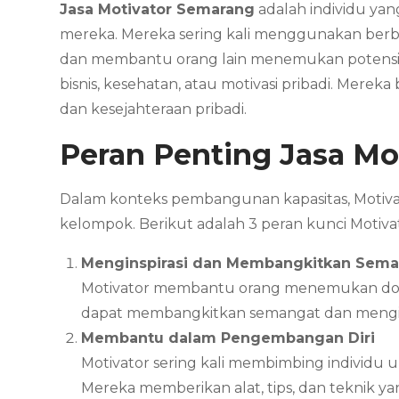
Jasa Motivator Semarang
adalah individu ya
mereka. Mereka sering kali menggunakan ber
dan membantu orang lain menemukan potensi te
bisnis, kesehatan, atau motivasi pribadi. Mer
dan kesejahteraan pribadi.
Peran Penting Jasa Mo
Dalam konteks pembangunan kapasitas, Motivat
kelompok. Berikut adalah 3 peran kunci Moti
Menginspirasi dan Membangkitkan Sem
Motivator membantu orang menemukan doro
dapat membangkitkan semangat dan mengin
Membantu dalam Pengembangan Diri
Motivator sering kali membimbing individu
Mereka memberikan alat, tips, dan teknik