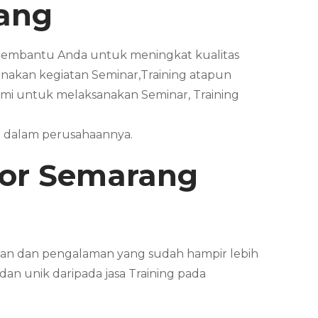
ang
r Membantu Anda untuk meningkat kualitas
akan kegiatan Seminar,Training atapun
i untuk melaksanakan Seminar, Training
t dalam perusahaannya.
tor
Semarang
lmuan dan pengalaman yang sudah hampir lebih
dan unik daripada jasa Training pada