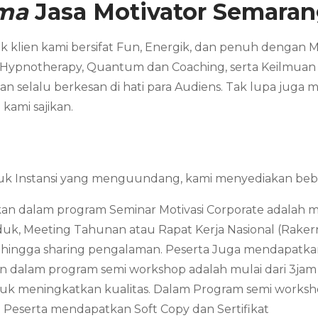
ama
Jasa Motivator
Semaran
 klien kami bersifat Fun, Energik, dan penuh dengan 
 Hypnotherapy, Quantum dan Coaching, serta Keilmuan ya
 selalu berkesan di hati para Audiens. Tak lupa juga 
kami sajikan.
uk Instansi yang menguundang, kami menyediakan beber
an dalam program Seminar Motivasi Corporate adalah mula
, Meeting Tahunan atau Rapat Kerja Nasional (Rakerna
gga sharing pengalaman. Peserta Juga mendapatkan s
n dalam program semi workshop adalah mulai dari 3jam –
tuk meningkatkan kualitas. Dalam Program semi workshop
. Peserta mendapatkan Soft Copy dan Sertifikat