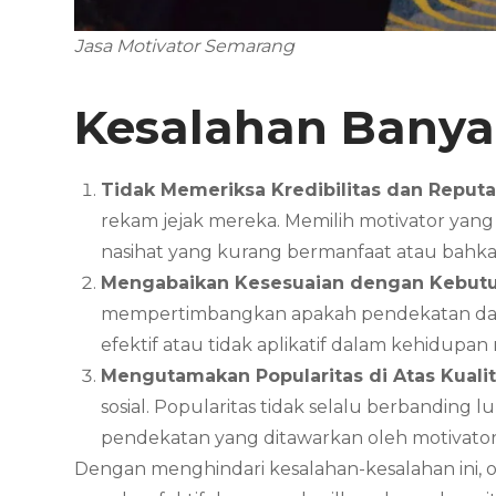
Jasa Motivator Semarang
Kesalahan Banya
Tidak Memeriksa Kredibilitas dan Reputa
rekam jejak mereka. Memilih motivator yan
nasihat yang kurang bermanfaat atau bahk
Mengabaikan Kesesuaian dengan Kebutu
mempertimbangkan apakah pendekatan dan t
efektif atau tidak aplikatif dalam kehidupan 
Mengutamakan Popularitas di Atas Kuali
sosial. Popularitas tidak selalu berbanding
pendekatan yang ditawarkan oleh motivator
Dengan menghindari kesalahan-kesalahan ini,