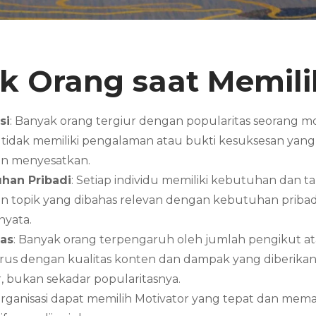
k Orang saat Memili
si
: Banyak orang tergiur dengan popularitas seorang mo
g tidak memiliki pengalaman atau bukti kesuksesan y
an menyesatkan.
han Pribadi
: Setiap individu memiliki kebutuhan dan 
opik yang dibahas relevan dengan kebutuhan pribadi 
nyata.
tas
: Banyak orang terpengaruh oleh jumlah pengikut ata
 lurus dengan kualitas konten dan dampak yang diberikan
, bukan sekadar popularitasnya.
 organisasi dapat memilih Motivator yang tepat dan m