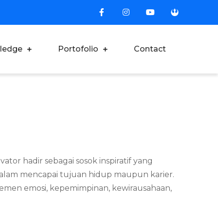
ledge
Portofolio
Contact
ator hadir sebagai sosok inspiratif yang
dalam mencapai tujuan hidup maupun karier.
emen emosi, kepemimpinan, kewirausahaan,