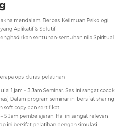
g
Makna mendalam. Berbasi Keilmuan Psikologi
ng Aplikatif & Solutif.
menghadirkan sentuhan-sentuhan nila Spiritual
apa opsi durasi pelatihan
i 1 jam – 3 Jam Seminar. Sesi ini sangat cocok
s) Dalam program seminar ini bersifat sharing
oft copy dan sertifikat
 5 Jam pembelajaran. Hal ini sangat relevan
 ini bersifat pelatihan dengan simulasi