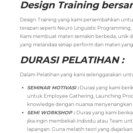
Design Training bers
Design Training yang kami persembahkan untuk
terapan seperti Neuro Linguistic Programming,
Kami membuat materi semakin berbeda, unik dan
yang melandasi setiap perform dan materi yang 
DURASI PELATIHAN :
Dalam Pelatihan yang kami selenggarakan unt
SEMINAR MOTIVASI :
Durasi yang kami berik
untuk Employee Gathering, Launching Produk
knowledge dengan nuansa menyenangkan hin
SEMI WORKSHOP :
Durasi yang kami berika
jika ingin membekali Individu atau Team un
lapangan. Guna melatih teori yang diajarkan