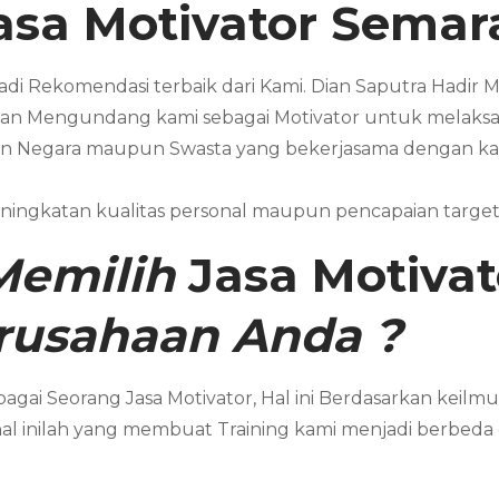
asa Motivator
Semar
jadi Rekomendasi terbaik dari Kami. Dian Saputra Hadi
an Mengundang kami sebagai Motivator untuk melaksan
n Negara maupun Swasta yang bekerjasama dengan kam
ningkatan kualitas personal maupun pencapaian targe
Memilih
Jasa Motiva
erusahaan Anda
?
agai Seorang Jasa Motivator, Hal ini Berdasarkan kei
hal inilah yang membuat Training kami menjadi berbeda 