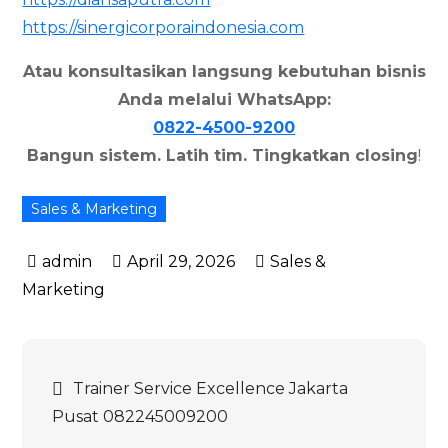
https://sinergicorporaindonesia.com
Atau konsultasikan langsung kebutuhan bisnis
Anda melalui WhatsApp:
0822-4500-9200
Bangun sistem. Latih tim. Tingkatkan closing
!
Sales & Marketing
April 29, 2026
Sales &
Marketing
Navigasi
Trainer Service Excellence Jakarta
Pusat 082245009200
pos