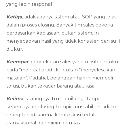
yang lebih responsif.
Ketiga
, tidak adanya sistem atau SOP yang jelas
dalam proses closing. Banyak tim sales bekerja
berdasarkan kebiasaan, bukan sistem. Ini
menyebabkan hasil yang tidak konsisten dan sulit
diukur.
Keempat
, pendekatan sales yang masih berfokus
pada “menjual produk”, bukan “menyelesaikan
masalah”. Padahal, pelanggan hari ini membeli
solusi, bukan sekadar barang atau jasa.
Kelima
, kurangnya trust building. Tanpa
kepercayaan, closing hampir mustahil terjadi. Ini
sering terjadi karena komunikasi terlalu
transaksional dan minim edukasi.