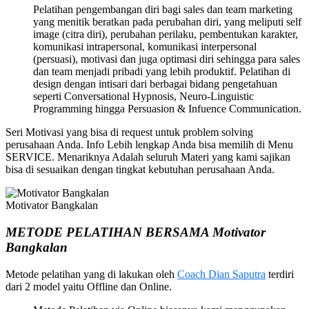
Pelatihan pengembangan diri bagi sales dan team marketing
yang menitik beratkan pada perubahan diri, yang meliputi self
image (citra diri), perubahan perilaku, pembentukan karakter,
komunikasi intrapersonal, komunikasi interpersonal
(persuasi), motivasi dan juga optimasi diri sehingga para sales
dan team menjadi pribadi yang lebih produktif. Pelatihan di
design dengan intisari dari berbagai bidang pengetahuan
seperti Conversational Hypnosis, Neuro-Linguistic
Programming hingga Persuasion & Infuence Communication.
Seri Motivasi yang bisa di request untuk problem solving
perusahaan Anda. Info Lebih lengkap Anda bisa memilih di Menu
SERVICE. Menariknya Adalah seluruh Materi yang kami sajikan
bisa di sesuaikan dengan tingkat kebutuhan perusahaan Anda.
Motivator Bangkalan
METODE PELATIHAN BERSAMA Motivator
Bangkalan
Metode pelatihan yang di lakukan oleh
Coach Dian Saputra
terdiri
dari 2 model yaitu Offline dan Online.