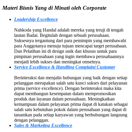
Materi Bisnis Yang di Minati oleh Corporate
Leadership Excellence
Nahkoda yang Handal adalah mereka yang teruji di tengah
lautan Badai. Begitulah dengan sebuah perusahaan.
Suksesnya tergantung dari para pemimpin yang membawahi
para Anggotanya menuju tujuan mencapai target perusahaan.
Dan Pelatihan ini di design unik dan khusus untuk para
pimpinan perusahaan yang ingin membawa perusahaannya
menjadi lebih sukses dan meningkat omsetnya.
Service Excellence & Handling Complaint Customer
Berinteraksi dan menjalin hubungan yang baik dengan setiap
pelanggan merupakan salah satu kunci sukses dari pelayanan
prima (service excellence). Dengan berinteraksi maka kita
dapat membangun kesempatan dalam mempromosikan
produk dan layanan dalam perusahaan. Meningkatkan
kemampuan dalam pelayanan prima dapat di katakan sebagai
salah satu kebutuhan pokok dalam perusahaan yang dapat di
tanamkan pada setiap karyawan yang berhubungan langsung
dengan pelanggan.
Sales & Marketing Excellence