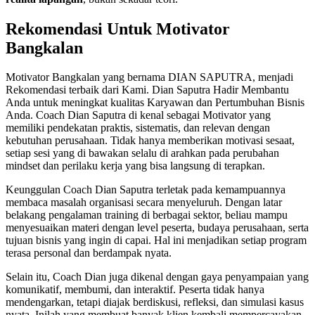
Rekomendasi Untuk Motivator
Bangkalan
Motivator Bangkalan yang bernama DIAN SAPUTRA, menjadi
Rekomendasi terbaik dari Kami. Dian Saputra Hadir Membantu
Anda untuk meningkat kualitas Karyawan dan Pertumbuhan Bisnis
Anda. Coach Dian Saputra di kenal sebagai Motivator yang
memiliki pendekatan praktis, sistematis, dan relevan dengan
kebutuhan perusahaan. Tidak hanya memberikan motivasi sesaat,
setiap sesi yang di bawakan selalu di arahkan pada perubahan
mindset dan perilaku kerja yang bisa langsung di terapkan.
Keunggulan Coach Dian Saputra terletak pada kemampuannya
membaca masalah organisasi secara menyeluruh. Dengan latar
belakang pengalaman training di berbagai sektor, beliau mampu
menyesuaikan materi dengan level peserta, budaya perusahaan, serta
tujuan bisnis yang ingin di capai. Hal ini menjadikan setiap program
terasa personal dan berdampak nyata.
Selain itu, Coach Dian juga dikenal dengan gaya penyampaian yang
komunikatif, membumi, dan interaktif. Peserta tidak hanya
mendengarkan, tetapi diajak berdiskusi, refleksi, dan simulasi kasus
nyata. Inilah yang membuat banyak klien kembali mempercayakan