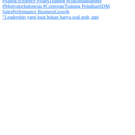
"Leadership yang kuat bukan hanya soal arah, tapi