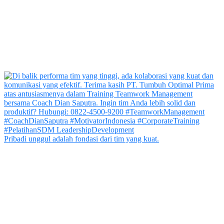
Pribadi unggul adalah fondasi dari tim yang kuat.