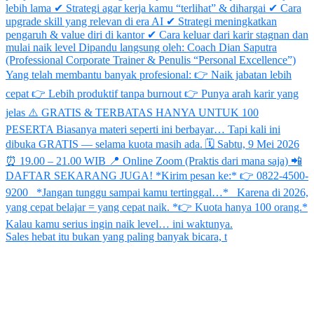
Sales hebat itu bukan yang paling banyak bicara, t