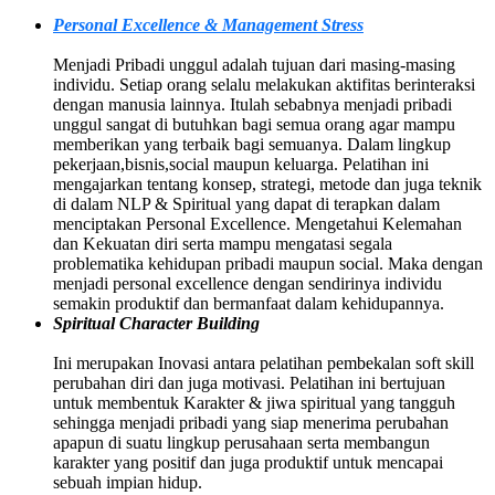
Personal Excellence & Management Stress
Menjadi Pribadi unggul adalah tujuan dari masing-masing
individu. Setiap orang selalu melakukan aktifitas berinteraksi
dengan manusia lainnya. Itulah sebabnya menjadi pribadi
unggul sangat di butuhkan bagi semua orang agar mampu
memberikan yang terbaik bagi semuanya. Dalam lingkup
pekerjaan,bisnis,social maupun keluarga. Pelatihan ini
mengajarkan tentang konsep, strategi, metode dan juga teknik
di dalam NLP & Spiritual yang dapat di terapkan dalam
menciptakan Personal Excellence. Mengetahui Kelemahan
dan Kekuatan diri serta mampu mengatasi segala
problematika kehidupan pribadi maupun social. Maka dengan
menjadi personal excellence dengan sendirinya individu
semakin produktif dan bermanfaat dalam kehidupannya.
Spiritual Character Building
Ini merupakan Inovasi antara pelatihan pembekalan soft skill
perubahan diri dan juga motivasi. Pelatihan ini bertujuan
untuk membentuk Karakter & jiwa spiritual yang tangguh
sehingga menjadi pribadi yang siap menerima perubahan
apapun di suatu lingkup perusahaan serta membangun
karakter yang positif dan juga produktif untuk mencapai
sebuah impian hidup.