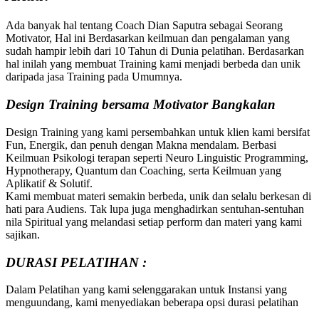
Ada banyak hal tentang Coach Dian Saputra sebagai Seorang
Motivator, Hal ini Berdasarkan keilmuan dan pengalaman yang
sudah hampir lebih dari 10 Tahun di Dunia pelatihan. Berdasarkan
hal inilah yang membuat Training kami menjadi berbeda dan unik
daripada jasa Training pada Umumnya.
Design Training bersama
Motivator Bangkalan
Design Training yang kami persembahkan untuk klien kami bersifat
Fun, Energik, dan penuh dengan Makna mendalam. Berbasi
Keilmuan Psikologi terapan seperti Neuro Linguistic Programming,
Hypnotherapy, Quantum dan Coaching, serta Keilmuan yang
Aplikatif & Solutif.
Kami membuat materi semakin berbeda, unik dan selalu berkesan di
hati para Audiens. Tak lupa juga menghadirkan sentuhan-sentuhan
nila Spiritual yang melandasi setiap perform dan materi yang kami
sajikan.
DURASI PELATIHAN :
Dalam Pelatihan yang kami selenggarakan untuk Instansi yang
menguundang, kami menyediakan beberapa opsi durasi pelatihan