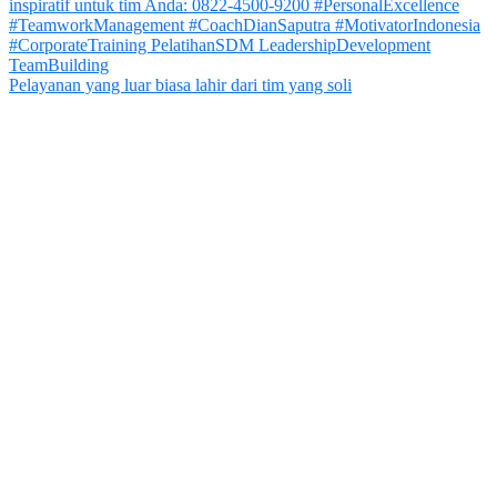
Pelayanan yang luar biasa lahir dari tim yang soli