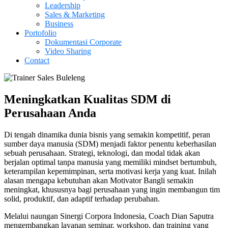
Leadership
Sales & Marketing
Business
Portofolio
Dokumentasi Corporate
Video Sharing
Contact
Meningkatkan Kualitas SDM di
Perusahaan Anda
Di tengah dinamika dunia bisnis yang semakin kompetitif, peran
sumber daya manusia (SDM) menjadi faktor penentu keberhasilan
sebuah perusahaan. Strategi, teknologi, dan modal tidak akan
berjalan optimal tanpa manusia yang memiliki mindset bertumbuh,
keterampilan kepemimpinan, serta motivasi kerja yang kuat. Inilah
alasan mengapa kebutuhan akan Motivator Bangli semakin
meningkat, khususnya bagi perusahaan yang ingin membangun tim
solid, produktif, dan adaptif terhadap perubahan.
Melalui naungan Sinergi Corpora Indonesia, Coach Dian Saputra
mengembangkan layanan seminar, workshop, dan training yang