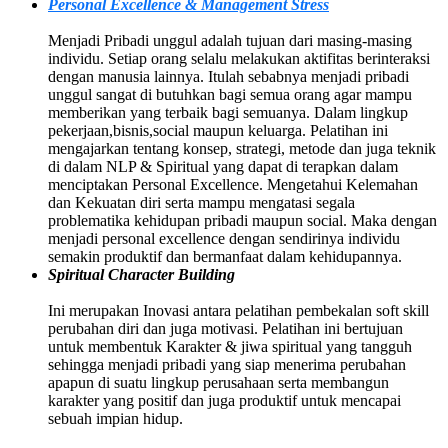
Personal Excellence & Management Stress
Menjadi Pribadi unggul adalah tujuan dari masing-masing
individu. Setiap orang selalu melakukan aktifitas berinteraksi
dengan manusia lainnya. Itulah sebabnya menjadi pribadi
unggul sangat di butuhkan bagi semua orang agar mampu
memberikan yang terbaik bagi semuanya. Dalam lingkup
pekerjaan,bisnis,social maupun keluarga. Pelatihan ini
mengajarkan tentang konsep, strategi, metode dan juga teknik
di dalam NLP & Spiritual yang dapat di terapkan dalam
menciptakan Personal Excellence. Mengetahui Kelemahan
dan Kekuatan diri serta mampu mengatasi segala
problematika kehidupan pribadi maupun social. Maka dengan
menjadi personal excellence dengan sendirinya individu
semakin produktif dan bermanfaat dalam kehidupannya.
Spiritual Character Building
Ini merupakan Inovasi antara pelatihan pembekalan soft skill
perubahan diri dan juga motivasi. Pelatihan ini bertujuan
untuk membentuk Karakter & jiwa spiritual yang tangguh
sehingga menjadi pribadi yang siap menerima perubahan
apapun di suatu lingkup perusahaan serta membangun
karakter yang positif dan juga produktif untuk mencapai
sebuah impian hidup.