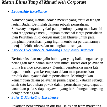
Materi Bisnis Yang di Minati oleh Corporate
Leadership Excellence
Nahkoda yang Handal adalah mereka yang teruji di tengah
lautan Badai. Begitulah dengan sebuah perusahaan.
Suksesnya tergantung dari para pemimpin yang membawahi
para Anggotanya menuju tujuan mencapai target perusahaan.
Dan Pelatihan ini di design unik dan khusus untuk para
pimpinan perusahaan yang ingin membawa perusahaannya
menjadi lebih sukses dan meningkat omsetnya.
Service Excellence & Handling Complaint Customer
Berinteraksi dan menjalin hubungan yang baik dengan setiap
pelanggan merupakan salah satu kunci sukses dari pelayanan
prima (service excellence). Dengan berinteraksi maka kita
dapat membangun kesempatan dalam mempromosikan
produk dan layanan dalam perusahaan. Meningkatkan
kemampuan dalam pelayanan prima dapat di katakan sebagai
salah satu kebutuhan pokok dalam perusahaan yang dapat di
tanamkan pada setiap karyawan yang berhubungan langsung
dengan pelanggan.
Sales & Marketing Excellence
Pelatihan pengembangan diri bagi sales dan team marketing