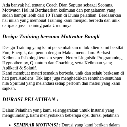
Ada banyak hal tentang Coach Dian Saputra sebagai Seorang
Motivator, Hal ini Berdasarkan keilmuan dan pengalaman yang
sudah hampir lebih dari 10 Tahun di Dunia pelatihan. Berdasarkan
hal inilah yang membuat Training kami menjadi berbeda dan unik
daripada jasa Training pada Umumnya.
Design Training bersama
Motivator Bangli
Design Training yang kami persembahkan untuk klien kami bersifat
Fun, Energik, dan penuh dengan Makna mendalam. Berbasi
Keilmuan Psikologi terapan seperti Neuro Linguistic Programming,
Hypnotherapy, Quantum dan Coaching, serta Keilmuan yang
Aplikatif & Solutif.
Kami membuat materi semakin berbeda, unik dan selalu berkesan di
hati para Audiens. Tak lupa juga menghadirkan sentuhan-sentuhan
nila Spiritual yang melandasi setiap perform dan materi yang kami
sajikan.
DURASI PELATIHAN :
Dalam Pelatihan yang kami selenggarakan untuk Instansi yang
menguundang, kami menyediakan beberapa opsi durasi pelatihan
SEMINAR MOTIVASI :
Durasi yang kami berikan dalam