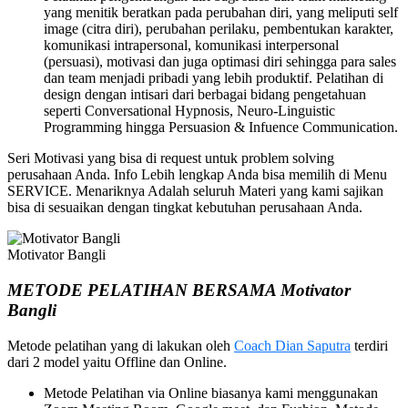
yang menitik beratkan pada perubahan diri, yang meliputi self
image (citra diri), perubahan perilaku, pembentukan karakter,
komunikasi intrapersonal, komunikasi interpersonal
(persuasi), motivasi dan juga optimasi diri sehingga para sales
dan team menjadi pribadi yang lebih produktif. Pelatihan di
design dengan intisari dari berbagai bidang pengetahuan
seperti Conversational Hypnosis, Neuro-Linguistic
Programming hingga Persuasion & Infuence Communication.
Seri Motivasi yang bisa di request untuk problem solving
perusahaan Anda. Info Lebih lengkap Anda bisa memilih di Menu
SERVICE. Menariknya Adalah seluruh Materi yang kami sajikan
bisa di sesuaikan dengan tingkat kebutuhan perusahaan Anda.
Motivator Bangli
METODE PELATIHAN BERSAMA Motivator
Bangli
Metode pelatihan yang di lakukan oleh
Coach Dian Saputra
terdiri
dari 2 model yaitu Offline dan Online.
Metode Pelatihan via Online biasanya kami menggunakan