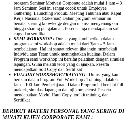
program Seminar Motivasi Corporate adalah mulai 1 jam – 3
Jam Seminar. Sesi ini sangat cocok untuk Employee
Gathering, Launching Produk, Meeting Tahunan atau Rapat
Kerja Nasional (Rakernas) Dalam program seminar ini
bersifat sharing knowledge dengan nuansa menyenangkan
hingga sharing pengalaman. Peserta Juga mendapatkan soft
copy dan sertifikat
SEMI WORKSHOP :
Durasi yang kami berikan dalam
program semi workshop adalah mulai dari 3jam – 5 Jam
pembelajaran. Hal ini sangat relevan jika ingin membekali
Individu atau Team untuk meningkatkan kualitas. Dalam
Program semi workshop ini bersifat pelatihan dengan simulasi
lapangan. Guna melatih teori yang di ajarkan. Peserta
mendapatkan Soft Copy dan Sertifikat
FULLDAY WORKSHOP/TRAINING
: Durasi yang kami
berikan dalam Program Full Workshop / Training adalah 6
Jam – 100 Jam Pembelajaran. Dalam Program ini bersifat full
praktek, simulasi lapangan dan uji kompetensi. Peserta
mendapatkan Modul Hard Copy. toolkit training, dan
Sertifikat
BERIKUT MATERI PERSONAL YANG SERING DI
MINATI KLIEN CORPORATE KAMI :