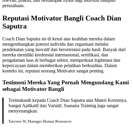
relevan, praktis, dan berdampak nyata bagi individu maupun
perusahaan.
Reputasi Motivator Bangli Coach Dian
Saputra
Coach Dian Saputra ini di kenal atas keahlian mereka dalam
mengembangkan potensi individu dan organisasi melalui
pendekatan yang inovatif dan berorientasi pada hasil. Banyak dari
mereka memiliki kredensial internasional, sertifikasi, dan
pengalaman luas di berbagai sektor, memperkuat legitimasi dan
kepercayaan dalam memberikan pelatihan berkualitas. Dalam
konteks ini, reputasi seorang Motivator sangat penting.
Testimoni Mereka Yang Pernah Mengundang Kami
sebagai Motivator Bangli
Terimakasih kepada Coach Dian Saputra atas Materi Kerennya.
Sangat Aplikatif dan Variatif, Suasana Training juga sangat
menyenangkan.
Taryono W, Manager Human Resources