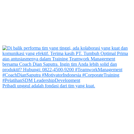
Pribadi unggul adalah fondasi dari tim yang kuat.