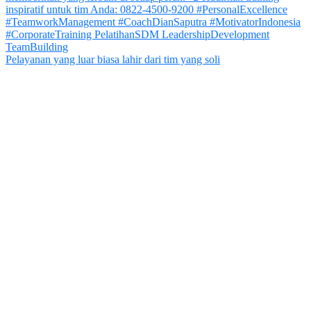
Pelayanan yang luar biasa lahir dari tim yang soli