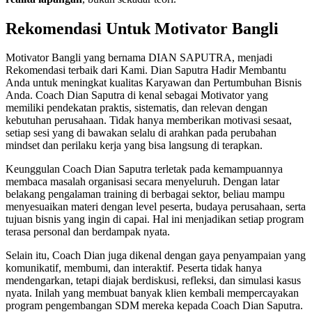
Rekomendasi Untuk Motivator Bangli
Motivator Bangli yang bernama DIAN SAPUTRA, menjadi
Rekomendasi terbaik dari Kami. Dian Saputra Hadir Membantu
Anda untuk meningkat kualitas Karyawan dan Pertumbuhan Bisnis
Anda. Coach Dian Saputra di kenal sebagai Motivator yang
memiliki pendekatan praktis, sistematis, dan relevan dengan
kebutuhan perusahaan. Tidak hanya memberikan motivasi sesaat,
setiap sesi yang di bawakan selalu di arahkan pada perubahan
mindset dan perilaku kerja yang bisa langsung di terapkan.
Keunggulan Coach Dian Saputra terletak pada kemampuannya
membaca masalah organisasi secara menyeluruh. Dengan latar
belakang pengalaman training di berbagai sektor, beliau mampu
menyesuaikan materi dengan level peserta, budaya perusahaan, serta
tujuan bisnis yang ingin di capai. Hal ini menjadikan setiap program
terasa personal dan berdampak nyata.
Selain itu, Coach Dian juga dikenal dengan gaya penyampaian yang
komunikatif, membumi, dan interaktif. Peserta tidak hanya
mendengarkan, tetapi diajak berdiskusi, refleksi, dan simulasi kasus
nyata. Inilah yang membuat banyak klien kembali mempercayakan
program pengembangan SDM mereka kepada Coach Dian Saputra.