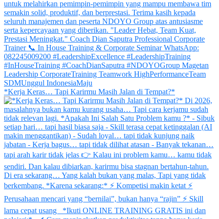
*Kerja Keras… Tapi Karirmu Masih Jalan di Tempat?*