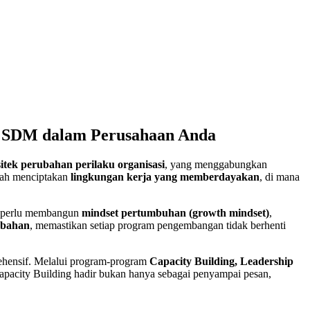
si SDM dalam Perusahaan Anda
sitek perubahan perilaku organisasi
, yang menggabungkan
alah menciptakan
lingkungan kerja yang memberdayakan
, di mana
uga perlu membangun
mindset pertumbuhan (growth mindset)
,
ubahan
, memastikan setiap program pengembangan tidak berhenti
ehensif. Melalui program-program
Capacity Building, Leadership
acity Building hadir bukan hanya sebagai penyampai pesan,