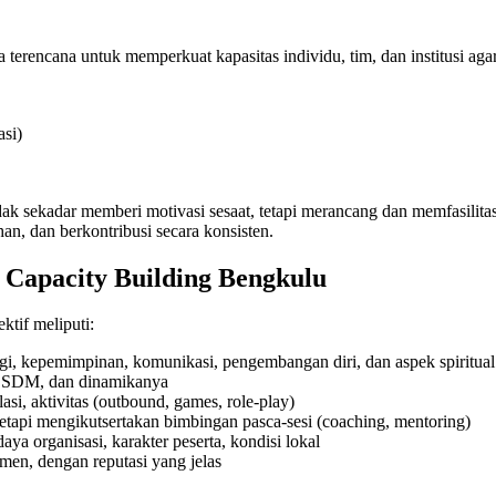
terencana untuk memperkuat kapasitas individu, tim, dan institusi ag
asi)
ak sekadar memberi motivasi sesaat, tetapi merancang dan memfasilita
an, dan berkontribusi secara konsisten.
 Capacity Building Bengkulu
ktif meliputi:
, kepemimpinan, komunikasi, pengembangan diri, dan aspek spiritual 
an SDM, dan dinamikanya
asi, aktivitas (outbound, games, role-play)
, tetapi mengikutsertakan bimbingan pasca-sesi (coaching, mentoring)
a organisasi, karakter peserta, kondisi lokal
emen, dengan reputasi yang jelas