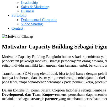
Leadership
Sales & Marketing
Business
Portofolio
Dokumentasi Corporate
Video Sharing
Contact
Motivator Capacity Building Sebagai Fi
Motivator Capacity Building Bengkulu bukan sekadar pembicara yang
pendekatan psikologi motivasi, strategi pembelajaran orang dewasa
setiap individu memiliki kemampuan dan kemauan untuk berkontribusi
Transformasi SDM yang efektif tidak bisa terjadi hanya dengan pelat
budaya kolaborasi, dan sistem yang mendorong pembelajaran berkelan
pada teori, tetapi benar-benar berdampak pada perilaku kerja, produkt
Dalam konteks ini, peran Sinergi Corpora Indonesia sebagai lemb
Development, dan Team Empowerment
, perusahaan dapat memba
melainkan sebagai
strategic partner
yang membantu perusahaan mengu