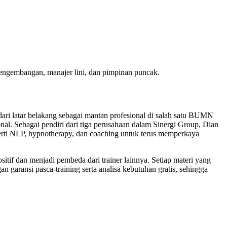
 pengembangan, manajer lini, dan pimpinan puncak.
dari latar belakang sebagai mantan profesional di salah satu BUMN
onal. Sebagai pendiri dari tiga perusahaan dalam Sinergi Group, Dian
 seperti NLP, hypnotherapy, dan coaching untuk terus memperkaya
if dan menjadi pembeda dari trainer lainnya. Setiap materi yang
n garansi pasca-training serta analisa kebutuhan gratis, sehingga