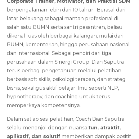
Corporate Trainer, Motivator, dan Praktisi SDM
berpengalaman lebih dari 10 tahun. Berasal dari
latar belakang sebagai mantan profesional di
salah satu BUMN serta santri pesantren, beliau
dikenal luas oleh berbagai kalangan, mulai dari
BUMN, kementerian, hingga perusahaan nasional
dan internasional. Sebagai pendiri dari tiga
perusahaan dalam Sinergi Group, Dian Saputra
terus berbagi pengetahuan melalui pelatihan
berbasis soft skills, psikologi terapan, dan strategi
bisnis, sekaligus aktif belajar ilmu seperti NLP,
hypnotherapy, dan coaching untuk terus
memperkaya kompetensinya.
Dalam setiap sesi pelatihan, Coach Dian Saputra
selalu menonjol dengan nuansa
fun, atraktif,
aplikatif, dan solutif
memberikan dampak positif