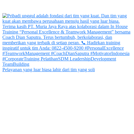
Pelayanan yang luar biasa lahir dari tim yang soli