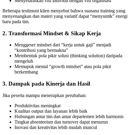
Menyelaraskan visi individu dengan visi organisasi
Beberapa testimoni klien menyebut bahwa suasana training yang
menyenangkan dan materi yang variatif dapat “menyuntik” energi
baru pada tim.
2. Transformasi Mindset & Sikap Kerja
Menggeser mindset dari “kerja untuk gaji” menjadi
“kontribusi yang bermakna”
Membentuk pola pikir solusi (thinking solution) daripada
mengeluh
Memupuk mental “growth mindset” atau pola pikir
berkembang
3. Dampak pada Kinerja dan Hasil
Jika peserta mampu menerapkan perubahan:
Produktivitas meningkat
Kualitas output dan layanan lebih baik
Hubungan antar tim dan antar departemen lebih harmonis
Tingkat absenteeism dan turnover dapat menurun
Inovasi dan kreativitas lebih mudah muncul