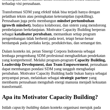
terhadap visi perusahaan.
Transformasi SDM yang efektif tidak bisa terjadi hanya dengan
pelatihan teknis atau peningkatan keterampilan (upskilling).
Perusahaan juga perlu membangun
mindset pertumbuhan
(growth mindset)
, budaya kolaborasi, dan sistem yang mendorong
pembelajaran berkelanjutan. Motivator Capacity Building berperan
sebagai
katalisator perubahan
, memastikan setiap program
pengembangan tidak berhenti pada teori, tetapi benar-benar
berdampak pada perilaku kerja, produktivitas, dan semangat tim.
Dalam konteks ini, peran Sinergi Corpora Indonesia sebagai
lembaga pengembang SDM profesional menghadirkan pendekatan
yang komprehensif. Melalui program-program
Capacity Building,
Leadership Development, dan Team Empowerment
, perusahaan
dapat membangun pondasi SDM yang tangguh menghadapi
perubahan. Motivator Capacity Building hadir bukan hanya sebagai
penyampai pesan, melainkan sebagai
strategic partner
yang
membantu perusahaan mengubah energi manusia menjadi kekuatan
transformatif.
Apa itu Motivator Capacity Building?
Istilah
capacity building
dalam konteks organisasi merujuk pada