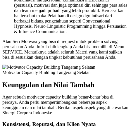
(persuasi), motivasi dan juga optimasi diri sehingga para sales
dan team menjadi pribadi yang lebih produktif. Berdasarkan
hal tersebut maka Pelatihan di design dgn intisari dari
berbagai bidang pengetahuan seperti Conversational
Hypnosis, Neuro-Linguistic Programming hingga Persuasion
& Infuence Communication.
Atau Seri Motivasi yang bisa di request untuk problem solving
perusahaan Anda. Info Lebih lengkap Anda bisa memilih di Menu
SERVICE. Menariknya adalah seluruh Materi yang kami sajikan
bisa di sesuaikan dengan tingkat kebutuhan perusahaan Anda.
Motivator Capacity Building Tangerang Selatan
Keunggulan dan Nilai Tambah
Agar sebuah motivator capacity building benar-benar bisa di
percaya, Anda perlu mempertimbangkan beberapa aspek
keunggulan dan nilai tambah. Berikut aspek-aspek yang di tawarkan
Sinergi Corpora Indonesia:
Konsistensi, Reputasi, dan Klien Nyata