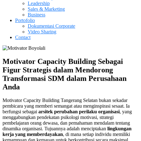
Leadership
Sales & Marketing
Business
Portofolio
Dokumentasi Corporate
Video Sharing
Contact
Motivator Capacity Building Sebagai
Figur Strategis dalam Mendorong
Transformasi SDM dalam Perusahaan
Anda
Motivator Capacity Building Tangerang Selatan bukan sekadar
pembicara yang memberi semangat atau menginspirasi sesaat. Ia
berfungsi sebagai
arsitek perubahan perilaku organisasi
, yang
menggabungkan pendekatan psikologi motivasi, strategi
pembelajaran orang dewasa, dan pemahaman mendalam tentang
dinamika organisasi. Tujuannya adalah menciptakan
lingkungan
kerja yang memberdayakan
, di mana setiap individu memiliki
kemampuan dan kemauan untuk berkontribusi secara maksimal