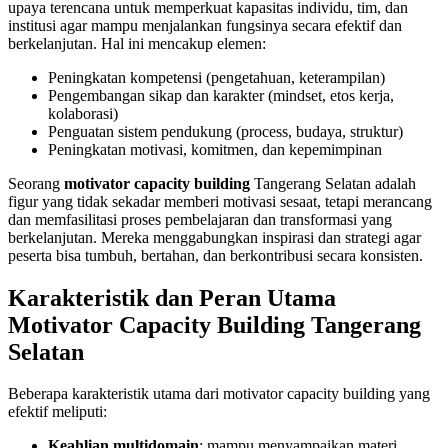
upaya terencana untuk memperkuat kapasitas individu, tim, dan
institusi agar mampu menjalankan fungsinya secara efektif dan
berkelanjutan. Hal ini mencakup elemen:
Peningkatan kompetensi (pengetahuan, keterampilan)
Pengembangan sikap dan karakter (mindset, etos kerja,
kolaborasi)
Penguatan sistem pendukung (process, budaya, struktur)
Peningkatan motivasi, komitmen, dan kepemimpinan
Seorang
motivator capacity building
Tangerang Selatan adalah
figur yang tidak sekadar memberi motivasi sesaat, tetapi merancang
dan memfasilitasi proses pembelajaran dan transformasi yang
berkelanjutan. Mereka menggabungkan inspirasi dan strategi agar
peserta bisa tumbuh, bertahan, dan berkontribusi secara konsisten.
Karakteristik dan Peran Utama
Motivator Capacity Building Tangerang
Selatan
Beberapa karakteristik utama dari motivator capacity building yang
efektif meliputi:
Keahlian multidomain
: mampu menyampaikan materi