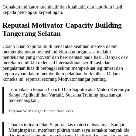
Gunakan indikator kuantitatif dan kualitatif, dan laporkan hasil
kepada pemangku kepentingan.
Reputasi Motivator Capacity Building
Tangerang Selatan
Coach Dian Saputra ini di kenal atas keahlian mereka dalam
mengembangkan potensi individu dan organisasi melalui
pendekatan yang inovatif dan berorientasi pada hasil. Banyak dari
mereka memiliki kredensial internasional, sertifikasi, dan
pengalaman luas di berbagai sektor, memperkuat legitimasi dan
kepercayaan dalam memberikan pelatihan berkualitas. Dalam
konteks ini, reputasi seorang Motivator sangat penting.
Terimakasih kepada Coach Dian Saputra atas Materi Kerennya.
Sangat Aplikatif dan Variatif, Suasana Training juga sangat
menyenangkan.
Taryono W, Manager Human Resources
Thanks to team Dian Saputra atas materi dahsyatnya. Sangat
Menginspirasi, membuat pikiran team saya semakin banyak ide
dan inovasi sehingga mereka semakin loyal dan semakin penuh