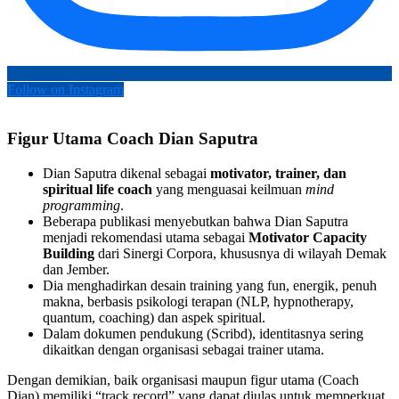
Follow on Instagram
Figur Utama Coach Dian Saputra
Dian Saputra dikenal sebagai
motivator, trainer, dan
spiritual life coach
yang menguasai keilmuan
mind
programming
.
Beberapa publikasi menyebutkan bahwa Dian Saputra
menjadi rekomendasi utama sebagai
Motivator Capacity
Building
dari Sinergi Corpora, khususnya di wilayah Demak
dan Jember.
Dia menghadirkan desain training yang fun, energik, penuh
makna, berbasis psikologi terapan (NLP, hypnotherapy,
quantum, coaching) dan aspek spiritual.
Dalam dokumen pendukung (Scribd), identitasnya sering
dikaitkan dengan organisasi sebagai trainer utama.
Dengan demikian, baik organisasi maupun figur utama (Coach
Dian) memiliki “track record” yang dapat diulas untuk memperkuat