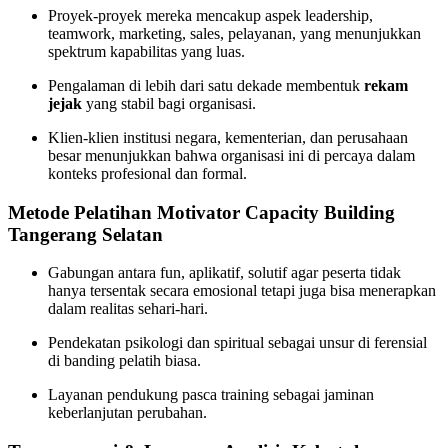
Proyek-proyek mereka mencakup aspek leadership,
teamwork, marketing, sales, pelayanan, yang menunjukkan
spektrum kapabilitas yang luas.
Pengalaman di lebih dari satu dekade membentuk
rekam
jejak
yang stabil bagi organisasi.
Klien-klien institusi negara, kementerian, dan perusahaan
besar menunjukkan bahwa organisasi ini di percaya dalam
konteks profesional dan formal.
Metode Pelatihan Motivator Capacity Building
Tangerang Selatan
Gabungan antara fun, aplikatif, solutif agar peserta tidak
hanya tersentak secara emosional tetapi juga bisa menerapkan
dalam realitas sehari-hari.
Pendekatan psikologi dan spiritual sebagai unsur di ferensial
di banding pelatih biasa.
Layanan pendukung pasca training sebagai jaminan
keberlanjutan perubahan.