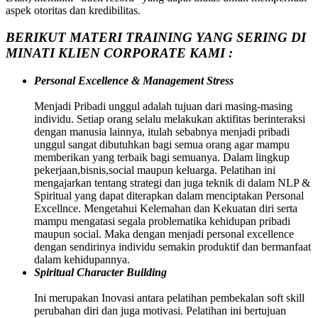
aspek otoritas dan kredibilitas.
BERIKUT MATERI TRAINING YANG SERING DI
MINATI KLIEN CORPORATE KAMI :
Personal Excellence & Management Stress
Menjadi Pribadi unggul adalah tujuan dari masing-masing
individu. Setiap orang selalu melakukan aktifitas berinteraksi
dengan manusia lainnya, itulah sebabnya menjadi pribadi
unggul sangat dibutuhkan bagi semua orang agar mampu
memberikan yang terbaik bagi semuanya. Dalam lingkup
pekerjaan,bisnis,social maupun keluarga. Pelatihan ini
mengajarkan tentang strategi dan juga teknik di dalam NLP &
Spiritual yang dapat diterapkan dalam menciptakan Personal
Excellnce. Mengetahui Kelemahan dan Kekuatan diri serta
mampu mengatasi segala problematika kehidupan pribadi
maupun social. Maka dengan menjadi personal excellence
dengan sendirinya individu semakin produktif dan bermanfaat
dalam kehidupannya.
Spiritual Character Building
Ini merupakan Inovasi antara pelatihan pembekalan soft skill
perubahan diri dan juga motivasi. Pelatihan ini bertujuan