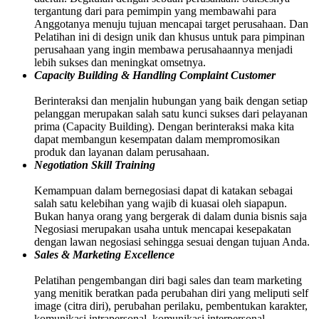
tergantung dari para pemimpin yang membawahi para
Anggotanya menuju tujuan mencapai target perusahaan. Dan
Pelatihan ini di design unik dan khusus untuk para pimpinan
perusahaan yang ingin membawa perusahaannya menjadi
lebih sukses dan meningkat omsetnya.
Capacity Building & Handling Complaint Customer
Berinteraksi dan menjalin hubungan yang baik dengan setiap
pelanggan merupakan salah satu kunci sukses dari pelayanan
prima (Capacity Building). Dengan berinteraksi maka kita
dapat membangun kesempatan dalam mempromosikan
produk dan layanan dalam perusahaan.
Negotiation Skill Training
Kemampuan dalam bernegosiasi dapat di katakan sebagai
salah satu kelebihan yang wajib di kuasai oleh siapapun.
Bukan hanya orang yang bergerak di dalam dunia bisnis saja
Negosiasi merupakan usaha untuk mencapai kesepakatan
dengan lawan negosiasi sehingga sesuai dengan tujuan Anda.
Sales & Marketing Excellence
Pelatihan pengembangan diri bagi sales dan team marketing
yang menitik beratkan pada perubahan diri yang meliputi self
image (citra diri), perubahan perilaku, pembentukan karakter,
komunikasi intrapersonal, komunikasi interpersonal