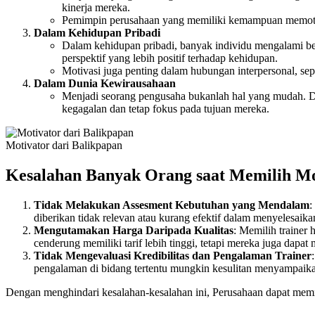
kinerja mereka.
Pemimpin perusahaan yang memiliki kemampuan memotivas
Dalam Kehidupan Pribadi
Dalam kehidupan pribadi, banyak individu mengalami be
perspektif yang lebih positif terhadap kehidupan.
Motivasi juga penting dalam hubungan interpersonal, s
Dalam Dunia Kewirausahaan
Menjadi seorang pengusaha bukanlah hal yang mudah. D
kegagalan dan tetap fokus pada tujuan mereka.
Motivator dari Balikpapan
Kesalahan Banyak Orang saat Memilih Mo
Tidak Melakukan Assesment Kebutuhan yang Mendalam
:
diberikan tidak relevan atau kurang efektif dalam menyelesaik
Mengutamakan Harga Daripada Kualitas
: Memilih trainer
cenderung memiliki tarif lebih tinggi, tetapi mereka juga dapat
Tidak Mengevaluasi Kredibilitas dan Pengalaman Trainer
pengalaman di bidang tertentu mungkin kesulitan menyampaikan 
Dengan menghindari kesalahan-kesalahan ini, Perusahaan dapat mem