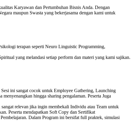
 kualitas Karyawan dan Pertumbuhan Bisnis Anda. Dengan
 Negara maupun Swasta yang bekerjasama dengan kami untuk
ikologi terapan seperti Neuro Linguistic Programming,
piritual yang melandasi setiap perform dan materi yang kami sajikan.
 Sesi ini sangat cocok untuk Employee Gathering, Launching
sa menyenangkan hingga sharing pengalaman. Peserta Juga
 sangat relevan jika ingin membekali Individu atau Team untuk
kan. Peserta mendapatkan Soft Copy dan Sertifikat
embelajaran. Dalam Program ini bersifat full praktek, simulasi