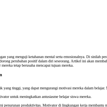
gan yang menguji ketahanan mental serta emosionalnya. Di sinilah per
dorong perubahan positif dalam diri seseorang. Artikel ini akan mem
r mereka tetap berusaha mencapai tujuan mereka.
n
 yang tinggi, yang dapat mengurangi motivasi mereka dalam belajar.
ivator untuk meningkatkan antusiasme belajar siswa mereka.
ami penurunan produktivitas. Motivator di lingkungan kerja membant