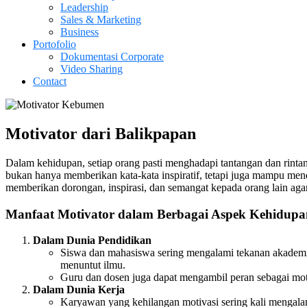
Leadership
Sales & Marketing
Business
Portofolio
Dokumentasi Corporate
Video Sharing
Contact
Motivator dari Balikpapan
Dalam kehidupan, setiap orang pasti menghadapi tantangan dan rintan
bukan hanya memberikan kata-kata inspiratif, tetapi juga mampu men
memberikan dorongan, inspirasi, dan semangat kepada orang lain aga
Manfaat Motivator dalam Berbagai Aspek Kehidupa
Dalam Dunia Pendidikan
Siswa dan mahasiswa sering mengalami tekanan akademik
menuntut ilmu.
Guru dan dosen juga dapat mengambil peran sebagai mot
Dalam Dunia Kerja
Karyawan yang kehilangan motivasi sering kali mengal