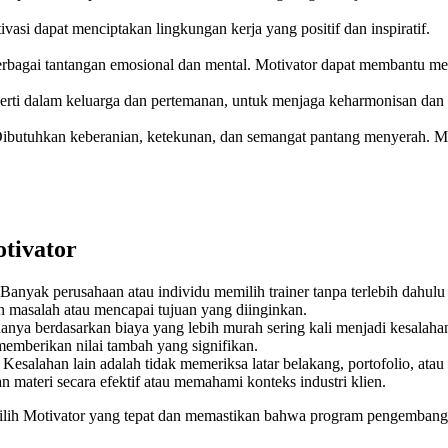
i dapat menciptakan lingkungan kerja yang positif dan inspiratif.
rbagai tantangan emosional dan mental. Motivator dapat membantu me
eperti dalam keluarga dan pertemanan, untuk menjaga keharmonisan dan
ibutuhkan keberanian, ketekunan, dan semangat pantang menyerah. M
tivator
 Banyak perusahaan atau individu memilih trainer tanpa terlebih dahu
an masalah atau mencapai tujuan yang diinginkan.
 hanya berdasarkan biaya yang lebih murah sering kali menjadi kesalah
 memberikan nilai tambah yang signifikan.
: Kesalahan lain adalah tidak memeriksa latar belakang, portofolio, atau 
materi secara efektif atau memahami konteks industri klien.
ilih Motivator yang tepat dan memastikan bahwa program pengembanga