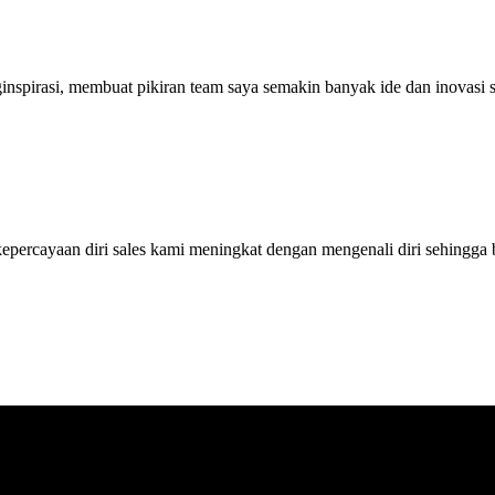
ginspirasi, membuat pikiran team saya semakin banyak ide dan inovas
ercayaan diri sales kami meningkat dengan mengenali diri sehingga bi