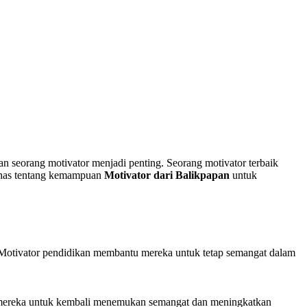
an seorang motivator menjadi penting. Seorang motivator terbaik
bahas tentang kemampuan
Motivator dari Balikpapan
untuk
 Motivator pendidikan membantu mereka untuk tetap semangat dalam
u mereka untuk kembali menemukan semangat dan meningkatkan