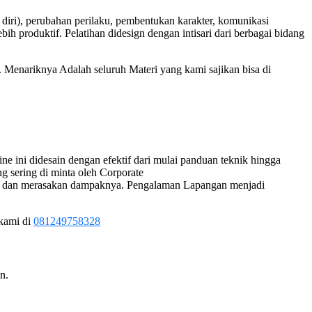
a diri), perubahan perilaku, pembentukan karakter, komunikasi
ebih produktif. Pelatihan didesign dengan intisari dari berbagai bidang
 Menariknya Adalah seluruh Materi yang kami sajikan bisa di
 ini didesain dengan efektif dari mulai panduan teknik hingga
g sering di minta oleh Corporate
agia dan merasakan dampaknya. Pengalaman Lapangan menjadi
 kami di
081249758328
n.