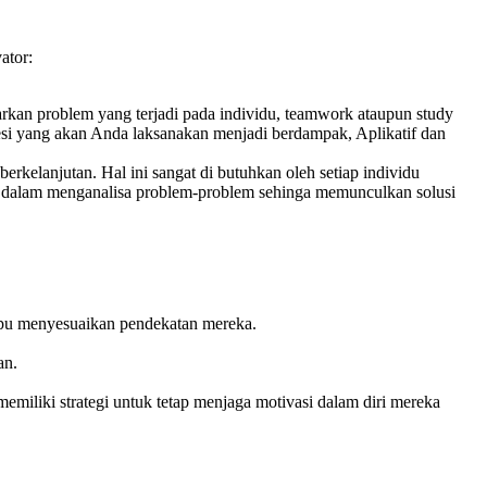
ator:
sarkan problem yang terjadi pada individu, teamwork ataupun study
 sesi yang akan Anda laksanakan menjadi berdampak, Aplikatif dan
rkelanjutan. Hal ini sangat di butuhkan oleh setiap individu
i dalam menganalisa problem-problem sehinga memunculkan solusi
ampu menyesuaikan pendekatan mereka.
an.
emiliki strategi untuk tetap menjaga motivasi dalam diri mereka