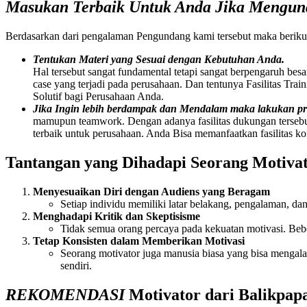
Masukan Terbaik Untuk Anda Jika Mengu
Berdasarkan dari pengalaman Pengundang kami tersebut maka berik
Tentukan Materi yang Sesuai dengan Kebutuhan Anda.
Hal tersebut sangat fundamental tetapi sangat berpengaruh bes
case yang terjadi pada perusahaan. Dan tentunya Fasilitas Tra
Solutif bagi Perusahaan Anda.
Jika Ingin lebih berdampak dan Mendalam maka lakukan 
mamupun teamwork. Dengan adanya fasilitas dukungan tersebu
terbaik untuk perusahaan. Anda Bisa memanfaatkan fasilitas ko
Tantangan yang Dihadapi Seorang Motiva
Menyesuaikan Diri dengan Audiens yang Beragam
Setiap individu memiliki latar belakang, pengalaman, 
Menghadapi Kritik dan Skeptisisme
Tidak semua orang percaya pada kekuatan motivasi. Beb
Tetap Konsisten dalam Memberikan Motivasi
Seorang motivator juga manusia biasa yang bisa mengalam
sendiri.
REKOMENDASI
Motivator dari
Balikpap