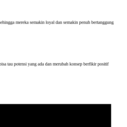
i sehingga mereka semakin loyal dan semakin penuh bertanggung
sa tau potensi yang ada dan merubah konsep berfikir positif