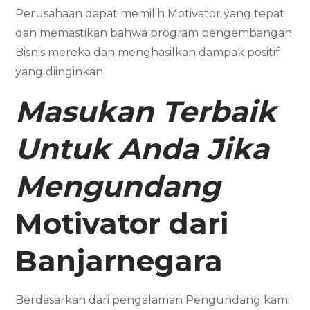
Perusahaan dapat memilih Motivator yang tepat
dan memastikan bahwa program pengembangan
Bisnis mereka dan menghasilkan dampak positif
yang diinginkan.
Masukan Terbaik
Untuk Anda Jika
Mengundang
Motivator dari
Banjarnegara
Berdasarkan dari pengalaman Pengundang kami