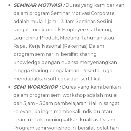
SEMINAR MOTIVASI :
Durasi yang kami berikan
dalam program Seminar Motivasi Corporate
adalah mulai 1 jam – 3 Jam Seminar. Sesi ini
sangat cocok untuk Employee Gathering,
Launching Produk, Meeting Tahunan atau
Rapat Kerja Nasional (Rakernas) Dalam
program seminar ini bersifat sharing
knowledge dengan nuansa menyenangkan
hingga sharing pengalaman. Peserta Juga
mendapatkan soft copy dan sertifikat
SEMI WORKSHOP :
Durasi yang kami berikan
dalam program semi workshop adalah mulai
dari 3jam – 5 Jam pembelajaran. Hal ini sangat
relevan jika ingin membekali Individu atau
Team untuk meningkatkan kualitas. Dalam
Program semi workshop ini bersifat pelatihan