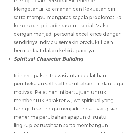
menciptakan Personal Excellence.
Mengetahui Kelemahan dan Kekuatan diri
serta mampu mengatasi segala problematika
kehidupan pribadi maupun social. Maka
dengan menjadi personal excellence dengan
sendirinya individu semakin produktif dan
bermanfaat dalam kehidupannya.
Spiritual Character Building
Ini merupakan Inovasi antara pelatihan
pembekalan soft skill perubahan diri dan juga
motivasi. Pelatihan ini bertujuan untuk
membentuk Karakter & jiwa spiritual yang
tangguh sehingga menjadi pribadi yang siap
menerima perubahan apapun di suatu
lingkup perusahaan serta membangun