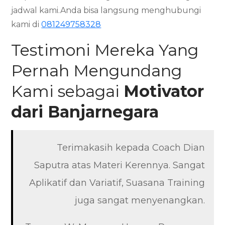
jadwal kami.Anda bisa langsung menghubungi
kami di
081249758328
Testimoni Mereka Yang
Pernah Mengundang
Kami sebagai
Motivator
dari
Banjarnegara
Terimakasih kepada Coach Dian
Saputra atas Materi Kerennya. Sangat
Aplikatif dan Variatif, Suasana Training
juga sangat menyenangkan.