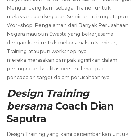
Mengundang kami sebagai Trainer untuk
melaksanakan kegiatan Seminar,Training atapun
Workshop. Pengalaman dari Banyak Perusahaan
Negara maupun Swasta yang bekerjasama
dengan kami untuk melaksanakan Seminar,
Training ataupun workshop nya.
mereka merasakan dampak signifikan dalam
peningkatan kualitas personal maupun
pencapaian target dalam perusahaannya.
Design Training
bersama
Coach Dian
Saputra
Design Training yang kami persembahkan untuk