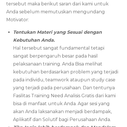
tersebut maka berikut saran dari kami untuk
Anda sebelum memutuskan mengundang
Motivator:
Tentukan Materi yang Sesuai dengan
Kebutuhan Anda.
Hal tersebut sangat fundamental tetapi
sangat berpengaruh besar pada hasil
pelaksanaan training. Anda Bisa melihat
kebutuhan berdasarkan problem yang terjadi
pada individu, teamwork ataupun study case
yang terjadi pada perusahaan. Dan tentunya
Fasilitas Training Need Analisis Gratis dari kami
bisa di manfaat untuk Anda. Agar sesi yang
akan Anda laksanakan menjadi berdampak,
Aplikatif dan Solutif bagi Perusahaan Anda.