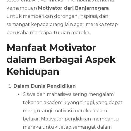
kemampuan
Motivator dari Banjarnegara
untuk memberikan dorongan, inspirasi, dan
semangat kepada orang lain agar mereka tetap
berusaha mencapai tujuan mereka.
Manfaat Motivator
dalam Berbagai Aspek
Kehidupan
Dalam Dunia Pendidikan
Siswa dan mahasiswa sering mengalami
tekanan akademik yang tinggi, yang dapat
mengurangi motivasi mereka dalam
belajar. Motivator pendidikan membantu
mereka untuk tetap semangat dalam