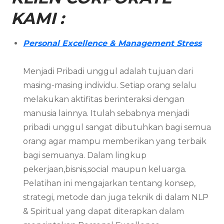
KAMI :
Personal Excellence & Management Stress
Menjadi Pribadi unggul adalah tujuan dari
masing-masing individu. Setiap orang selalu
melakukan aktifitas berinteraksi dengan
manusia lainnya. Itulah sebabnya menjadi
pribadi unggul sangat dibutuhkan bagi semua
orang agar mampu memberikan yang terbaik
bagi semuanya. Dalam lingkup
pekerjaan,bisnis,social maupun keluarga.
Pelatihan ini mengajarkan tentang konsep,
strategi, metode dan juga teknik di dalam NLP
& Spiritual yang dapat diterapkan dalam