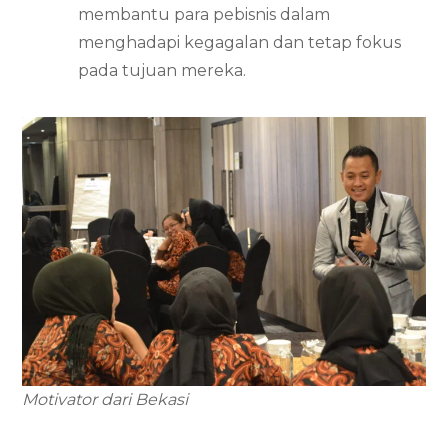
membantu para pebisnis dalam
menghadapi kegagalan dan tetap fokus
pada tujuan mereka.
Motivator dari Bekasi