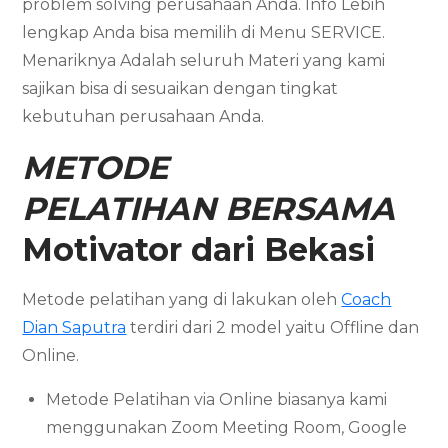
problem solving perusahaan Anda. Info Lebih
lengkap Anda bisa memilih di Menu SERVICE.
Menariknya Adalah seluruh Materi yang kami
sajikan bisa di sesuaikan dengan tingkat
kebutuhan perusahaan Anda.
METODE
PELATIHAN BERSAMA
Motivator dari
Bekasi
Metode pelatihan yang di lakukan oleh
Coach
Dian Saputra
terdiri dari 2 model yaitu Offline dan
Online.
Metode Pelatihan via Online biasanya kami
menggunakan Zoom Meeting Room, Google