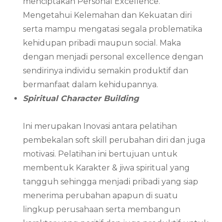
menciptakan Personal Excellence.
Mengetahui Kelemahan dan Kekuatan diri
serta mampu mengatasi segala problematika
kehidupan pribadi maupun social. Maka
dengan menjadi personal excellence dengan
sendirinya individu semakin produktif dan
bermanfaat dalam kehidupannya.
Spiritual Character Building
Ini merupakan Inovasi antara pelatihan
pembekalan soft skill perubahan diri dan juga
motivasi. Pelatihan ini bertujuan untuk
membentuk Karakter & jiwa spiritual yang
tangguh sehingga menjadi pribadi yang siap
menerima perubahan apapun di suatu
lingkup perusahaan serta membangun