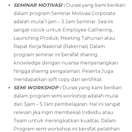
SEMINAR MOTIVASI :
Durasi yang kami berikan
dalam program Seminar Motivasi Corporate
adalah mulai 1 jam – 3 Jam Seminar. Sesi ini
sangat cocok untuk Employee Gathering,
Launching Produk, Meeting Tahunan atau
Rapat Kerja Nasional (Rakernas) Dalam
program seminar ini bersifat sharing
knowledge dengan nuansa menyenangkan
hingga sharing pengalaman. Peserta Juga
mendapatkan soft copy dan sertifikat
SEMI WORKSHOP :
Durasi yang kami berikan
dalam program semi workshop adalah mulai
dari 3jam – 5 Jam pembelajaran. Hal ini sangat
relevan jika ingin membekali Individu atau
Team untuk meningkatkan kualitas. Dalam
Program semi workshop ini bersifat pelatihan