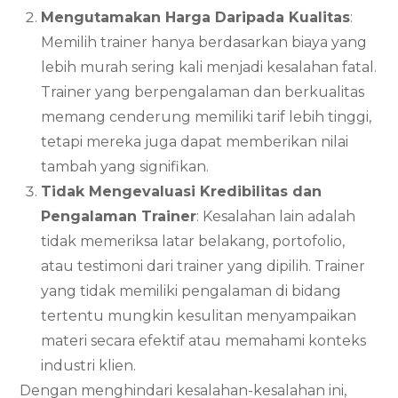
Mengutamakan Harga Daripada Kualitas
:
Memilih trainer hanya berdasarkan biaya yang
lebih murah sering kali menjadi kesalahan fatal.
Trainer yang berpengalaman dan berkualitas
memang cenderung memiliki tarif lebih tinggi,
tetapi mereka juga dapat memberikan nilai
tambah yang signifikan.
Tidak Mengevaluasi Kredibilitas dan
Pengalaman Trainer
: Kesalahan lain adalah
tidak memeriksa latar belakang, portofolio,
atau testimoni dari trainer yang dipilih. Trainer
yang tidak memiliki pengalaman di bidang
tertentu mungkin kesulitan menyampaikan
materi secara efektif atau memahami konteks
industri klien.
Dengan menghindari kesalahan-kesalahan ini,