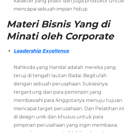
karakter yang positif dan juga produktif untuk
mencapai sebuah impian hidup.
Materi Bisnis Yang di
Minati oleh Corporate
Leadership Excellence
Nahkoda yang Handal adalah mereka yang
teruji di tengah lautan Badai. Begitulah
dengan sebuah perusahaan. Suksesnya
tergantung dari para pemimpin yang
membawahi para Anggotanya menuju tujuan
mencapai target perusahaan. Dan Pelatihan ini
di design unik dan khusus untuk para
pimpinan perusahaan yang ingin membawa