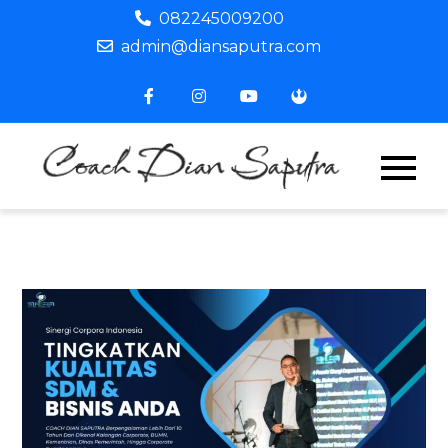
Skip
082245009200
to
admin@diansaputra.com
content
Coach
Profesiona
Corporate
Dian
Trainer &
Motivator
Saput
Indonesia