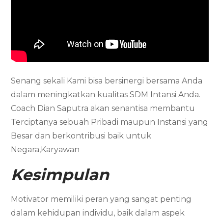
Senang sekali Kami bisa bersinergi bersama Anda
dalam meningkatkan kualitas SDM Intansi Anda.
Coach Dian Saputra akan senantisa membantu
Terciptanya sebuah Pribadi maupun Instansi yang
Besar dan berkontribusi baik untuk
Negara,Karyawan
Kesimpulan
Motivator memiliki peran yang sangat penting
dalam kehidupan individu, baik dalam aspek