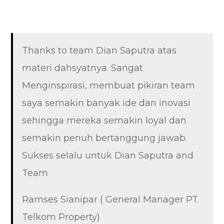
Thanks to team Dian Saputra atas
materi dahsyatnya. Sangat
Menginspirasi, membuat pikiran team
saya semakin banyak ide dan inovasi
sehingga mereka semakin loyal dan
semakin penuh bertanggung jawab.
Sukses selalu untuk Dian Saputra and
Team
Ramses Sianipar ( General Manager PT.
Telkom Property)