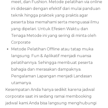
meet, dan Fushion. Metode pelatihan via online
ini didesain dengan efektif dari mulai panduan
teknik hingga praktek yang praktis agar
peserta bisa memahami serta menguasai ilmu
yang dipelari. Untuk Efesien Waktu dan
Tenaga Metode ini yang sering di minta oleh
Corporate
Metode Pelatihan Offline atau tatap muka
langsung. Fun & Aplikatif menjadi nuansa
pelatihannya. Sehingga membuat peserta
bahagia dan merasakan dampaknya.
Pengalaman Lapangan menjadi Landasan
utamanya.
Kesempatan Anda hanya sedikit karena jadwal
corporate saat ini sedang ramai membooking
jadwal kami.Anda bisa langsung menghubungi