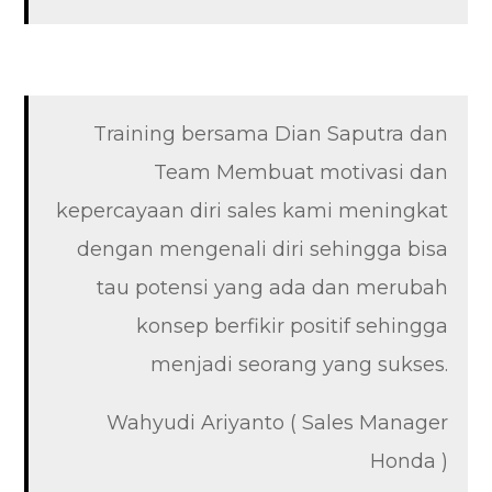
Training bersama Dian Saputra dan
Team Membuat motivasi dan
kepercayaan diri sales kami meningkat
dengan mengenali diri sehingga bisa
tau potensi yang ada dan merubah
konsep berfikir positif sehingga
menjadi seorang yang sukses.
Wahyudi Ariyanto ( Sales Manager
Honda )