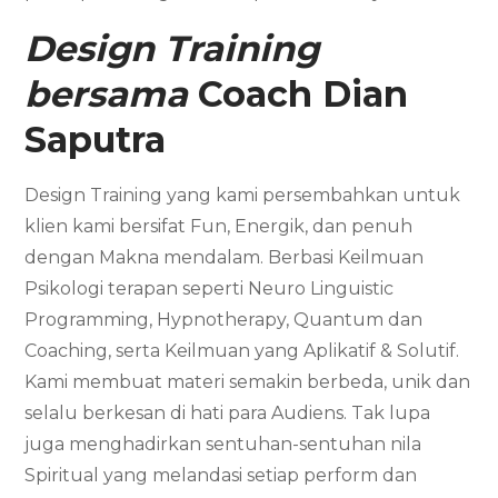
Design Training
bersama
Coach Dian
Saputra
Design Training yang kami persembahkan untuk
klien kami bersifat Fun, Energik, dan penuh
dengan Makna mendalam. Berbasi Keilmuan
Psikologi terapan seperti Neuro Linguistic
Programming, Hypnotherapy, Quantum dan
Coaching, serta Keilmuan yang Aplikatif & Solutif.
Kami membuat materi semakin berbeda, unik dan
selalu berkesan di hati para Audiens. Tak lupa
juga menghadirkan sentuhan-sentuhan nila
Spiritual yang melandasi setiap perform dan