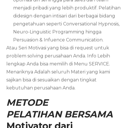
menjadi pribadi yang lebih produktif. Pelatihan
didesign dengan intisari dari berbagai bidang
pengetahuan seperti Conversational Hypnosis,
Neuro-Linguistic Programming hingga
Persuasion & Infuence Communication.
Atau Seri Motivasi yang bisa di request untuk
problem solving perusahaan Anda. Info Lebih
lengkap Anda bisa memilih di Menu SERVICE.
Menariknya Adalah seluruh Materi yang kami
sajikan bisa di sesuaikan dengan tingkat
kebutuhan perusahaan Anda.
METODE
PELATIHAN BERSAMA
Motivator dari