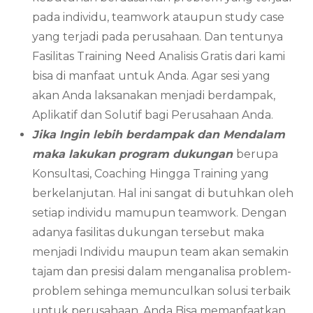
pada individu, teamwork ataupun study case
yang terjadi pada perusahaan. Dan tentunya
Fasilitas Training Need Analisis Gratis dari kami
bisa di manfaat untuk Anda. Agar sesi yang
akan Anda laksanakan menjadi berdampak,
Aplikatif dan Solutif bagi Perusahaan Anda.
Jika Ingin lebih berdampak dan Mendalam
maka lakukan program dukungan
berupa
Konsultasi, Coaching Hingga Training yang
berkelanjutan. Hal ini sangat di butuhkan oleh
setiap individu mamupun teamwork. Dengan
adanya fasilitas dukungan tersebut maka
menjadi Individu maupun team akan semakin
tajam dan presisi dalam menganalisa problem-
problem sehinga memunculkan solusi terbaik
untuk perusahaan. Anda Bisa memanfaatkan