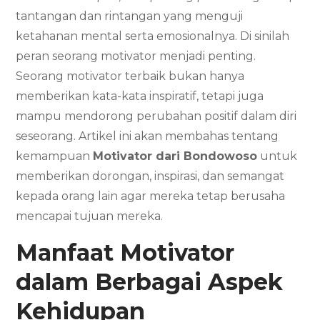
tantangan dan rintangan yang menguji
ketahanan mental serta emosionalnya. Di sinilah
peran seorang motivator menjadi penting.
Seorang motivator terbaik bukan hanya
memberikan kata-kata inspiratif, tetapi juga
mampu mendorong perubahan positif dalam diri
seseorang. Artikel ini akan membahas tentang
kemampuan
Motivator dari Bondowoso
untuk
memberikan dorongan, inspirasi, dan semangat
kepada orang lain agar mereka tetap berusaha
mencapai tujuan mereka.
Manfaat Motivator
dalam Berbagai Aspek
Kehidupan