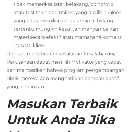
tidak memeriksa latar belakang, portofolio,
atau testimoni dari trainer yang dipilih. Trainer
yang tidak memiliki pengalaman di bidang
tertentu mungkin kesulitan menyampaikan
materi secara efektif atau memahami konteks
industri klien.
Dengan menghindari kesalahan-kesalahan ini,
Perusahaan dapat memilih Motivator yang tepat
dan memastikan bahwa program pengembangan
Bisnis mereka dan menghasilkan dampak positif
yang diinginkan.
Masukan Terbaik
Untuk Anda Jika