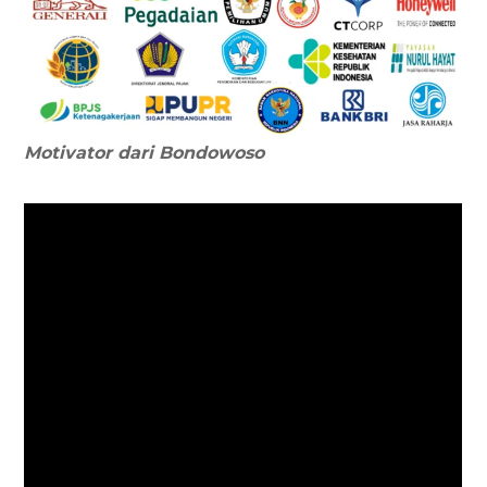
Motivator dari
Bondowoso