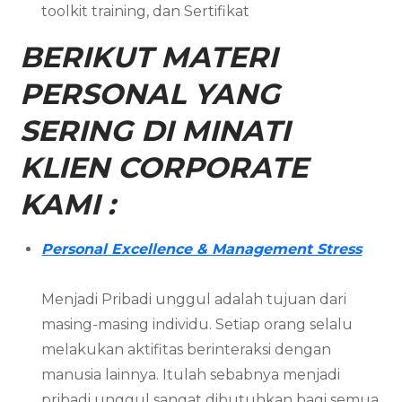
toolkit training, dan Sertifikat
BERIKUT MATERI
PERSONAL YANG
SERING DI MINATI
KLIEN CORPORATE
KAMI :
Personal Excellence & Management Stress
Menjadi Pribadi unggul adalah tujuan dari
masing-masing individu. Setiap orang selalu
melakukan aktifitas berinteraksi dengan
manusia lainnya. Itulah sebabnya menjadi
pribadi unggul sangat dibutuhkan bagi semua