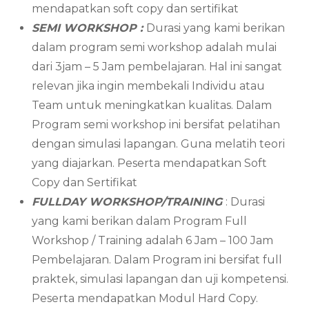
mendapatkan soft copy dan sertifikat
SEMI WORKSHOP :
Durasi yang kami berikan
dalam program semi workshop adalah mulai
dari 3jam – 5 Jam pembelajaran. Hal ini sangat
relevan jika ingin membekali Individu atau
Team untuk meningkatkan kualitas. Dalam
Program semi workshop ini bersifat pelatihan
dengan simulasi lapangan. Guna melatih teori
yang diajarkan. Peserta mendapatkan Soft
Copy dan Sertifikat
FULLDAY WORKSHOP/TRAINING
: Durasi
yang kami berikan dalam Program Full
Workshop / Training adalah 6 Jam – 100 Jam
Pembelajaran. Dalam Program ini bersifat full
praktek, simulasi lapangan dan uji kompetensi.
Peserta mendapatkan Modul Hard Copy.