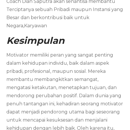
Coach Dian Saputra akan senantisa membantu
Terciptanya sebuah Pribadi maupun Instansi yang
Besar dan berkontribusi baik untuk
Negara,Karyawan
Kesimpulan
Motivator memiliki peran yang sangat penting
dalam kehidupan individu, baik dalam aspek
pribadi, profesional, maupun sosial. Mereka
membantu membangkitkan semangat,
mengatasi ketakutan, menetapkan tujuan, dan
mendorong perubahan positif. Dalam dunia yang
penuh tantangan ini, kehadiran seorang motivator
dapat menjadi pendorong utama bagi seseorang
untuk mencapai kesuksesan dan menjalani
kehidupan dengan lebih baik. Oleh karena itu,