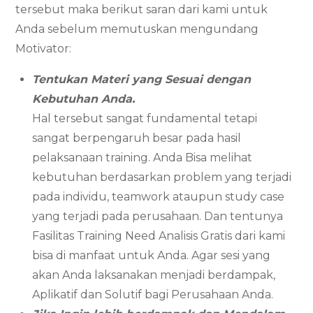
tersebut maka berikut saran dari kami untuk
Anda sebelum memutuskan mengundang
Motivator:
Tentukan Materi yang Sesuai dengan
Kebutuhan Anda.
Hal tersebut sangat fundamental tetapi
sangat berpengaruh besar pada hasil
pelaksanaan training. Anda Bisa melihat
kebutuhan berdasarkan problem yang terjadi
pada individu, teamwork ataupun study case
yang terjadi pada perusahaan. Dan tentunya
Fasilitas Training Need Analisis Gratis dari kami
bisa di manfaat untuk Anda. Agar sesi yang
akan Anda laksanakan menjadi berdampak,
Aplikatif dan Solutif bagi Perusahaan Anda.