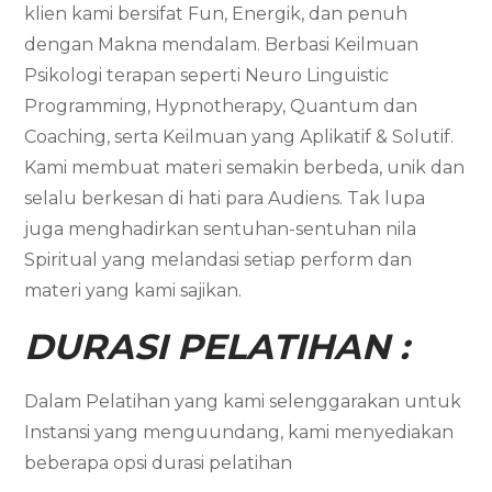
klien kami bersifat Fun, Energik, dan penuh
dengan Makna mendalam. Berbasi Keilmuan
Psikologi terapan seperti Neuro Linguistic
Programming, Hypnotherapy, Quantum dan
Coaching, serta Keilmuan yang Aplikatif & Solutif.
Kami membuat materi semakin berbeda, unik dan
selalu berkesan di hati para Audiens. Tak lupa
juga menghadirkan sentuhan-sentuhan nila
Spiritual yang melandasi setiap perform dan
materi yang kami sajikan.
DURASI PELATIHAN :
Dalam Pelatihan yang kami selenggarakan untuk
Instansi yang menguundang, kami menyediakan
beberapa opsi durasi pelatihan