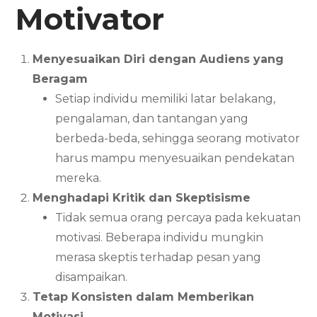
Motivator
Menyesuaikan Diri dengan Audiens yang
Beragam
Setiap individu memiliki latar belakang,
pengalaman, dan tantangan yang
berbeda-beda, sehingga seorang motivator
harus mampu menyesuaikan pendekatan
mereka.
Menghadapi Kritik dan Skeptisisme
Tidak semua orang percaya pada kekuatan
motivasi. Beberapa individu mungkin
merasa skeptis terhadap pesan yang
disampaikan.
Tetap Konsisten dalam Memberikan
Motivasi