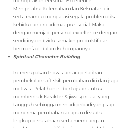
menciptakan Personal Excellence.
Mengetahui Kelemahan dan Kekuatan diri
serta mampu mengatasi segala problematika
kehidupan pribadi maupun social. Maka
dengan menjadi personal excellence dengan
sendirinya individu semakin produktif dan
bermanfaat dalam kehidupannya.
Spiritual Character Building
Ini merupakan Inovasi antara pelatihan
pembekalan soft skill perubahan diri dan juga
motivasi. Pelatihan ini bertujuan untuk
membentuk Karakter & jiwa spiritual yang
tangguh sehingga menjadi pribadi yang siap
menerima perubahan apapun di suatu
lingkup perusahaan serta membangun