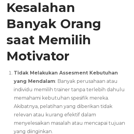
Kesalahan
Banyak Orang
saat Memilih
Motivator
Tidak Melakukan Assesment Kebutuhan
yang Mendalam
: Banyak perusahaan atau
individu memilih trainer tanpa terlebih dahulu
memahami kebutuhan spesifik mereka.
Akibatnya, pelatihan yang diberikan tidak
relevan atau kurang efektif dalam
menyelesaikan masalah atau mencapai tujuan
yang diinginkan.