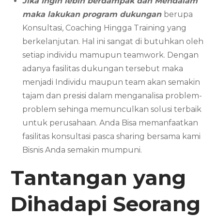
Jika Ingin lebih berdampak dan Mendalam
maka lakukan program dukungan
berupa
Konsultasi, Coaching Hingga Training yang
berkelanjutan. Hal ini sangat di butuhkan oleh
setiap individu mamupun teamwork. Dengan
adanya fasilitas dukungan tersebut maka
menjadi Individu maupun team akan semakin
tajam dan presisi dalam menganalisa problem-
problem sehinga memunculkan solusi terbaik
untuk perusahaan. Anda Bisa memanfaatkan
fasilitas konsultasi pasca sharing bersama kami
Bisnis Anda semakin mumpuni.
Tantangan yang
Dihadapi Seorang