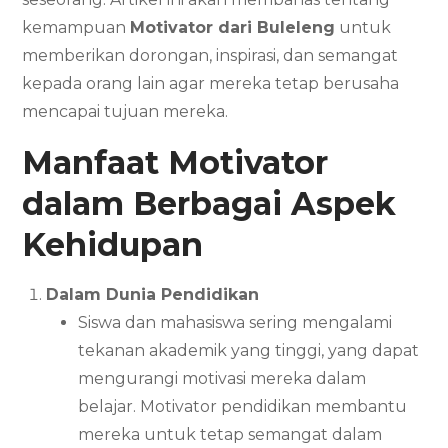
kemampuan
Motivator dari Buleleng
untuk
memberikan dorongan, inspirasi, dan semangat
kepada orang lain agar mereka tetap berusaha
mencapai tujuan mereka.
Manfaat Motivator
dalam Berbagai Aspek
Kehidupan
Dalam Dunia Pendidikan
Siswa dan mahasiswa sering mengalami
tekanan akademik yang tinggi, yang dapat
mengurangi motivasi mereka dalam
belajar. Motivator pendidikan membantu
mereka untuk tetap semangat dalam