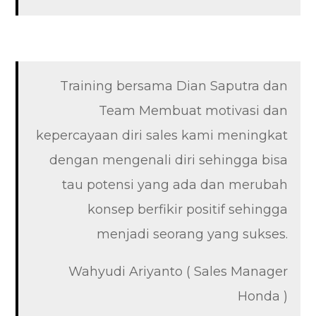
Training bersama Dian Saputra dan
Team Membuat motivasi dan
kepercayaan diri sales kami meningkat
dengan mengenali diri sehingga bisa
tau potensi yang ada dan merubah
konsep berfikir positif sehingga
menjadi seorang yang sukses.
Wahyudi Ariyanto ( Sales Manager
Honda )