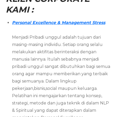
KAMI :
Personal Excellence & Management Stress
Menjadi Pribadi unggul adalah tujuan dari
masing-masing individu. Setiap orang selalu
melakukan aktifitas berinteraksi dengan
manusia lainnya. Itulah sebabnya menjadi
pribadi unggul sangat dibutuhkan bagi semua
orang agar mampu memberikan yang terbaik
bagi semuanya. Dalam lingkup
pekerjaan,bisnis,social maupun keluarga.
Pelatihan ini mengajarkan tentang konsep,
strategi, metode dan juga teknik di dalam NLP
& Spiritual yang dapat diterapkan dalam