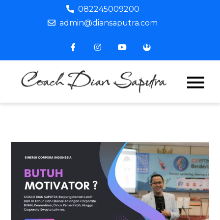
Skip
082245009200
to
admin@diansaputra.com
content
Coach
Profesiona
Corporate
Dian
Trainer &
Motivator
Saput
Indonesia