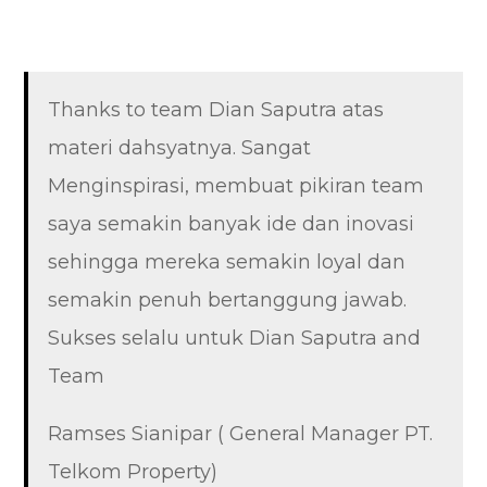
Thanks to team Dian Saputra atas
materi dahsyatnya. Sangat
Menginspirasi, membuat pikiran team
saya semakin banyak ide dan inovasi
sehingga mereka semakin loyal dan
semakin penuh bertanggung jawab.
Sukses selalu untuk Dian Saputra and
Team
Ramses Sianipar ( General Manager PT.
Telkom Property)