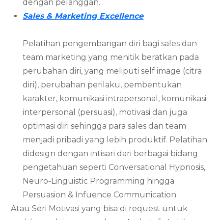
dengan pelanggan.
Sales & Marketing Excellence
Pelatihan pengembangan diri bagi sales dan
team marketing yang menitik beratkan pada
perubahan diri, yang meliputi self image (citra
diri), perubahan perilaku, pembentukan
karakter, komunikasi intrapersonal, komunikasi
interpersonal (persuasi), motivasi dan juga
optimasi diri sehingga para sales dan team
menjadi pribadi yang lebih produktif. Pelatihan
didesign dengan intisari dari berbagai bidang
pengetahuan seperti Conversational Hypnosis,
Neuro-Linguistic Programming hingga
Persuasion & Infuence Communication.
Atau Seri Motivasi yang bisa di request untuk