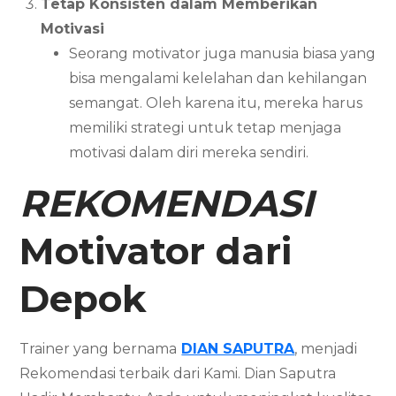
Tetap Konsisten dalam Memberikan
Motivasi
Seorang motivator juga manusia biasa yang
bisa mengalami kelelahan dan kehilangan
semangat. Oleh karena itu, mereka harus
memiliki strategi untuk tetap menjaga
motivasi dalam diri mereka sendiri.
REKOMENDASI
Motivator dari
Depok
Trainer yang bernama
DIAN SAPUTRA
, menjadi
Rekomendasi terbaik dari Kami. Dian Saputra