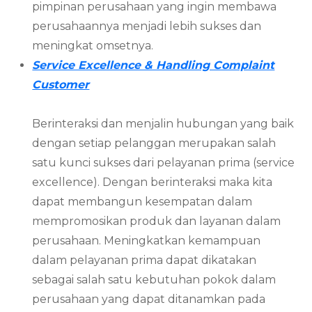
pimpinan perusahaan yang ingin membawa
perusahaannya menjadi lebih sukses dan
meningkat omsetnya.
Service Excellence & Handling Complaint
Customer
Berinteraksi dan menjalin hubungan yang baik
dengan setiap pelanggan merupakan salah
satu kunci sukses dari pelayanan prima (service
excellence). Dengan berinteraksi maka kita
dapat membangun kesempatan dalam
mempromosikan produk dan layanan dalam
perusahaan. Meningkatkan kemampuan
dalam pelayanan prima dapat dikatakan
sebagai salah satu kebutuhan pokok dalam
perusahaan yang dapat ditanamkan pada