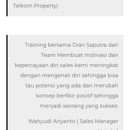
Telkom Property)
Training bersama Dian Saputra dan
Team Membuat motivasi dan
kepercayaan diri sales kami meningkat
dengan mengenali diri sehingga bisa
tau potensi yang ada dan merubah
konsep berfikir positif sehingga
menjadi seorang yang sukses.
Wahyudi Ariyanto ( Sales Manager