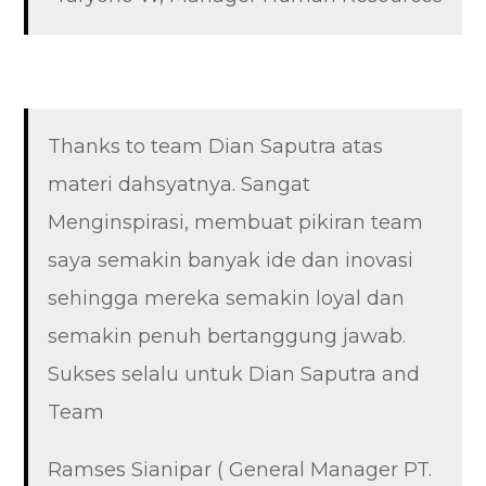
Thanks to team Dian Saputra atas
materi dahsyatnya. Sangat
Menginspirasi, membuat pikiran team
saya semakin banyak ide dan inovasi
sehingga mereka semakin loyal dan
semakin penuh bertanggung jawab.
Sukses selalu untuk Dian Saputra and
Team
Ramses Sianipar ( General Manager PT.