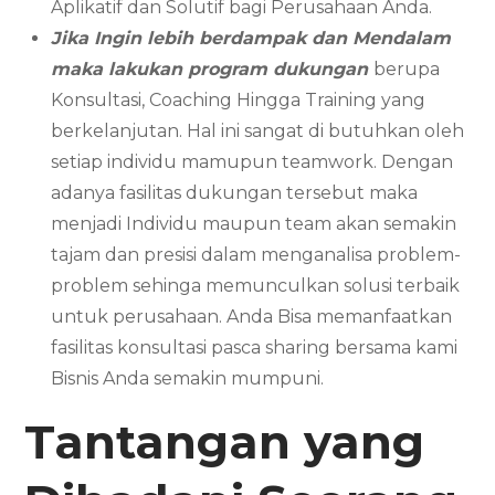
Aplikatif dan Solutif bagi Perusahaan Anda.
Jika Ingin lebih berdampak dan Mendalam
maka lakukan program dukungan
berupa
Konsultasi, Coaching Hingga Training yang
berkelanjutan. Hal ini sangat di butuhkan oleh
setiap individu mamupun teamwork. Dengan
adanya fasilitas dukungan tersebut maka
menjadi Individu maupun team akan semakin
tajam dan presisi dalam menganalisa problem-
problem sehinga memunculkan solusi terbaik
untuk perusahaan. Anda Bisa memanfaatkan
fasilitas konsultasi pasca sharing bersama kami
Bisnis Anda semakin mumpuni.
Tantangan yang