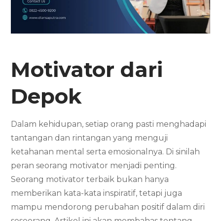
Motivator dari
Depok
Dalam kehidupan, setiap orang pasti menghadapi
tantangan dan rintangan yang menguji
ketahanan mental serta emosionalnya. Di sinilah
peran seorang motivator menjadi penting.
Seorang motivator terbaik bukan hanya
memberikan kata-kata inspiratif, tetapi juga
mampu mendorong perubahan positif dalam diri
seseorang. Artikel ini akan membahas tentang