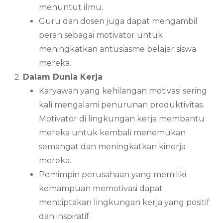
menuntut ilmu.
Guru dan dosen juga dapat mengambil
peran sebagai motivator untuk
meningkatkan antusiasme belajar siswa
mereka.
Dalam Dunia Kerja
Karyawan yang kehilangan motivasi sering
kali mengalami penurunan produktivitas.
Motivator di lingkungan kerja membantu
mereka untuk kembali menemukan
semangat dan meningkatkan kinerja
mereka.
Pemimpin perusahaan yang memiliki
kemampuan memotivasi dapat
menciptakan lingkungan kerja yang positif
dan inspiratif.