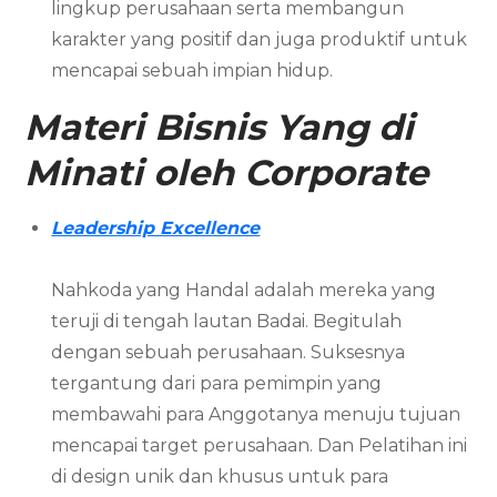
lingkup perusahaan serta membangun
karakter yang positif dan juga produktif untuk
mencapai sebuah impian hidup.
Materi Bisnis Yang di
Minati oleh Corporate
Leadership Excellence
Nahkoda yang Handal adalah mereka yang
teruji di tengah lautan Badai. Begitulah
dengan sebuah perusahaan. Suksesnya
tergantung dari para pemimpin yang
membawahi para Anggotanya menuju tujuan
mencapai target perusahaan. Dan Pelatihan ini
di design unik dan khusus untuk para