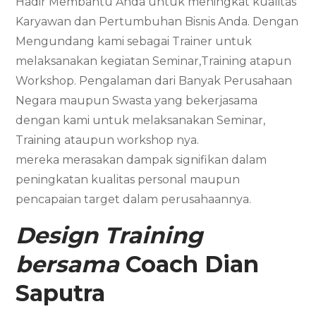
Hadir Membantu Anda untuk meningkat kualitas
Karyawan dan Pertumbuhan Bisnis Anda. Dengan
Mengundang kami sebagai Trainer untuk
melaksanakan kegiatan Seminar,Training atapun
Workshop. Pengalaman dari Banyak Perusahaan
Negara maupun Swasta yang bekerjasama
dengan kami untuk melaksanakan Seminar,
Training ataupun workshop nya.
mereka merasakan dampak signifikan dalam
peningkatan kualitas personal maupun
pencapaian target dalam perusahaannya.
Design Training
bersama
Coach Dian
Saputra