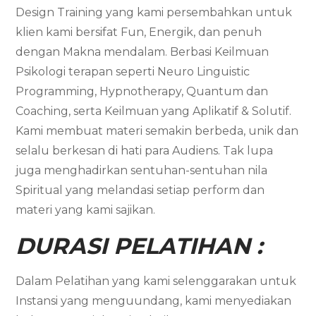
Design Training yang kami persembahkan untuk
klien kami bersifat Fun, Energik, dan penuh
dengan Makna mendalam. Berbasi Keilmuan
Psikologi terapan seperti Neuro Linguistic
Programming, Hypnotherapy, Quantum dan
Coaching, serta Keilmuan yang Aplikatif & Solutif.
Kami membuat materi semakin berbeda, unik dan
selalu berkesan di hati para Audiens. Tak lupa
juga menghadirkan sentuhan-sentuhan nila
Spiritual yang melandasi setiap perform dan
materi yang kami sajikan.
DURASI PELATIHAN :
Dalam Pelatihan yang kami selenggarakan untuk
Instansi yang menguundang, kami menyediakan