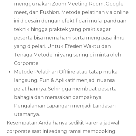
menggunakan Zoom Meeting Room, Google
meet, dan Fushion. Metode pelatihan via online
ini didesain dengan efektif dari mulai panduan
teknik hingga praktek yang praktis agar
peserta bisa memahami serta menguasai ilmu
yang dipelari. Untuk Efesien Waktu dan
Tenaga Metode ini yang sering di minta oleh
Corporate
Metode Pelatihan Offline atau tatap muka
langsung. Fun & Aplikatif menjadi nuansa
pelatihannya. Sehingga membuat peserta
bahagia dan merasakan dampaknya.
Pengalaman Lapangan menjadi Landasan
utamanya.
Kesempatan Anda hanya sedikit karena jadwal
corporate saat ini sedang ramai membooking