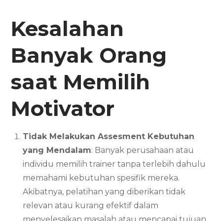
Kesalahan
Banyak Orang
saat Memilih
Motivator
Tidak Melakukan Assesment Kebutuhan
yang Mendalam
: Banyak perusahaan atau
individu memilih trainer tanpa terlebih dahulu
memahami kebutuhan spesifik mereka.
Akibatnya, pelatihan yang diberikan tidak
relevan atau kurang efektif dalam
menyelesaikan masalah atau mencapai tujuan