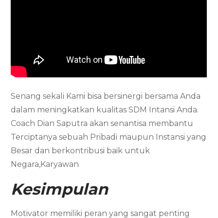
Senang sekali Kami bisa bersinergi bersama Anda
dalam meningkatkan kualitas SDM Intansi Anda.
Coach Dian Saputra akan senantisa membantu
Terciptanya sebuah Pribadi maupun Instansi yang
Besar dan berkontribusi baik untuk
Negara,Karyawan
Kesimpulan
Motivator memiliki peran yang sangat penting