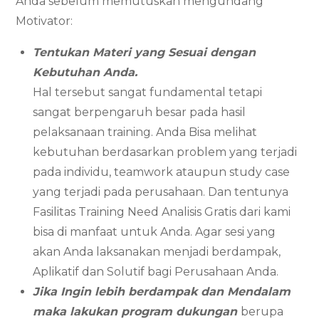
Anda sebelum memutuskan mengundang
Motivator:
Tentukan Materi yang Sesuai dengan
Kebutuhan Anda.
Hal tersebut sangat fundamental tetapi
sangat berpengaruh besar pada hasil
pelaksanaan training. Anda Bisa melihat
kebutuhan berdasarkan problem yang terjadi
pada individu, teamwork ataupun study case
yang terjadi pada perusahaan. Dan tentunya
Fasilitas Training Need Analisis Gratis dari kami
bisa di manfaat untuk Anda. Agar sesi yang
akan Anda laksanakan menjadi berdampak,
Aplikatif dan Solutif bagi Perusahaan Anda.
Jika Ingin lebih berdampak dan Mendalam
maka lakukan program dukungan
berupa