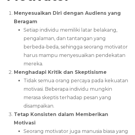
Menyesuaikan Diri dengan Audiens yang
Beragam
Setiap individu memiliki latar belakang,
pengalaman, dan tantangan yang
berbeda-beda, sehingga seorang motivator
harus mampu menyesuaikan pendekatan
mereka.
Menghadapi Kritik dan Skeptisisme
Tidak semua orang percaya pada kekuatan
motivasi. Beberapa individu mungkin
merasa skeptis terhadap pesan yang
disampaikan.
Tetap Konsisten dalam Memberikan
Motivasi
Seorang motivator juga manusia biasa yang