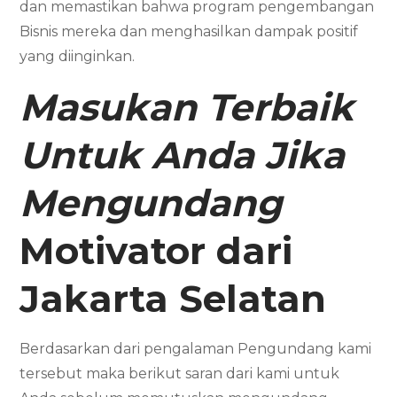
dan memastikan bahwa program pengembangan
Bisnis mereka dan menghasilkan dampak positif
yang diinginkan.
Masukan Terbaik
Untuk Anda Jika
Mengundang
Motivator dari
Jakarta Selatan
Berdasarkan dari pengalaman Pengundang kami
tersebut maka berikut saran dari kami untuk