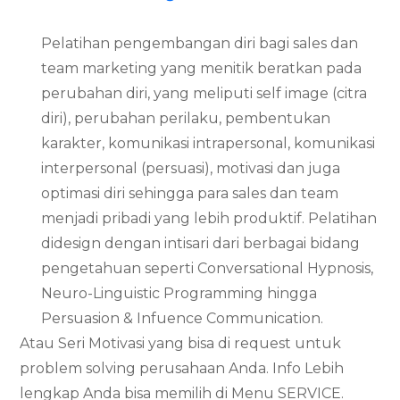
Pelatihan pengembangan diri bagi sales dan
team marketing yang menitik beratkan pada
perubahan diri, yang meliputi self image (citra
diri), perubahan perilaku, pembentukan
karakter, komunikasi intrapersonal, komunikasi
interpersonal (persuasi), motivasi dan juga
optimasi diri sehingga para sales dan team
menjadi pribadi yang lebih produktif. Pelatihan
didesign dengan intisari dari berbagai bidang
pengetahuan seperti Conversational Hypnosis,
Neuro-Linguistic Programming hingga
Persuasion & Infuence Communication.
Atau Seri Motivasi yang bisa di request untuk
problem solving perusahaan Anda. Info Lebih
lengkap Anda bisa memilih di Menu SERVICE.