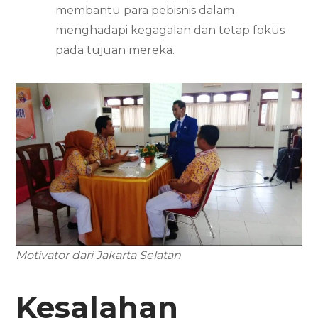
membantu para pebisnis dalam
menghadapi kegagalan dan tetap fokus
pada tujuan mereka.
Motivator dari Jakarta Selatan
Kesalahan