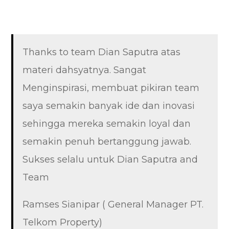
Thanks to team Dian Saputra atas
materi dahsyatnya. Sangat
Menginspirasi, membuat pikiran team
saya semakin banyak ide dan inovasi
sehingga mereka semakin loyal dan
semakin penuh bertanggung jawab.
Sukses selalu untuk Dian Saputra and
Team
Ramses Sianipar ( General Manager PT.
Telkom Property)