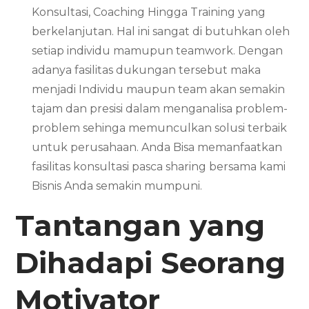
Konsultasi, Coaching Hingga Training yang
berkelanjutan. Hal ini sangat di butuhkan oleh
setiap individu mamupun teamwork. Dengan
adanya fasilitas dukungan tersebut maka
menjadi Individu maupun team akan semakin
tajam dan presisi dalam menganalisa problem-
problem sehinga memunculkan solusi terbaik
untuk perusahaan. Anda Bisa memanfaatkan
fasilitas konsultasi pasca sharing bersama kami
Bisnis Anda semakin mumpuni.
Tantangan yang
Dihadapi Seorang
Motivator