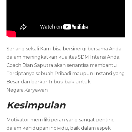
Senang sekali Kami bisa bersinergi bersama Anda
dalam meningkatkan kualitas SDM Intansi Anda.
Coach Dian Saputra akan senantisa membantu
Terciptanya sebuah Pribadi maupun Instansi yang
Besar dan berkontribusi baik untuk
Negara,Karyawan
Kesimpulan
Motivator memiliki peran yang sangat penting
dalam kehidupan individu, baik dalam aspek