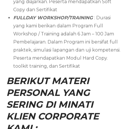
yang diajarkan. Peserta mendapatkan Soft
Copy dan Sertifikat
FULLDAY WORKSHOP/TRAINING
: Durasi
yang kami berikan dalam Program Full
Workshop / Training adalah 6 Jam – 100 Jam
Pembelajaran. Dalam Program ini bersifat full
praktek, simulasi lapangan dan uji kompetensi.
Peserta mendapatkan Modul Hard Copy.
toolkit training, dan Sertifikat
BERIKUT MATERI
PERSONAL YANG
SERING DI MINATI
KLIEN CORPORATE
KAMI :