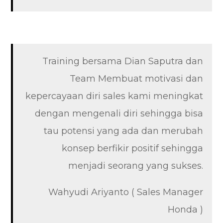
Training bersama Dian Saputra dan
Team Membuat motivasi dan
kepercayaan diri sales kami meningkat
dengan mengenali diri sehingga bisa
tau potensi yang ada dan merubah
konsep berfikir positif sehingga
menjadi seorang yang sukses.
Wahyudi Ariyanto ( Sales Manager
Honda )