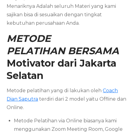
Menariknya Adalah seluruh Materi yang kami
sajikan bisa di sesuaikan dengan tingkat
kebutuhan perusahaan Anda.
METODE
PELATIHAN BERSAMA
Motivator dari
Jakarta
Selatan
Metode pelatihan yang di lakukan oleh
Coach
Dian Saputra
terdiri dari 2 model yaitu Offline dan
Online.
Metode Pelatihan via Online biasanya kami
menggunakan Zoom Meeting Room, Google