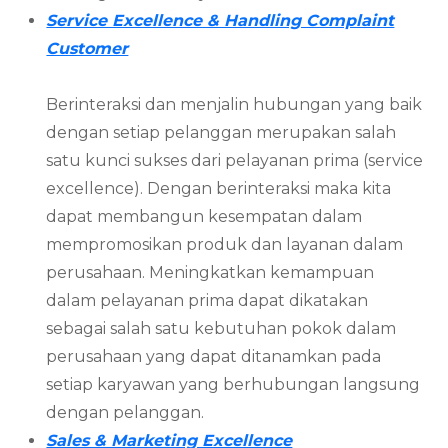
Service Excellence & Handling Complaint
Customer
Berinteraksi dan menjalin hubungan yang baik
dengan setiap pelanggan merupakan salah
satu kunci sukses dari pelayanan prima (service
excellence). Dengan berinteraksi maka kita
dapat membangun kesempatan dalam
mempromosikan produk dan layanan dalam
perusahaan. Meningkatkan kemampuan
dalam pelayanan prima dapat dikatakan
sebagai salah satu kebutuhan pokok dalam
perusahaan yang dapat ditanamkan pada
setiap karyawan yang berhubungan langsung
dengan pelanggan.
Sales & Marketing Excellence