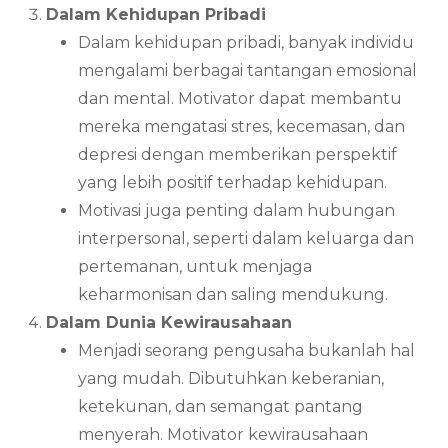
Dalam Kehidupan Pribadi
Dalam kehidupan pribadi, banyak individu
mengalami berbagai tantangan emosional
dan mental. Motivator dapat membantu
mereka mengatasi stres, kecemasan, dan
depresi dengan memberikan perspektif
yang lebih positif terhadap kehidupan.
Motivasi juga penting dalam hubungan
interpersonal, seperti dalam keluarga dan
pertemanan, untuk menjaga
keharmonisan dan saling mendukung.
Dalam Dunia Kewirausahaan
Menjadi seorang pengusaha bukanlah hal
yang mudah. Dibutuhkan keberanian,
ketekunan, dan semangat pantang
menyerah. Motivator kewirausahaan