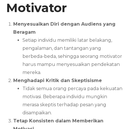
Motivator
Menyesuaikan Diri dengan Audiens yang
Beragam
Setiap individu memiliki latar belakang,
pengalaman, dan tantangan yang
berbeda-beda, sehingga seorang motivator
harus mampu menyesuaikan pendekatan
mereka.
Menghadapi Kritik dan Skeptisisme
Tidak semua orang percaya pada kekuatan
motivasi. Beberapa individu mungkin
merasa skeptis terhadap pesan yang
disampaikan.
Tetap Konsisten dalam Memberikan
Motivasi