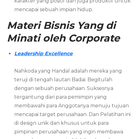
karakter yang positif dan juga produktif untuk
mencapai sebuah impian hidup.
Materi Bisnis Yang di
Minati oleh Corporate
Leadership Excellence
Nahkoda yang Handal adalah mereka yang
teruji di tengah lautan Badai. Begitulah
dengan sebuah perusahaan. Suksesnya
tergantung dari para pemimpin yang
membawahi para Anggotanya menuju tujuan
mencapai target perusahaan. Dan Pelatihan ini
di design unik dan khusus untuk para
pimpinan perusahaan yang ingin membawa