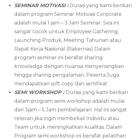
SEMINAR MOTIVASI :
Durasi yang kami berikan
dalam program Seminar Motivasi Corporate
adalah mulai 1 jam – 3 Jam Seminar. Sesi ini
sangat cocok untuk Employee Gathering,
Launching Produk, Meeting Tahunan atau
Rapat Kerja Nasional (Rakernas) Dalam
program seminar ini bersifat sharing
knowledge dengan nuansa menyenangkan
hingga sharing pengalaman. Peserta Juga
mendapatkan soft copy dan sertifikat
SEMI WORKSHOP :
Durasi yang kami berikan
dalam program semi workshop adalah mulai
dari 3jam – 5 Jam pembelajaran. Hal ini sangat
relevan jika ingin membekali Individu atau
Team untuk meningkatkan kualitas. Dalam
Program semi workshop ini bersifat pelatihan