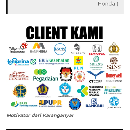
Honda )
Motivator dari
Karanganyar