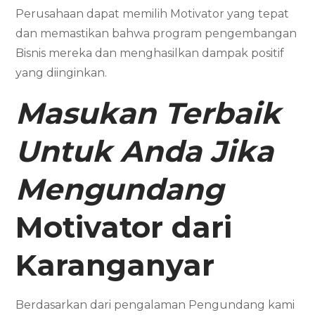
Perusahaan dapat memilih Motivator yang tepat
dan memastikan bahwa program pengembangan
Bisnis mereka dan menghasilkan dampak positif
yang diinginkan.
Masukan Terbaik
Untuk Anda Jika
Mengundang
Motivator dari
Karanganyar
Berdasarkan dari pengalaman Pengundang kami