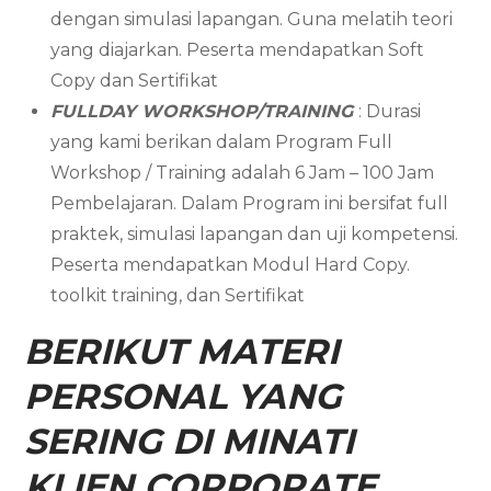
dengan simulasi lapangan. Guna melatih teori
yang diajarkan. Peserta mendapatkan Soft
Copy dan Sertifikat
FULLDAY WORKSHOP/TRAINING
: Durasi
yang kami berikan dalam Program Full
Workshop / Training adalah 6 Jam – 100 Jam
Pembelajaran. Dalam Program ini bersifat full
praktek, simulasi lapangan dan uji kompetensi.
Peserta mendapatkan Modul Hard Copy.
toolkit training, dan Sertifikat
BERIKUT MATERI
PERSONAL YANG
SERING DI MINATI
KLIEN CORPORATE