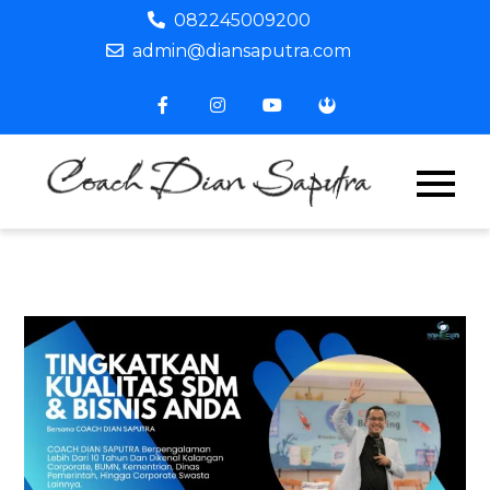
Skip
082245009200
to
admin@diansaputra.com
content
Coach
Profesiona
Corporate
Dian
Trainer &
Motivator
Saput
Indonesia