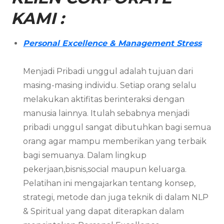
KAMI :
Personal Excellence & Management Stress
Menjadi Pribadi unggul adalah tujuan dari
masing-masing individu. Setiap orang selalu
melakukan aktifitas berinteraksi dengan
manusia lainnya. Itulah sebabnya menjadi
pribadi unggul sangat dibutuhkan bagi semua
orang agar mampu memberikan yang terbaik
bagi semuanya. Dalam lingkup
pekerjaan,bisnis,social maupun keluarga.
Pelatihan ini mengajarkan tentang konsep,
strategi, metode dan juga teknik di dalam NLP
& Spiritual yang dapat diterapkan dalam