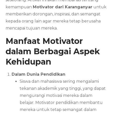
kemampuan
Motivator dari Karanganyar
untuk
memberikan dorongan, inspirasi, dan semangat
kepada orang lain agar mereka tetap berusaha
mencapai tujuan mereka.
Manfaat Motivator
dalam Berbagai Aspek
Kehidupan
Dalam Dunia Pendidikan
Siswa dan mahasiswa sering mengalami
tekanan akademik yang tinggi, yang dapat
mengurangi motivasi mereka dalam
belajar. Motivator pendidikan membantu
mereka untuk tetap semangat dalam