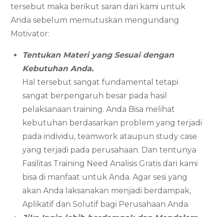
tersebut maka berikut saran dari kami untuk
Anda sebelum memutuskan mengundang
Motivator:
Tentukan Materi yang Sesuai dengan
Kebutuhan Anda.
Hal tersebut sangat fundamental tetapi
sangat berpengaruh besar pada hasil
pelaksanaan training. Anda Bisa melihat
kebutuhan berdasarkan problem yang terjadi
pada individu, teamwork ataupun study case
yang terjadi pada perusahaan. Dan tentunya
Fasilitas Training Need Analisis Gratis dari kami
bisa di manfaat untuk Anda. Agar sesi yang
akan Anda laksanakan menjadi berdampak,
Aplikatif dan Solutif bagi Perusahaan Anda.