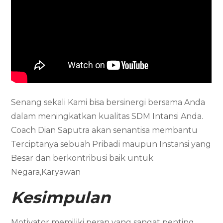
Senang sekali Kami bisa bersinergi bersama Anda
dalam meningkatkan kualitas SDM Intansi Anda.
Coach Dian Saputra akan senantisa membantu
Terciptanya sebuah Pribadi maupun Instansi yang
Besar dan berkontribusi baik untuk
Negara,Karyawan
Kesimpulan
Motivator memiliki peran yang sangat penting