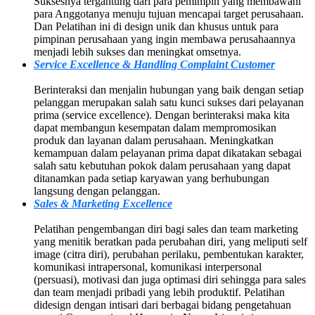
Suksesnya tergantung dari para pemimpin yang membawahi
para Anggotanya menuju tujuan mencapai target perusahaan.
Dan Pelatihan ini di design unik dan khusus untuk para
pimpinan perusahaan yang ingin membawa perusahaannya
menjadi lebih sukses dan meningkat omsetnya.
Service Excellence & Handling Complaint Customer
Berinteraksi dan menjalin hubungan yang baik dengan setiap
pelanggan merupakan salah satu kunci sukses dari pelayanan
prima (service excellence). Dengan berinteraksi maka kita
dapat membangun kesempatan dalam mempromosikan
produk dan layanan dalam perusahaan. Meningkatkan
kemampuan dalam pelayanan prima dapat dikatakan sebagai
salah satu kebutuhan pokok dalam perusahaan yang dapat
ditanamkan pada setiap karyawan yang berhubungan
langsung dengan pelanggan.
Sales & Marketing Excellence
Pelatihan pengembangan diri bagi sales dan team marketing
yang menitik beratkan pada perubahan diri, yang meliputi self
image (citra diri), perubahan perilaku, pembentukan karakter,
komunikasi intrapersonal, komunikasi interpersonal
(persuasi), motivasi dan juga optimasi diri sehingga para sales
dan team menjadi pribadi yang lebih produktif. Pelatihan
didesign dengan intisari dari berbagai bidang pengetahuan