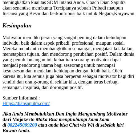
meningkatkan kualitas SDM Intansi Anda. Coach Dian Saputra
akan senantisa membantu Terciptanya sebuah Pribadi maupun
Instansi yang Besar dan berkontribusi baik untuk Negara,Karyawan
Kesimpulan
Motivator memiliki peran yang sangat penting dalam kehidupan
individu, baik dalam aspek pribadi, profesional, maupun sosial.
Mereka membantu membangkitkan semangat, mengatasi ketakutan,
menetapkan tujuan, dan mendorong perubahan positif. Dalam dunia
yang penuh tantangan ini, kehadiran seorang motivator dapat
menjadi pendorong utama bagi seseorang untuk mencapai
kesuksesan dan menjalani kehidupan dengan lebih baik. Oleh
karena itu, kita semua juga bisa berperan sebagai motivator bagi diri
sendiri dan orang-orang di sekitar kita, dengan terus berbagi
semangat, inspirasi, dan dorongan positif.
Sumber Informasi :
Https://diansaputra.com/
Jika Anda Membutuhkan Dan Ingin Mengundang
Motivator
dari
Mojokerto
Maka Bisa menghubungi kami
kami
di
082245009200
atau anda bisa Chat via WA di sebelah kiri
Bawah Anda
.