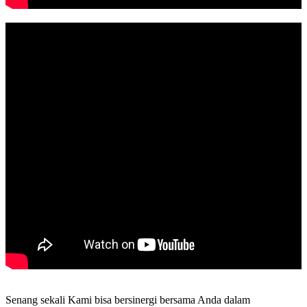
Senang sekali Kami bisa bersinergi bersama Anda dalam