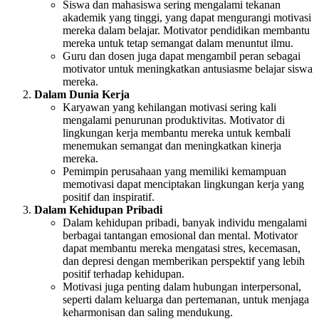
Siswa dan mahasiswa sering mengalami tekanan
akademik yang tinggi, yang dapat mengurangi motivasi
mereka dalam belajar. Motivator pendidikan membantu
mereka untuk tetap semangat dalam menuntut ilmu.
Guru dan dosen juga dapat mengambil peran sebagai
motivator untuk meningkatkan antusiasme belajar siswa
mereka.
Dalam Dunia Kerja
Karyawan yang kehilangan motivasi sering kali
mengalami penurunan produktivitas. Motivator di
lingkungan kerja membantu mereka untuk kembali
menemukan semangat dan meningkatkan kinerja
mereka.
Pemimpin perusahaan yang memiliki kemampuan
memotivasi dapat menciptakan lingkungan kerja yang
positif dan inspiratif.
Dalam Kehidupan Pribadi
Dalam kehidupan pribadi, banyak individu mengalami
berbagai tantangan emosional dan mental. Motivator
dapat membantu mereka mengatasi stres, kecemasan,
dan depresi dengan memberikan perspektif yang lebih
positif terhadap kehidupan.
Motivasi juga penting dalam hubungan interpersonal,
seperti dalam keluarga dan pertemanan, untuk menjaga
keharmonisan dan saling mendukung.