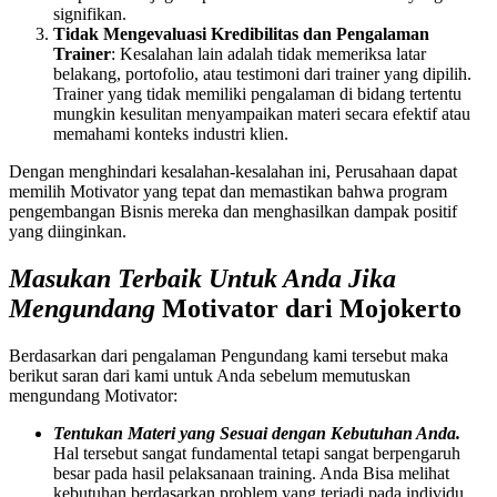
signifikan.
Tidak Mengevaluasi Kredibilitas dan Pengalaman
Trainer
: Kesalahan lain adalah tidak memeriksa latar
belakang, portofolio, atau testimoni dari trainer yang dipilih.
Trainer yang tidak memiliki pengalaman di bidang tertentu
mungkin kesulitan menyampaikan materi secara efektif atau
memahami konteks industri klien.
Dengan menghindari kesalahan-kesalahan ini, Perusahaan dapat
memilih Motivator yang tepat dan memastikan bahwa program
pengembangan Bisnis mereka dan menghasilkan dampak positif
yang diinginkan.
Masukan Terbaik Untuk Anda Jika
Mengundang
Motivator dari
Mojokerto
Berdasarkan dari pengalaman Pengundang kami tersebut maka
berikut saran dari kami untuk Anda sebelum memutuskan
mengundang Motivator:
Tentukan Materi yang Sesuai dengan Kebutuhan Anda.
Hal tersebut sangat fundamental tetapi sangat berpengaruh
besar pada hasil pelaksanaan training. Anda Bisa melihat
kebutuhan berdasarkan problem yang terjadi pada individu,