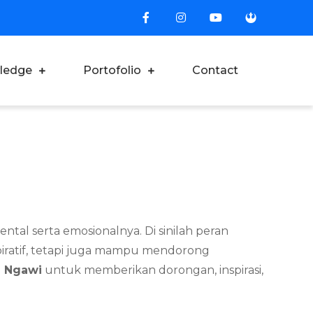
ledge
Portofolio
Contact
al serta emosionalnya. Di sinilah peran
piratif, tetapi juga mampu mendorong
i Ngawi
untuk memberikan dorongan, inspirasi,