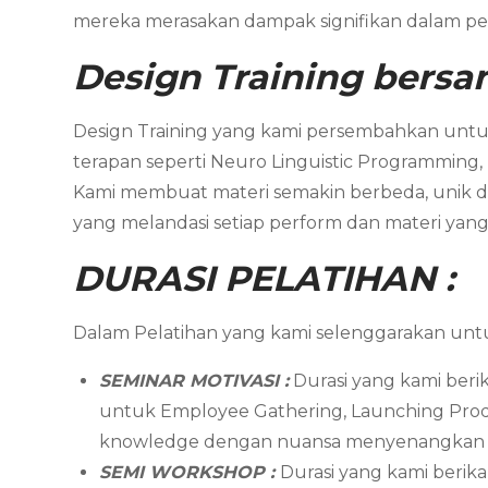
mereka merasakan dampak signifikan dalam pe
Design Training bers
Design Training yang kami persembahkan untuk
terapan seperti Neuro Linguistic Programming,
Kami membuat materi semakin berbeda, unik dan
yang melandasi setiap perform dan materi yang 
DURASI PELATIHAN :
Dalam Pelatihan yang kami selenggarakan unt
SEMINAR MOTIVASI :
Durasi yang kami berik
untuk Employee Gathering, Launching Produk
knowledge dengan nuansa menyenangkan hin
SEMI WORKSHOP :
Durasi yang kami berika