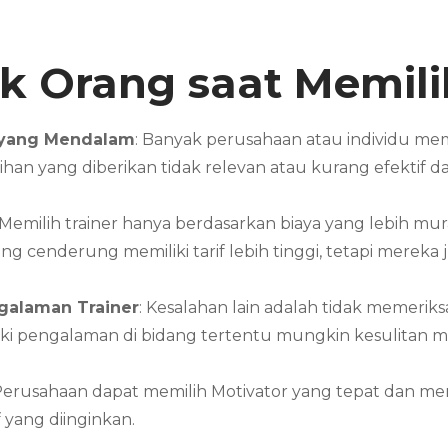
k Orang saat Memili
 yang Mendalam
: Banyak perusahaan atau individu me
tihan yang diberikan tidak relevan atau kurang efektif
 Memilih trainer hanya berdasarkan biaya yang lebih mura
 cenderung memiliki tarif lebih tinggi, tetapi mereka
ngalaman Trainer
: Kesalahan lain adalah tidak memeriksa
miliki pengalaman di bidang tertentu mungkin kesulitan 
, Perusahaan dapat memilih Motivator yang tepat dan
 yang diinginkan.