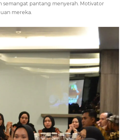
n semangat pantang menyerah. Motivator
juan mereka.