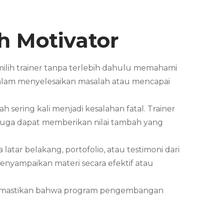
h Motivator
milih trainer tanpa terlebih dahulu memahami
 dalam menyelesaikan masalah atau mencapai
h sering kali menjadi kesalahan fatal. Trainer
 juga dapat memberikan nilai tambah yang
 latar belakang, portofolio, atau testimoni dari
menyampaikan materi secara efektif atau
 memastikan bahwa program pengembangan