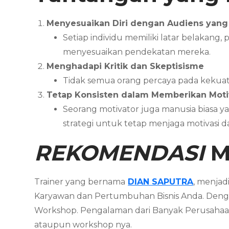
Menyesuaikan Diri dengan Audiens yan
Setiap individu memiliki latar belakan
menyesuaikan pendekatan mereka.
Menghadapi Kritik dan Skeptisisme
Tidak semua orang percaya pada kekuata
Tetap Konsisten dalam Memberikan Moti
Seorang motivator juga manusia biasa y
strategi untuk tetap menjaga motivasi da
REKOMENDASI
M
Trainer yang bernama
DIAN SAPUTRA
, menjad
Karyawan dan Pertumbuhan Bisnis Anda. Deng
Workshop. Pengalaman dari Banyak Perusahaa
ataupun workshop nya.