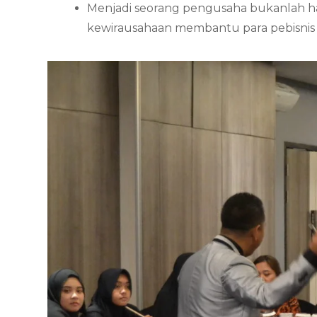
Menjadi seorang pengusaha bukanlah h
kewirausahaan membantu para pebisnis