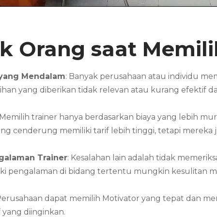
k Orang saat Memili
 yang Mendalam
: Banyak perusahaan atau individu me
tihan yang diberikan tidak relevan atau kurang efektif
 Memilih trainer hanya berdasarkan biaya yang lebih mura
 cenderung memiliki tarif lebih tinggi, tetapi mereka
ngalaman Trainer
: Kesalahan lain adalah tidak memeriksa
miliki pengalaman di bidang tertentu mungkin kesulitan 
, Perusahaan dapat memilih Motivator yang tepat dan
 yang diinginkan.