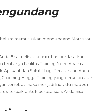
Mengundang
 sebelum memutuskan mengundang Motivator:
. Anda Bisa melihat kebutuhan berdasarkan
tentunya Fasilitas Training Need Analisis
, Aplikatif dan Solutif bagi Perusahaan Anda.
, Coaching Hingga Training yang berkelanjutan.
ungan tersebut maka menjadi Individu maupun
usi terbaik untuk perusahaan. Anda Bisa