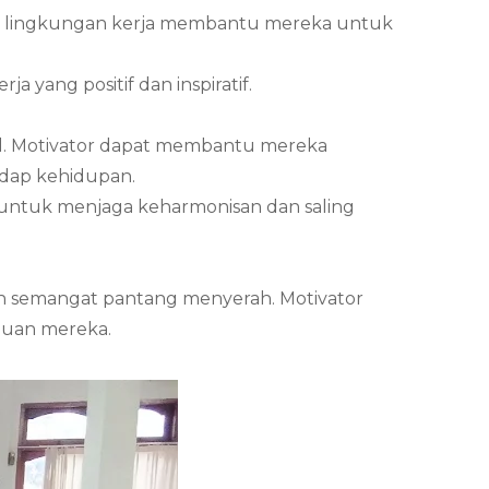
 di lingkungan kerja membantu mereka untuk
yang positif dan inspiratif.
al. Motivator dapat membantu mereka
adap kehidupan.
 untuk menjaga keharmonisan dan saling
n semangat pantang menyerah. Motivator
juan mereka.