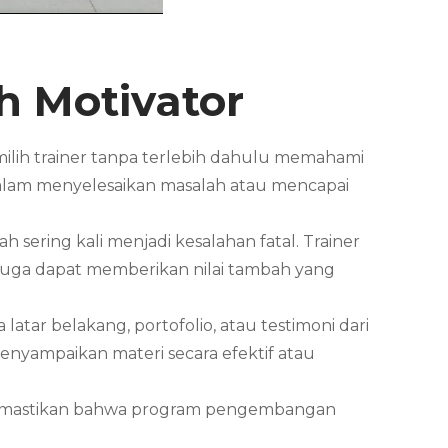
h Motivator
milih trainer tanpa terlebih dahulu memahami
 dalam menyelesaikan masalah atau mencapai
h sering kali menjadi kesalahan fatal. Trainer
 juga dapat memberikan nilai tambah yang
 latar belakang, portofolio, atau testimoni dari
menyampaikan materi secara efektif atau
 memastikan bahwa program pengembangan