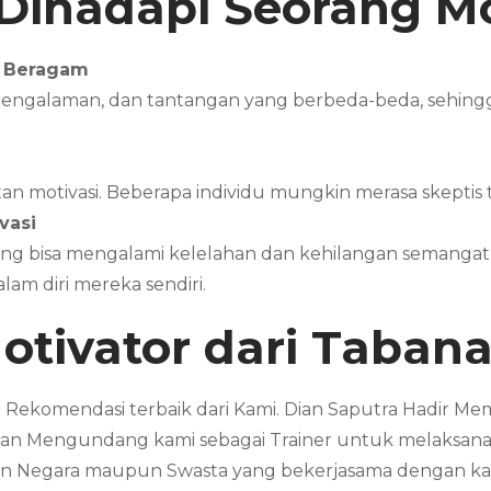
Dihadapi Seorang Mo
g Beragam
g, pengalaman, dan tantangan yang berbeda-beda, sehi
n motivasi. Beberapa individu mungkin merasa skeptis
vasi
ang bisa mengalami kelelahan dan kehilangan semangat.
lam diri mereka sendiri.
otivator dari
Taban
i Rekomendasi terbaik dari Kami. Dian Saputra Hadir 
an Mengundang kami sebagai Trainer untuk melaksanak
n Negara maupun Swasta yang bekerjasama dengan kam