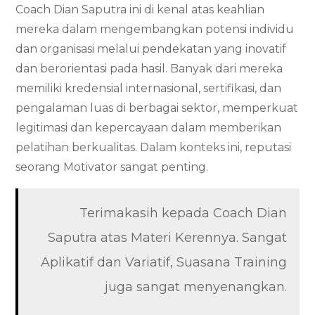
Coach Dian Saputra ini di kenal atas keahlian
mereka dalam mengembangkan potensi individu
dan organisasi melalui pendekatan yang inovatif
dan berorientasi pada hasil. Banyak dari mereka
memiliki kredensial internasional, sertifikasi, dan
pengalaman luas di berbagai sektor, memperkuat
legitimasi dan kepercayaan dalam memberikan
pelatihan berkualitas. Dalam konteks ini, reputasi
seorang Motivator sangat penting.
Terimakasih kepada Coach Dian
Saputra atas Materi Kerennya. Sangat
Aplikatif dan Variatif, Suasana Training
juga sangat menyenangkan.