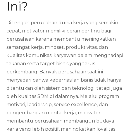
Ini?
Di tengah perubahan dunia kerja yang semakin
cepat, motivator memiliki peran penting bagi
perusahaan karena membantu meningkatkan
semangat kerja, mindset, produktivitas, dan
kualitas komunikasi karyawan dalam menghadapi
tekanan serta target bisnis yang terus
berkembang. Banyak perusahaan saat ini
menyadari bahwa keberhasilan bisnis tidak hanya
ditentukan oleh sistem dan teknologi, tetapi juga
oleh kualitas SDM di dalamnya. Melalui program
motivasi, leadership, service excellence, dan
pengembangan mental kerja, motivator
membantu perusahaan membangun budaya
kerja yang lebih positif, meningkatkan loyalitas