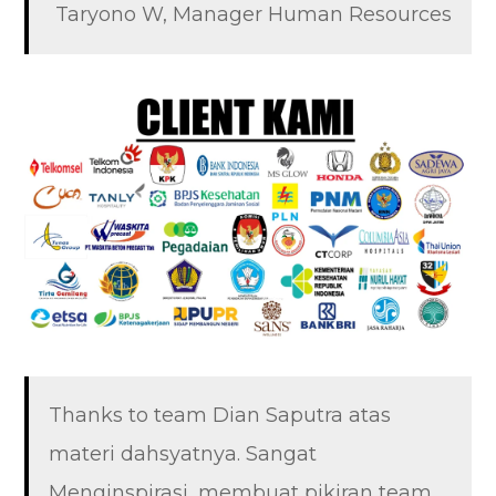
Taryono W, Manager Human Resources
Thanks to team Dian Saputra atas
materi dahsyatnya. Sangat
Menginspirasi, membuat pikiran team