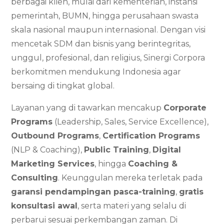
berbagai klien, mulai dari kementerian, instansi
pemerintah, BUMN, hingga perusahaan swasta
skala nasional maupun internasional. Dengan visi
mencetak SDM dan bisnis yang berintegritas,
unggul, profesional, dan religius, Sinergi Corpora
berkomitmen mendukung Indonesia agar
bersaing di tingkat global.
Layanan yang di tawarkan mencakup
Corporate
Programs
(Leadership, Sales, Service Excellence),
Outbound Programs
,
Certification Programs
(NLP & Coaching),
Public Training
,
Digital
Marketing Services
, hingga
Coaching &
Consulting
. Keunggulan mereka terletak pada
garansi pendampingan pasca-training
,
gratis
konsultasi awal
, serta materi yang selalu di
perbarui sesuai perkembangan zaman. Di