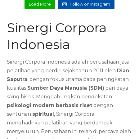
Load More
Follow on Instagram
Sinergi Corpora
Indonesia
Sinergi Corpora Indonesia adalah perusahaan jasa
pelatihan yang berdiri sejak tahun 2011 oleh
Dian
Saputra
, dengan fokus utama pada peningkatan
kualitas
Sumber Daya Manusia (SDM)
dan daya
saing bisnis. Menggabungkan pendekatan
psikologi modern berbasis riset
dengan
sentuhan
spiritual
, Sinergi Corpora
menghadirkan pelatihan yang berdampak
menyeluruh. Perusahaan ini telah di percaya oleh