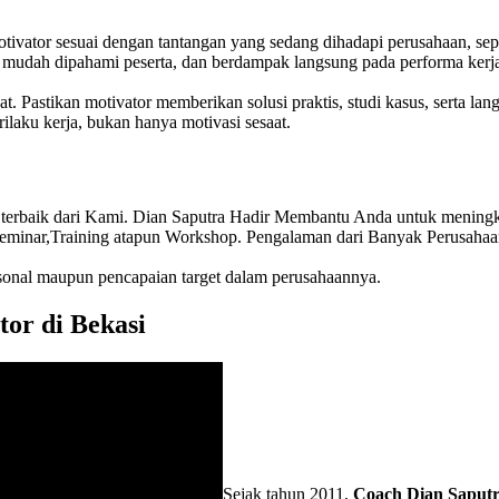
vator sesuai dengan tantangan yang sedang dihadapi perusahaan, sepert
n, mudah dipahami peserta, dan berdampak langsung pada performa kerj
Pastikan motivator memberikan solusi praktis, studi kasus, serta lang
rilaku kerja, bukan hanya motivasi sesaat.
 terbaik dari Kami. Dian Saputra Hadir Membantu Anda untuk mening
eminar,Training atapun Workshop. Pengalaman dari Banyak Perusaha
sonal maupun pencapaian target dalam perusahaannya.
tor di Bekasi
Sejak tahun 2011,
Coach Dian Saput