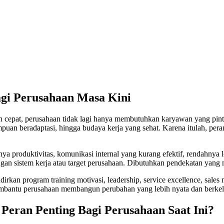
agi Perusahaan Masa Kini
n cepat, perusahaan tidak lagi hanya membutuhkan karyawan yang pin
puan beradaptasi, hingga budaya kerja yang sehat. Karena itulah, per
nya produktivitas, komunikasi internal yang kurang efektif, rendahny
engan sistem kerja atau target perusahaan. Dibutuhkan pendekatan yang 
dirkan program training motivasi, leadership, service excellence, sal
embantu perusahaan membangun perubahan yang lebih nyata dan berkel
eran Penting Bagi Perusahaan Saat Ini?