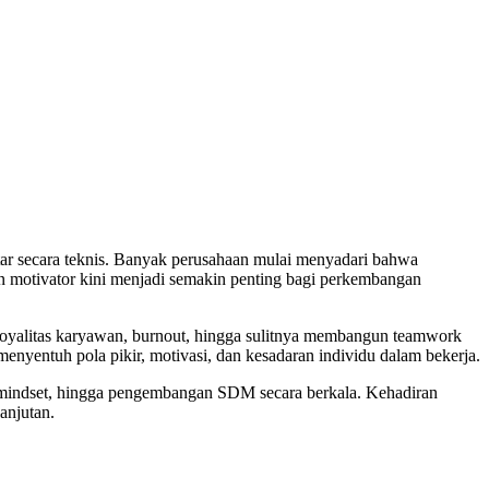
tar secara teknis. Banyak perusahaan mulai menyadari bahwa
an motivator kini menjadi semakin penting bagi perkembangan
a loyalitas karyawan, burnout, hingga sulitnya membangun teamwork
menyentuh pola pikir, motivasi, dan kesadaran individu dalam bekerja.
es mindset, hingga pengembangan SDM secara berkala. Kehadiran
anjutan.