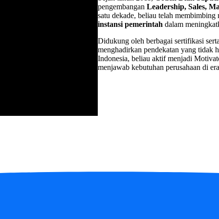
pengembangan
Leadership, Sales, Ma
satu dekade, beliau telah membimbing r
instansi pemerintah
dalam meningkatk
Didukung oleh berbagai sertifikasi sert
menghadirkan pendekatan yang tidak hany
Indonesia, beliau aktif menjadi Motiv
menjawab kebutuhan perusahaan di era 