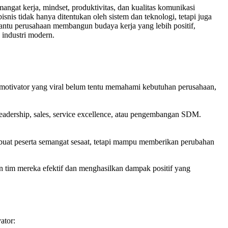
ngat kerja, mindset, produktivitas, dan kualitas komunikasi
nis tidak hanya ditentukan oleh sistem dan teknologi, tetapi juga
antu perusahaan membangun budaya kerja yang lebih positif,
 industri modern.
al motivator yang viral belum tentu memahami kebutuhan perusahaan,
eadership, sales, service excellence, atau pengembangan SDM.
mbuat peserta semangat sesaat, tetapi mampu memberikan perubahan
 tim mereka efektif dan menghasilkan dampak positif yang
ator: