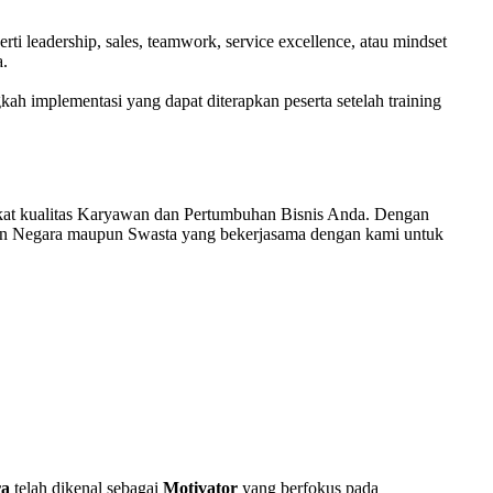
i leadership, sales, teamwork, service excellence, atau mindset
a.
kah implementasi yang dapat diterapkan peserta setelah training
kat kualitas Karyawan dan Pertumbuhan Bisnis Anda. Dengan
an Negara maupun Swasta yang bekerjasama dengan kami untuk
ra
telah dikenal sebagai
Motivator
yang berfokus pada