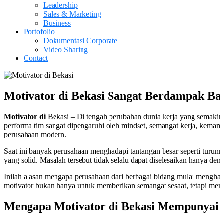
Leadership
Sales & Marketing
Business
Portofolio
Dokumentasi Corporate
Video Sharing
Contact
Motivator di Bekasi Sangat Berdampak B
Motivator di
Bekasi – Di tengah perubahan dunia kerja yang semaki
performa tim sangat dipengaruhi oleh mindset, semangat kerja, kemam
perusahaan modern.
Saat ini banyak perusahaan menghadapi tantangan besar seperti turun
yang solid. Masalah tersebut tidak selalu dapat diselesaikan hanya d
Inilah alasan mengapa perusahaan dari berbagai bidang mulai mengha
motivator bukan hanya untuk memberikan semangat sesaat, tetapi m
Mengapa Motivator di Bekasi Mempunyai P