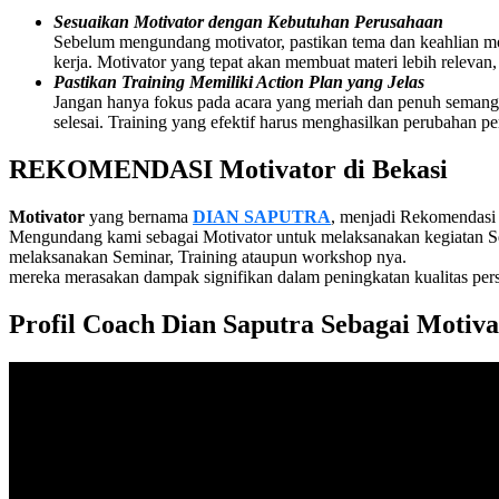
Sesuaikan Motivator dengan Kebutuhan Perusahaan
Sebelum mengundang motivator, pastikan tema dan keahlian moti
kerja. Motivator yang tepat akan membuat materi lebih releva
Pastikan Training Memiliki Action Plan yang Jelas
Jangan hanya fokus pada acara yang meriah dan penuh semangat. 
selesai. Training yang efektif harus menghasilkan perubahan pe
REKOMENDASI
Motivator di Bekasi
Motivator
yang bernama
DIAN SAPUTRA
, menjadi Rekomendasi
Mengundang kami sebagai Motivator untuk melaksanakan kegiatan S
melaksanakan Seminar, Training ataupun workshop nya.
mereka merasakan dampak signifikan dalam peningkatan kualitas per
Profil Coach Dian Saputra Sebagai
Motiva