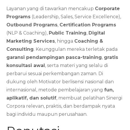
Layanan yang di tawarkan mencakup
Corporate
Programs
(Leadership, Sales, Service Excellence),
Outbound Programs
,
Certification Programs
(NLP & Coaching),
Public Training
,
Digital
Marketing Services
, hingga
Coaching &
Consulting
. Keunggulan mereka terletak pada
garansi pendampingan pasca-training
,
gratis
konsultasi awal
, serta materi yang selalu di
perbarui sesuai perkembangan zaman. Di
dukung oleh Motivator berlisensi nasional dan
internasional, metode pembelajaran yang
fun,
aplikatif, dan solutif
, membuat pelatihan Sinergi
Corpora relevan, praktis, dan berdampak nyata
bagi individu maupun perusahaan.