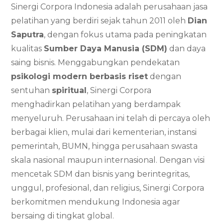
Sinergi Corpora Indonesia adalah perusahaan jasa
pelatihan yang berdiri sejak tahun 2011 oleh
Dian
Saputra
, dengan fokus utama pada peningkatan
kualitas
Sumber Daya Manusia (SDM)
dan daya
saing bisnis. Menggabungkan pendekatan
psikologi modern berbasis riset
dengan
sentuhan
spiritual
, Sinergi Corpora
menghadirkan pelatihan yang berdampak
menyeluruh. Perusahaan ini telah di percaya oleh
berbagai klien, mulai dari kementerian, instansi
pemerintah, BUMN, hingga perusahaan swasta
skala nasional maupun internasional. Dengan visi
mencetak SDM dan bisnis yang berintegritas,
unggul, profesional, dan religius, Sinergi Corpora
berkomitmen mendukung Indonesia agar
bersaing di tingkat global.