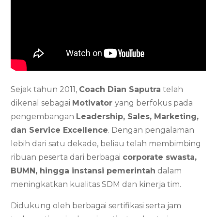
Sejak tahun 2011,
Coach Dian Saputra
telah
dikenal sebagai
Motivator
yang berfokus pada
pengembangan
Leadership, Sales, Marketing,
dan Service Excellence
. Dengan pengalaman
lebih dari satu dekade, beliau telah membimbing
ribuan peserta dari berbagai
corporate swasta,
BUMN, hingga instansi pemerintah
dalam
meningkatkan kualitas SDM dan kinerja tim.
Didukung oleh berbagai sertifikasi serta jam