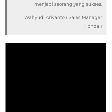
menjadi seorang yang sukses.
Wahyudi Ariyanto ( Sales Manager
Honda )