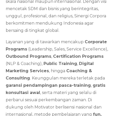
skala nasional maupun internasional. Dengan visi
mencetak SDM dan bisnis yang berintegritas,
unggul, profesional, dan religius, Sinergi Corpora
berkomitmen mendukung Indonesia agar
bersaing di tingkat global.
Layanan yang di tawarkan mencakup
Corporate
Programs
(Leadership, Sales, Service Excellence),
Outbound Programs
,
Certification Programs
(NLP & Coaching),
Public Training
,
Digital
Marketing Services
, hingga
Coaching &
Consulting
. Keunggulan mereka terletak pada
garansi pendampingan pasca-training
,
gratis
konsultasi awal
, serta materi yang selalu di
perbarui sesuai perkembangan zaman. Di
dukung oleh Motivator berlisensi nasional dan
internasional, metode pembelajaran yang
fun,