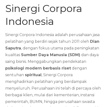
Sinergi Corpora
Indonesia
Sinergi Corpora Indonesia adalah perusahaan jasa
pelatihan yang berdiri sejak tahun 2011 oleh
Dian
Saputra
, dengan fokus utama pada peningkatan
kualitas
Sumber Daya Manusia (SDM)
dan daya
saing bisnis. Menggabungkan pendekatan
psikologi modern berbasis riset
dengan
sentuhan
spiritual
, Sinergi Corpora
menghadirkan pelatihan yang berdampak
menyeluruh. Perusahaan ini telah di percaya oleh
berbagai klien, mulai dari kementerian, instansi
pemerintah, BUMN, hingga perusahaan swasta