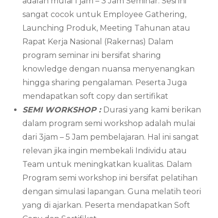
adalah mulai 1 jam – 3 Jam Seminar. Sesi ini
sangat cocok untuk Employee Gathering,
Launching Produk, Meeting Tahunan atau
Rapat Kerja Nasional (Rakernas) Dalam
program seminar ini bersifat sharing
knowledge dengan nuansa menyenangkan
hingga sharing pengalaman. Peserta Juga
mendapatkan soft copy dan sertifikat
SEMI WORKSHOP :
Durasi yang kami berikan
dalam program semi workshop adalah mulai
dari 3jam – 5 Jam pembelajaran. Hal ini sangat
relevan jika ingin membekali Individu atau
Team untuk meningkatkan kualitas. Dalam
Program semi workshop ini bersifat pelatihan
dengan simulasi lapangan. Guna melatih teori
yang di ajarkan. Peserta mendapatkan Soft