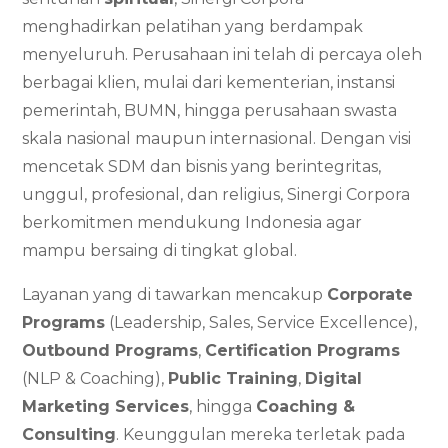
menghadirkan pelatihan yang berdampak
menyeluruh. Perusahaan ini telah di percaya oleh
berbagai klien, mulai dari kementerian, instansi
pemerintah, BUMN, hingga perusahaan swasta
skala nasional maupun internasional. Dengan visi
mencetak SDM dan bisnis yang berintegritas,
unggul, profesional, dan religius, Sinergi Corpora
berkomitmen mendukung Indonesia agar
mampu bersaing di tingkat global.
Layanan yang di tawarkan mencakup
Corporate
Programs
(Leadership, Sales, Service Excellence),
Outbound Programs
,
Certification Programs
(NLP & Coaching),
Public Training
,
Digital
Marketing Services
, hingga
Coaching &
Consulting
. Keunggulan mereka terletak pada