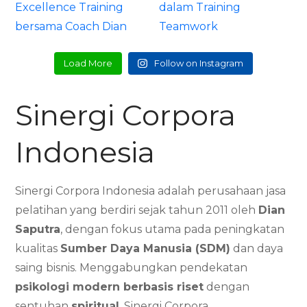
Load More
Follow on Instagram
Sinergi Corpora
Indonesia
Sinergi Corpora Indonesia adalah perusahaan jasa
pelatihan yang berdiri sejak tahun 2011 oleh
Dian
Saputra
, dengan fokus utama pada peningkatan
kualitas
Sumber Daya Manusia (SDM)
dan daya
saing bisnis. Menggabungkan pendekatan
psikologi modern berbasis riset
dengan
sentuhan
spiritual
, Sinergi Corpora