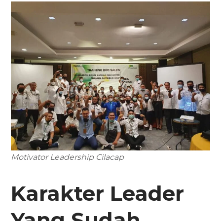
Motivator Leadership Cilacap
Karakter Leader
Yang Sudah