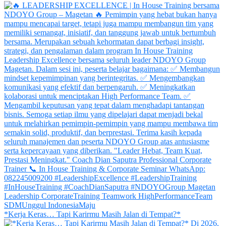
*Kerja Keras… Tapi Karirmu Masih Jalan di Tempat?*