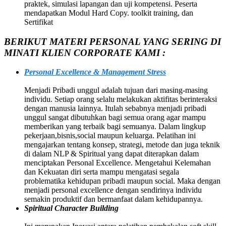
praktek, simulasi lapangan dan uji kompetensi. Peserta
mendapatkan Modul Hard Copy. toolkit training, dan
Sertifikat
BERIKUT MATERI PERSONAL YANG SERING DI
MINATI KLIEN CORPORATE KAMI :
Personal Excellence & Management Stress
Menjadi Pribadi unggul adalah tujuan dari masing-masing
individu. Setiap orang selalu melakukan aktifitas berinteraksi
dengan manusia lainnya. Itulah sebabnya menjadi pribadi
unggul sangat dibutuhkan bagi semua orang agar mampu
memberikan yang terbaik bagi semuanya. Dalam lingkup
pekerjaan,bisnis,social maupun keluarga. Pelatihan ini
mengajarkan tentang konsep, strategi, metode dan juga teknik
di dalam NLP & Spiritual yang dapat diterapkan dalam
menciptakan Personal Excellence. Mengetahui Kelemahan
dan Kekuatan diri serta mampu mengatasi segala
problematika kehidupan pribadi maupun social. Maka dengan
menjadi personal excellence dengan sendirinya individu
semakin produktif dan bermanfaat dalam kehidupannya.
Spiritual Character Building