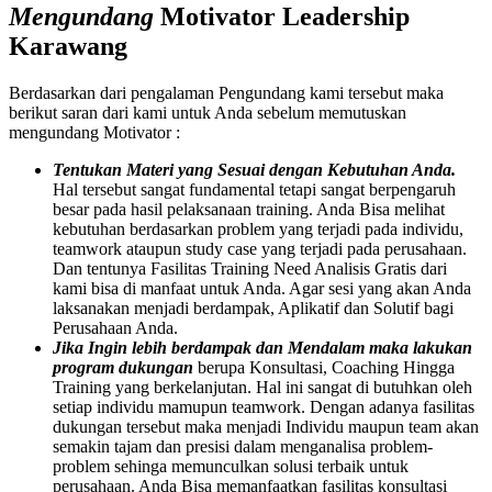
Mengundang
Motivator Leadership
Karawang
Berdasarkan dari pengalaman Pengundang kami tersebut maka
berikut saran dari kami untuk Anda sebelum memutuskan
mengundang Motivator :
Tentukan Materi yang Sesuai dengan Kebutuhan Anda.
Hal tersebut sangat fundamental tetapi sangat berpengaruh
besar pada hasil pelaksanaan training. Anda Bisa melihat
kebutuhan berdasarkan problem yang terjadi pada individu,
teamwork ataupun study case yang terjadi pada perusahaan.
Dan tentunya Fasilitas Training Need Analisis Gratis dari
kami bisa di manfaat untuk Anda. Agar sesi yang akan Anda
laksanakan menjadi berdampak, Aplikatif dan Solutif bagi
Perusahaan Anda.
Jika Ingin lebih berdampak dan Mendalam maka lakukan
program dukungan
berupa Konsultasi, Coaching Hingga
Training yang berkelanjutan. Hal ini sangat di butuhkan oleh
setiap individu mamupun teamwork. Dengan adanya fasilitas
dukungan tersebut maka menjadi Individu maupun team akan
semakin tajam dan presisi dalam menganalisa problem-
problem sehinga memunculkan solusi terbaik untuk
perusahaan. Anda Bisa memanfaatkan fasilitas konsultasi