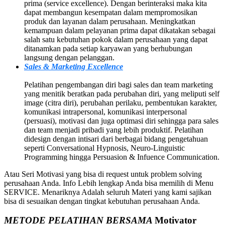
prima (service excellence). Dengan berinteraksi maka kita
dapat membangun kesempatan dalam mempromosikan
produk dan layanan dalam perusahaan. Meningkatkan
kemampuan dalam pelayanan prima dapat dikatakan sebagai
salah satu kebutuhan pokok dalam perusahaan yang dapat
ditanamkan pada setiap karyawan yang berhubungan
langsung dengan pelanggan.
Sales & Marketing Excellence
Pelatihan pengembangan diri bagi sales dan team marketing
yang menitik beratkan pada perubahan diri, yang meliputi self
image (citra diri), perubahan perilaku, pembentukan karakter,
komunikasi intrapersonal, komunikasi interpersonal
(persuasi), motivasi dan juga optimasi diri sehingga para sales
dan team menjadi pribadi yang lebih produktif. Pelatihan
didesign dengan intisari dari berbagai bidang pengetahuan
seperti Conversational Hypnosis, Neuro-Linguistic
Programming hingga Persuasion & Infuence Communication.
Atau Seri Motivasi yang bisa di request untuk problem solving
perusahaan Anda. Info Lebih lengkap Anda bisa memilih di Menu
SERVICE. Menariknya Adalah seluruh Materi yang kami sajikan
bisa di sesuaikan dengan tingkat kebutuhan perusahaan Anda.
METODE PELATIHAN BERSAMA
Motivator