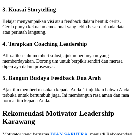
3.
Kuasai Storytelling
Belajar menyampaikan visi atau feedback dalam bentuk cerita.
Cerita punya kekuatan emosional yang lebih besar daripada data
atau perintah langsung.
4.
Terapkan Coaching Leadership
Alih-alih selalu memberi solusi, ajukan pertanyaan yang
memberdayakan. Dorong tim untuk berpikir sendiri dan merasa
dipercaya dalam prosesnya.
5.
Bangun Budaya Feedback Dua Arah
Ajak tim memberi masukan kepada Anda. Tunjukkan bahwa Anda
terbuka untuk bertumbuh juga. Ini membangun rasa aman dan rasa
hormat tim kepada Anda.
Rekomendasi Motivator Leadership
Karawang
Motivator yang bernama
DIAN SAPUTRA
, menjadi Rekomendasi