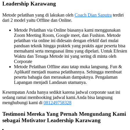
Leadership
Karawang
Metode pelatihan yang di lakukan oleh
Coach Dian Saputra
terdiri
dari 2 model yaitu Offline dan Online.
Metode Pelatihan via Online biasanya kami menggunakan
Zoom Meeting Room, Google meet, dan Fushion. Metode
pelatihan via online ini didesain dengan efektif dari mulai
panduan teknik hingga praktek yang praktis agar peserta bisa
memahami serta menguasai ilmu yang dipelari. Untuk Efesien
Waktu dan Tenaga Metode ini yang sering di minta oleh
Corporate
Metode Pelatihan Offline atau tatap muka langsung. Fun &
Aplikatif menjadi nuansa pelatihannya. Sehingga membuat
peserta bahagia dan merasakan dampaknya. Pengalaman
Lapangan menjadi Landasan utamanya.
Kesempatan Anda hanya sedikit karena jadwal corporate saat ini
sedang ramai membooking jadwal kami.Anda bisa langsung
menghubungi kami di
081249758328
Testimoni Mereka Yang Pernah Mengundang Kami
sebagai
Motivator Leadership
Karawang