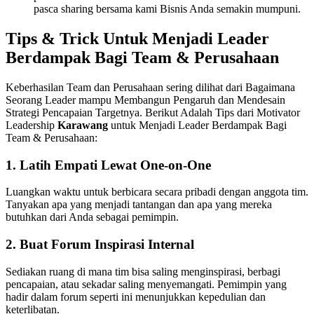
pasca sharing bersama kami
Bisnis Anda semakin mumpuni.
Tips & Trick Untuk Menjadi Leader
Berdampak Bagi Team & Perusahaan
Keberhasilan Team dan Perusahaan sering dilihat dari Bagaimana
Seorang Leader mampu Membangun Pengaruh dan Mendesain
Strategi Pencapaian Targetnya. Berikut Adalah Tips dari Motivator
Leadership
Karawang
untuk Menjadi Leader Berdampak Bagi
Team & Perusahaan:
1.
Latih Empati Lewat One-on-One
Luangkan waktu untuk berbicara secara pribadi dengan anggota tim.
Tanyakan apa yang menjadi tantangan dan apa yang mereka
butuhkan dari Anda sebagai pemimpin.
2.
Buat Forum Inspirasi Internal
Sediakan ruang di mana tim bisa saling menginspirasi, berbagi
pencapaian, atau sekadar saling menyemangati. Pemimpin yang
hadir dalam forum seperti ini menunjukkan kepedulian dan
keterlibatan.