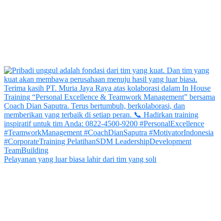
Pelayanan yang luar biasa lahir dari tim yang soli