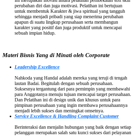
Ini merupakan Inovasi antara pelatihan pembekalan soft skill
perubahan diri dan juga motivasi. Pelatihan ini bertujuan
untuk membentuk Karakter & jiwa spiritual yang tangguh
sehingga menjadi pribadi yang siap menerima perubahan
apapun di suatu lingkup perusahaan serta membangun
karakter yang positif dan juga produktif untuk mencapai
sebuah impian hidup.
Materi Bisnis Yang di Minati oleh Corporate
Leadership Excellence
Nahkoda yang Handal adalah mereka yang teruji di tengah
lautan Badai. Begitulah dengan sebuah perusahaan.
Suksesnya tergantung dari para pemimpin yang membawahi
para Anggotanya menuju tujuan mencapai target perusahaan.
Dan Pelatihan ini di design unik dan khusus untuk para
pimpinan perusahaan yang ingin membawa perusahaannya
menjadi lebih sukses dan meningkat omsetnya.
Service Excellence & Handling Complaint Customer
Berinteraksi dan menjalin hubungan yang baik dengan setiap
pelanggan merupakan salah satu kunci sukses dari pelayanan