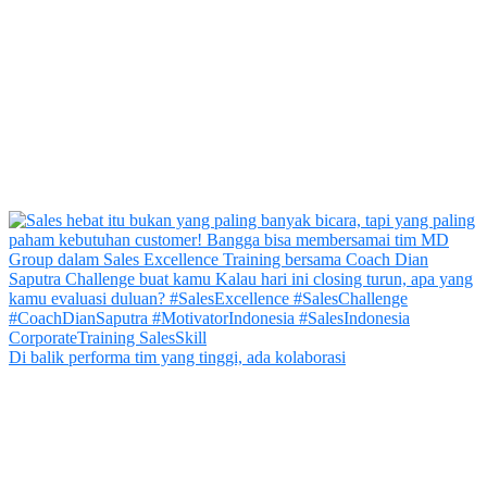
Di balik performa tim yang tinggi, ada kolaborasi