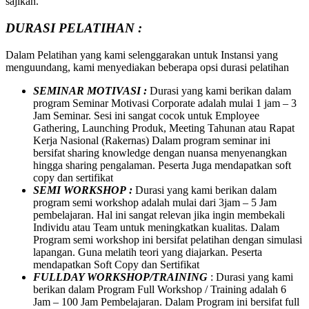
sajikan.
DURASI PELATIHAN :
Dalam Pelatihan yang kami selenggarakan untuk Instansi yang
menguundang, kami menyediakan beberapa opsi durasi pelatihan
SEMINAR MOTIVASI :
Durasi yang kami berikan dalam
program Seminar Motivasi Corporate adalah mulai 1 jam – 3
Jam Seminar. Sesi ini sangat cocok untuk Employee
Gathering, Launching Produk, Meeting Tahunan atau Rapat
Kerja Nasional (Rakernas) Dalam program seminar ini
bersifat sharing knowledge dengan nuansa menyenangkan
hingga sharing pengalaman. Peserta Juga mendapatkan soft
copy dan sertifikat
SEMI WORKSHOP :
Durasi yang kami berikan dalam
program semi workshop adalah mulai dari 3jam – 5 Jam
pembelajaran. Hal ini sangat relevan jika ingin membekali
Individu atau Team untuk meningkatkan kualitas. Dalam
Program semi workshop ini bersifat pelatihan dengan simulasi
lapangan. Guna melatih teori yang diajarkan. Peserta
mendapatkan Soft Copy dan Sertifikat
FULLDAY WORKSHOP/TRAINING
: Durasi yang kami
berikan dalam Program Full Workshop / Training adalah 6
Jam – 100 Jam Pembelajaran. Dalam Program ini bersifat full