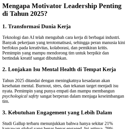
Mengapa Motivator Leadership Penting
di Tahun 2025?
1.
Transformasi Dunia Kerja
Teknologi dan AI telah mengubah cara kerja di berbagai industri.
Banyak pekerjaan yang terotomatisasi, sehingga peran manusia kini
berfokus pada kreativitas, kolaborasi, dan pemikiran kritis.
Pemimpin yang mampu mendorong tim untuk berpikir dan
bertindak kreatif sangat dibutuhkan.
2.
Lonjakan Isu Mental Health di Tempat Kerja
Tahun 2025 ditandai dengan meningkatnya kesadaran akan
kesehatan mental. Burnout, stres, dan tekanan target menjadi isu
nyata. Pemimpin yang punya empati dan mampu membangun
psychological safety
sangat berperan dalam menjaga keseimbangan
tim.
3.
Kebutuhan Engagement yang Lebih Dalam
Studi Gallup terbaru menunjukkan bahwa hanya sekitar 21%
karyawan global yang benar-benar engaged. Ini artinya, 79%