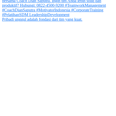
Pribadi unggul adalah fondasi dari tim yang kuat.