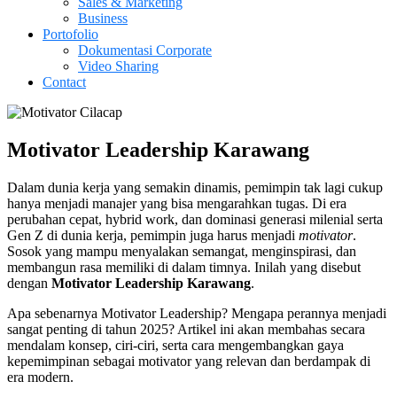
Sales & Marketing
Business
Portofolio
Dokumentasi Corporate
Video Sharing
Contact
Motivator Leadership Karawang
Dalam dunia kerja yang semakin dinamis, pemimpin tak lagi cukup
hanya menjadi manajer yang bisa mengarahkan tugas. Di era
perubahan cepat, hybrid work, dan dominasi generasi milenial serta
Gen Z di dunia kerja, pemimpin juga harus menjadi
motivator
.
Sosok yang mampu menyalakan semangat, menginspirasi, dan
membangun rasa memiliki di dalam timnya. Inilah yang disebut
dengan
Motivator Leadership
Karawang
.
Apa sebenarnya Motivator Leadership? Mengapa perannya menjadi
sangat penting di tahun 2025? Artikel ini akan membahas secara
mendalam konsep, ciri-ciri, serta cara mengembangkan gaya
kepemimpinan sebagai motivator yang relevan dan berdampak di
era modern.