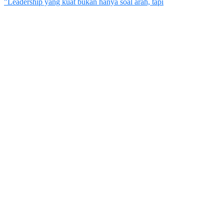
"Leadership yang kuat bukan hanya soal arah, tapi