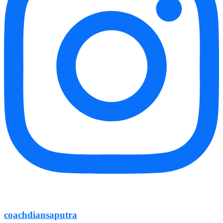
coachdiansaputra