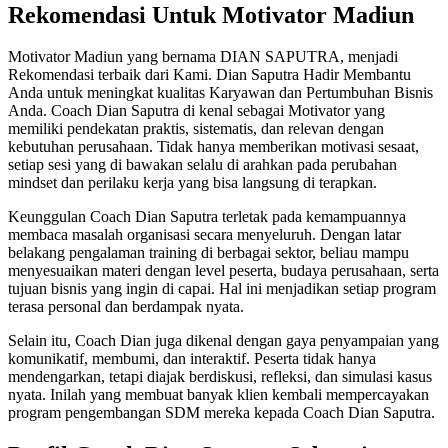
Rekomendasi Untuk Motivator Madiun
Motivator Madiun yang bernama DIAN SAPUTRA, menjadi
Rekomendasi terbaik dari Kami. Dian Saputra Hadir Membantu
Anda untuk meningkat kualitas Karyawan dan Pertumbuhan Bisnis
Anda. Coach Dian Saputra di kenal sebagai Motivator yang
memiliki pendekatan praktis, sistematis, dan relevan dengan
kebutuhan perusahaan. Tidak hanya memberikan motivasi sesaat,
setiap sesi yang di bawakan selalu di arahkan pada perubahan
mindset dan perilaku kerja yang bisa langsung di terapkan.
Keunggulan Coach Dian Saputra terletak pada kemampuannya
membaca masalah organisasi secara menyeluruh. Dengan latar
belakang pengalaman training di berbagai sektor, beliau mampu
menyesuaikan materi dengan level peserta, budaya perusahaan, serta
tujuan bisnis yang ingin di capai. Hal ini menjadikan setiap program
terasa personal dan berdampak nyata.
Selain itu, Coach Dian juga dikenal dengan gaya penyampaian yang
komunikatif, membumi, dan interaktif. Peserta tidak hanya
mendengarkan, tetapi diajak berdiskusi, refleksi, dan simulasi kasus
nyata. Inilah yang membuat banyak klien kembali mempercayakan
program pengembangan SDM mereka kepada Coach Dian Saputra.