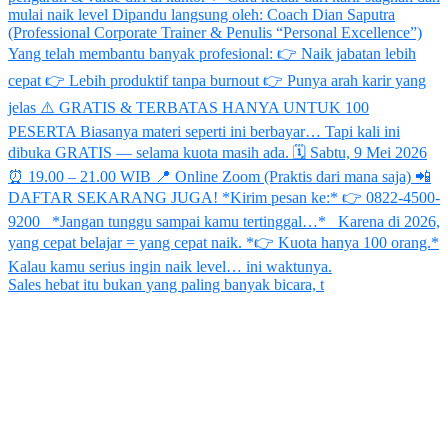
Sales hebat itu bukan yang paling banyak bicara, t