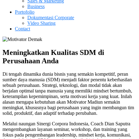
Sales & Marketing
Business
Portofolio
Dokumentasi Corporate
Video Sharing
Contact
Meningkatkan Kualitas SDM di
Perusahaan Anda
Di tengah dinamika dunia bisnis yang semakin kompetitif, peran
sumber daya manusia (SDM) menjadi faktor penentu keberhasilan
sebuah perusahaan. Strategi, teknologi, dan modal tidak akan
berjalan optimal tanpa manusia yang memiliki mindset bertumbuh,
keterampilan kepemimpinan, serta motivasi kerja yang kuat. Inilah
alasan mengapa kebutuhan akan Motivator Madiun semakin
meningkat, khususnya bagi perusahaan yang ingin membangun tim
solid, produktif, dan adaptif terhadap perubahan.
Melalui naungan Sinergi Corpora Indonesia, Coach Dian Saputra
mengembangkan layanan seminar, workshop, dan training yang
fokus pada pengembangan leadership, mindset kerja, komunikasi,