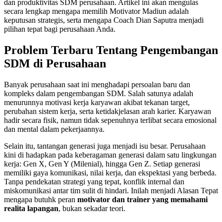
dan produktivitas SDM perusahaan. Artikel ini akan mengulas
secara lengkap mengapa memilih Motivator Madiun adalah
keputusan strategis, serta mengapa Coach Dian Saputra menjadi
pilihan tepat bagi perusahaan Anda.
Problem Terbaru Tentang Pengembangan
SDM di Perusahaan
Banyak perusahaan saat ini menghadapi persoalan baru dan
kompleks dalam pengembangan SDM. Salah satunya adalah
menurunnya motivasi kerja karyawan akibat tekanan target,
perubahan sistem kerja, serta ketidakjelasan arah karier. Karyawan
hadir secara fisik, namun tidak sepenuhnya terlibat secara emosional
dan mental dalam pekerjaannya.
Selain itu, tantangan generasi juga menjadi isu besar. Perusahaan
kini di hadapkan pada keberagaman generasi dalam satu lingkungan
kerja: Gen X, Gen Y (Milenial), hingga Gen Z. Setiap generasi
memiliki gaya komunikasi, nilai kerja, dan ekspektasi yang berbeda.
Tanpa pendekatan strategi yang tepat, konflik internal dan
miskomunikasi antar tim sulit di hindari. Inilah menjadi Alasan Tepat
mengapa butuhk peran
motivator dan trainer yang memahami
realita lapangan
, bukan sekadar teori.