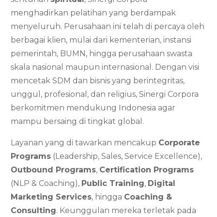
menghadirkan pelatihan yang berdampak
menyeluruh. Perusahaan ini telah di percaya oleh
berbagai klien, mulai dari kementerian, instansi
pemerintah, BUMN, hingga perusahaan swasta
skala nasional maupun internasional. Dengan visi
mencetak SDM dan bisnis yang berintegritas,
unggul, profesional, dan religius, Sinergi Corpora
berkomitmen mendukung Indonesia agar
mampu bersaing di tingkat global.
Layanan yang di tawarkan mencakup
Corporate
Programs
(Leadership, Sales, Service Excellence),
Outbound Programs
,
Certification Programs
(NLP & Coaching),
Public Training
,
Digital
Marketing Services
, hingga
Coaching &
Consulting
. Keunggulan mereka terletak pada