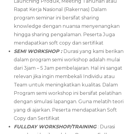
Launching Produk, Meeting Tahunan atau
Rapat Kerja Nasional (Rakernas) Dalam
program seminar ini bersifat sharing
knowledge dengan nuansa menyenangkan
hingga sharing pengalaman. Peserta Juga
mendapatkan soft copy dan sertifikat
SEMI WORKSHOP :
Durasi yang kami berikan
dalam program semi workshop adalah mulai
dari 3jam – 5 Jam pembelajaran. Hal ini sangat
relevan jika ingin membekali Individu atau
Team untuk meningkatkan kualitas. Dalam
Program semi workshop ini bersifat pelatihan
dengan simulasi lapangan. Guna melatih teori
yang di ajarkan. Peserta mendapatkan Soft
Copy dan Sertifikat
FULLDAY WORKSHOP/TRAINING
: Durasi