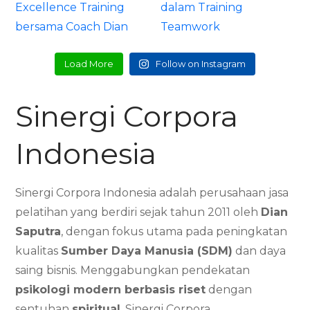
Load More
Follow on Instagram
Sinergi Corpora
Indonesia
Sinergi Corpora Indonesia adalah perusahaan jasa
pelatihan yang berdiri sejak tahun 2011 oleh
Dian
Saputra
, dengan fokus utama pada peningkatan
kualitas
Sumber Daya Manusia (SDM)
dan daya
saing bisnis. Menggabungkan pendekatan
psikologi modern berbasis riset
dengan
sentuhan
spiritual
, Sinergi Corpora