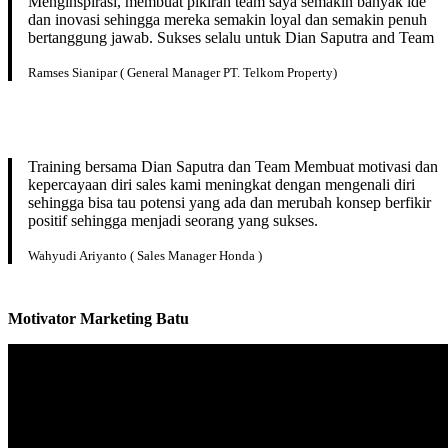
Menginspirasi, membuat pikiran team saya semakin banyak ide
dan inovasi sehingga mereka semakin loyal dan semakin penuh
bertanggung jawab. Sukses selalu untuk Dian Saputra and Team
Ramses Sianipar ( General Manager PT. Telkom Property)
Training bersama Dian Saputra dan Team Membuat motivasi dan
kepercayaan diri sales kami meningkat dengan mengenali diri
sehingga bisa tau potensi yang ada dan merubah konsep berfikir
positif sehingga menjadi seorang yang sukses.
Wahyudi Ariyanto ( Sales Manager Honda )
Motivator Marketing
Batu