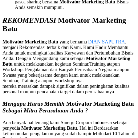
pasca sharing bersama
Motivator Marketing Batu
Bisnis
Anda semakin mumpuni.
REKOMENDASI
Motivator Marketing
Batu
Motivator Marketing
Batu
yang bernama
DIAN SAPUTRA
,
menjadi Rekomendasi terbaik dari Kami. Kami Hadir Membantu
Anda untuk meningkat kualitas Karyawan dan Pertumbuhan Bisnis
Anda. Dengan Mengundang kami sebagai
Motivator Marketing
Batu
untuk melaksanakan kegiatan Seminar,Training atapun
Workshop. Pengalaman dari Banyak Perusahaan Negara maupun
Swasta yang bekerjasama dengan kami untuk melaksanakan
Seminar, Training ataupun workshop nya.
mereka merasakan dampak signifikan dalam peningkatan kualitas
personal maupun pencapaian target dalam perusahaannya.
Mengapa Harus Memilih
Motivator Marketing
Batu
Sebagai Mitra Perusahaan Anda ?
Ada banyak hal tentang kami Sinergi Corpora Indonesia sebagai
penyedia
Motivator Marketing
Batu
, Hal ini Berdasarkan
keilmuan dan pengalaman yang sudah hampir lebih dari 10 Tahun di