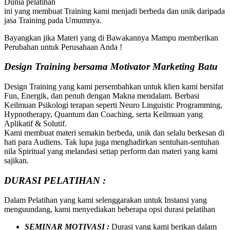
Dunia pelatihan
ini yang membuat Training kami menjadi berbeda dan unik daripada
jasa Training pada Umumnya.
Bayangkan jika Materi yang di Bawakannya Mampu memberikan
Perubahan untuk Perusahaan Anda !
Design Training bersama
Motivator Marketing
Batu
Design Training yang kami persembahkan untuk klien kami bersifat
Fun, Energik, dan penuh dengan Makna mendalam. Berbasi
Keilmuan Psikologi terapan seperti Neuro Linguistic Programming,
Hypnotherapy, Quantum dan Coaching, serta Keilmuan yang
Aplikatif & Solutif.
Kami membuat materi semakin berbeda, unik dan selalu berkesan di
hati para Audiens. Tak lupa juga menghadirkan sentuhan-sentuhan
nila Spiritual yang melandasi setiap perform dan materi yang kami
sajikan.
DURASI PELATIHAN :
Dalam Pelatihan yang kami selenggarakan untuk Instansi yang
menguundang, kami menyediakan beberapa opsi durasi pelatihan
SEMINAR MOTIVASI :
Durasi yang kami berikan dalam