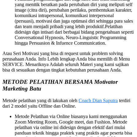
yang menitik beratkan pada perubahan diri yang meliputi self
image (citra diri), perubahan perilaku, pembentukan karakter,
komunikasi intrapersonal, komunikasi interpersonal
(persuasi), motivasi dan juga optimasi diri sehingga para sales
dan team menjadi pribadi yang lebih produktif.Pelatihan
didesign dgn intisari dari berbagai bidang pengetahuan seperti
Conversational Hypnosis, Neuro-Linguistic Programming
hingga Persuasion & Infuence Communication.
Atau Seri Motivasi yang bisa di request untuk problem solving
perusahaan Anda. Info Lebih lengkap Anda bisa memilih di Menu
SERVICE. Menariknya Adalah seluruh Materi yang kami sajikan
bisa di sesuaikan dengan tingkat kebutuhan perusahaan Anda.
METODE PELATIHAN BERSAMA
Motivator
Marketing
Batu
Metode pelatihan yang di lakukan oleh
Coach Dian Saputra
terdiri
dari 2 model yaitu Offline dan Online.
Metode Pelatihan via Online biasanya kami menggunakan
Zoom Meeting Room, Google meet, dan Fushion. Metode
pelatihan via online ini didesign dengan efektif dari mulai
panduan teknik hingga praktek yang praktis agar peserta bisa