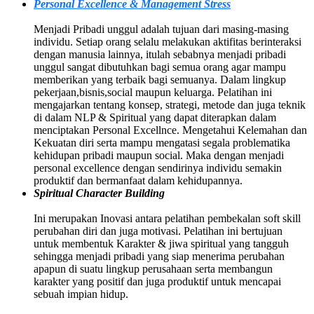
Personal Excellence & Management Stress
Menjadi Pribadi unggul adalah tujuan dari masing-masing
individu. Setiap orang selalu melakukan aktifitas berinteraksi
dengan manusia lainnya, itulah sebabnya menjadi pribadi
unggul sangat dibutuhkan bagi semua orang agar mampu
memberikan yang terbaik bagi semuanya. Dalam lingkup
pekerjaan,bisnis,social maupun keluarga. Pelatihan ini
mengajarkan tentang konsep, strategi, metode dan juga teknik
di dalam NLP & Spiritual yang dapat diterapkan dalam
menciptakan Personal Excellnce. Mengetahui Kelemahan dan
Kekuatan diri serta mampu mengatasi segala problematika
kehidupan pribadi maupun social. Maka dengan menjadi
personal excellence dengan sendirinya individu semakin
produktif dan bermanfaat dalam kehidupannya.
Spiritual Character Building
Ini merupakan Inovasi antara pelatihan pembekalan soft skill
perubahan diri dan juga motivasi. Pelatihan ini bertujuan
untuk membentuk Karakter & jiwa spiritual yang tangguh
sehingga menjadi pribadi yang siap menerima perubahan
apapun di suatu lingkup perusahaan serta membangun
karakter yang positif dan juga produktif untuk mencapai
sebuah impian hidup.