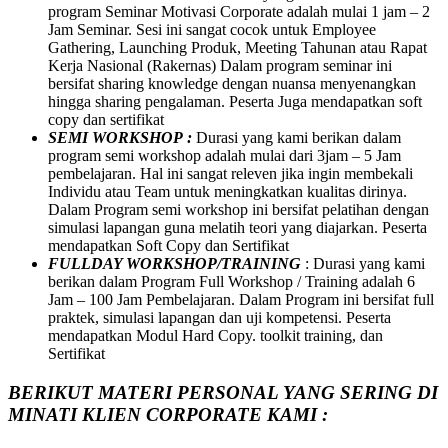
program Seminar Motivasi Corporate adalah mulai 1 jam – 2
Jam Seminar. Sesi ini sangat cocok untuk Employee
Gathering, Launching Produk, Meeting Tahunan atau Rapat
Kerja Nasional (Rakernas) Dalam program seminar ini
bersifat sharing knowledge dengan nuansa menyenangkan
hingga sharing pengalaman. Peserta Juga mendapatkan soft
copy dan sertifikat
SEMI WORKSHOP :
Durasi yang kami berikan dalam
program semi workshop adalah mulai dari 3jam – 5 Jam
pembelajaran. Hal ini sangat releven jika ingin membekali
Individu atau Team untuk meningkatkan kualitas dirinya.
Dalam Program semi workshop ini bersifat pelatihan dengan
simulasi lapangan guna melatih teori yang diajarkan. Peserta
mendapatkan Soft Copy dan Sertifikat
FULLDAY WORKSHOP/TRAINING
: Durasi yang kami
berikan dalam Program Full Workshop / Training adalah 6
Jam – 100 Jam Pembelajaran. Dalam Program ini bersifat full
praktek, simulasi lapangan dan uji kompetensi. Peserta
mendapatkan Modul Hard Copy. toolkit training, dan
Sertifikat
BERIKUT MATERI PERSONAL YANG SERING DI
MINATI KLIEN CORPORATE KAMI :