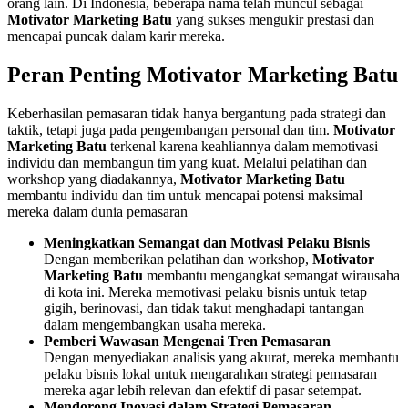
orang lain. Di Indonesia, beberapa nama telah muncul sebagai
Motivator Marketing Batu
yang sukses mengukir prestasi dan
mencapai puncak dalam karir mereka.
Peran Penting Motivator Marketing
Batu
Keberhasilan pemasaran tidak hanya bergantung pada strategi dan
taktik, tetapi juga pada pengembangan personal dan tim.
Motivator
Marketing Batu
terkenal karena keahliannya dalam memotivasi
individu dan membangun tim yang kuat. Melalui pelatihan dan
workshop yang diadakannya,
Motivator Marketing Batu
membantu individu dan tim untuk mencapai potensi maksimal
mereka dalam dunia pemasaran
Meningkatkan Semangat dan Motivasi Pelaku Bisnis
Dengan memberikan pelatihan dan workshop,
Motivator
Marketing Batu
membantu mengangkat semangat wirausaha
di kota ini. Mereka memotivasi pelaku bisnis untuk tetap
gigih, berinovasi, dan tidak takut menghadapi tantangan
dalam mengembangkan usaha mereka.
Pemberi Wawasan Mengenai Tren Pemasaran
Dengan menyediakan analisis yang akurat, mereka membantu
pelaku bisnis lokal untuk mengarahkan strategi pemasaran
mereka agar lebih relevan dan efektif di pasar setempat.
Mendorong Inovasi dalam Strategi Pemasaran