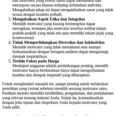
dan motivator yang efektif harus dapat memahami dan
merespons secara khusus terhadap kebutuhan individu.
Mengabaikan tahap ini dapat mengakibatkan saran yang tidak
sesuai dengan konteks pribadi.
Mengabaikan Aspek Etika dan Integritas
Memilih motivator yang kurang berintegritas dapat
merugikan, terutama jika motivator tersebut terlibat dalam
praktik-praktik yang tidak etis atau memiliki rekam jejak yang
kontroversial.
Tidak Memperhitungkan Diversitas dan Inklusivitas
Memilih motivator yang tidak memahami atau mampu
berkomunikasi dengan beragam audiens dapat mengurangi
dampak inspiratifnya.
Terlalu Fokus pada Harga
Meskipun anggaran adalah pertimbangan penting, memilih
motivator hanya berdasarkan biaya dapat mengorbankan
kualitas dan dampak inspiratif yang diharapkan.
Untuk menghindari masalah ini, sangat penting untuk melakukan
penelitian yang cermat sebelum memilih seorang motivator sales.
Pastikan mereka memiliki kredibilitas, pengalaman, dan pemahaman
yang relevan tentang industri Anda. Selain itu, komunikasikan
dengan jelas tujuan dan ekspektasi Anda kepada motivator yang
Anda pilih.