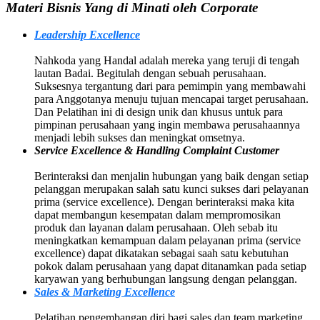
Materi Bisnis Yang di Minati oleh Corporate
Leadership Excellence
Nahkoda yang Handal adalah mereka yang teruji di tengah
lautan Badai. Begitulah dengan sebuah perusahaan.
Suksesnya tergantung dari para pemimpin yang membawahi
para Anggotanya menuju tujuan mencapai target perusahaan.
Dan Pelatihan ini di design unik dan khusus untuk para
pimpinan perusahaan yang ingin membawa perusahaannya
menjadi lebih sukses dan meningkat omsetnya.
Service Excellence & Handling Complaint Customer
Berinteraksi dan menjalin hubungan yang baik dengan setiap
pelanggan merupakan salah satu kunci sukses dari pelayanan
prima (service excellence). Dengan berinteraksi maka kita
dapat membangun kesempatan dalam mempromosikan
produk dan layanan dalam perusahaan. Oleh sebab itu
meningkatkan kemampuan dalam pelayanan prima (service
excellence) dapat dikatakan sebagai saah satu kebutuhan
pokok dalam perusahaan yang dapat ditanamkan pada setiap
karyawan yang berhubungan langsung dengan pelanggan.
Sales & Marketing Excellence
Pelatihan pengembangan diri bagi sales dan team marketing