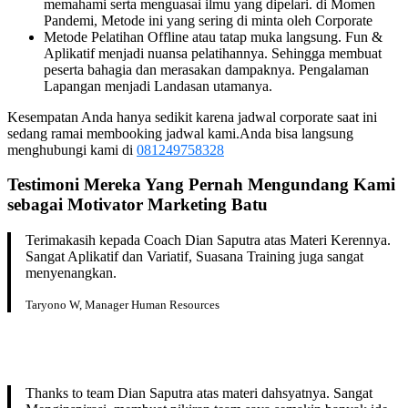
memahami serta menguasai ilmu yang dipelari. di Momen
Pandemi, Metode ini yang sering di minta oleh Corporate
Metode Pelatihan Offline atau tatap muka langsung. Fun &
Aplikatif menjadi nuansa pelatihannya. Sehingga membuat
peserta bahagia dan merasakan dampaknya. Pengalaman
Lapangan menjadi Landasan utamanya.
Kesempatan Anda hanya sedikit karena jadwal corporate saat ini
sedang ramai membooking jadwal kami.Anda bisa langsung
menghubungi kami di
081249758328
Testimoni Mereka Yang Pernah Mengundang Kami
sebagai
Motivator Marketing
Batu
Terimakasih kepada Coach Dian Saputra atas Materi Kerennya.
Sangat Aplikatif dan Variatif, Suasana Training juga sangat
menyenangkan.
Taryono W, Manager Human Resources
Thanks to team Dian Saputra atas materi dahsyatnya. Sangat