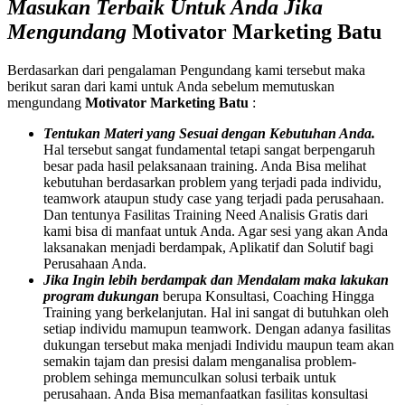
Masukan Terbaik Untuk Anda Jika
Mengundang
Motivator Marketing
Batu
Berdasarkan dari pengalaman Pengundang kami tersebut maka
berikut saran dari kami untuk Anda sebelum memutuskan
mengundang
Motivator Marketing
Batu
:
Tentukan Materi yang Sesuai dengan Kebutuhan Anda.
Hal tersebut sangat fundamental tetapi sangat berpengaruh
besar pada hasil pelaksanaan training. Anda Bisa melihat
kebutuhan berdasarkan problem yang terjadi pada individu,
teamwork ataupun study case yang terjadi pada perusahaan.
Dan tentunya Fasilitas Training Need Analisis Gratis dari
kami bisa di manfaat untuk Anda. Agar sesi yang akan Anda
laksanakan menjadi berdampak, Aplikatif dan Solutif bagi
Perusahaan Anda.
Jika Ingin lebih berdampak dan Mendalam maka lakukan
program dukungan
berupa Konsultasi, Coaching Hingga
Training yang berkelanjutan. Hal ini sangat di butuhkan oleh
setiap individu mamupun teamwork. Dengan adanya fasilitas
dukungan tersebut maka menjadi Individu maupun team akan
semakin tajam dan presisi dalam menganalisa problem-
problem sehinga memunculkan solusi terbaik untuk
perusahaan. Anda Bisa memanfaatkan fasilitas konsultasi