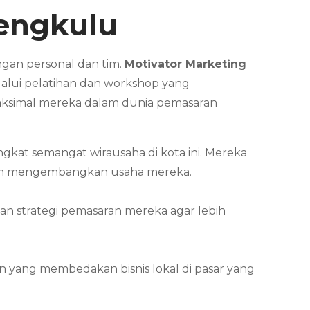
engkulu
ngan personal dan tim.
Motivator Marketing
alui pelatihan dan workshop yang
aksimal mereka dalam dunia pemasaran
t semangat wirausaha di kota ini. Mereka
dalam mengembangkan usaha mereka.
n strategi pemasaran mereka agar lebih
n yang membedakan bisnis lokal di pasar yang