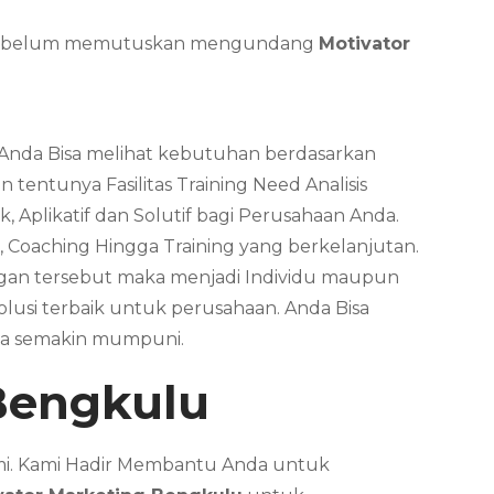
da sebelum memutuskan mengundang
Motivator
. Anda Bisa melihat kebutuhan berdasarkan
tentunya Fasilitas Training Need Analisis
, Aplikatif dan Solutif bagi Perusahaan Anda.
, Coaching Hingga Training yang berkelanjutan.
ungan tersebut maka menjadi Individu maupun
usi terbaik untuk perusahaan. Anda Bisa
da semakin mumpuni.
Bengkulu
ami. Kami Hadir Membantu Anda untuk