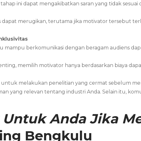
ahap ini dapat mengakibatkan saran yang tidak sesuai 
dapat merugikan, terutama jika motivator tersebut terli
klusivitas
au mampu berkomunikasi dengan beragam audiens dapat
ting, memilih motivator hanya berdasarkan biaya dapa
g untuk melakukan penelitian yang cermat sebelum memi
an yang relevan tentang industri Anda. Selain itu, kom
 Untuk Anda Jika 
ting
Bengkulu