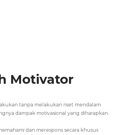
h Motivator
 lakukan tanpa melakukan riset mendalam
rangnya dampak motivasional yang diharapkan.
at memahami dan merespons secara khusus