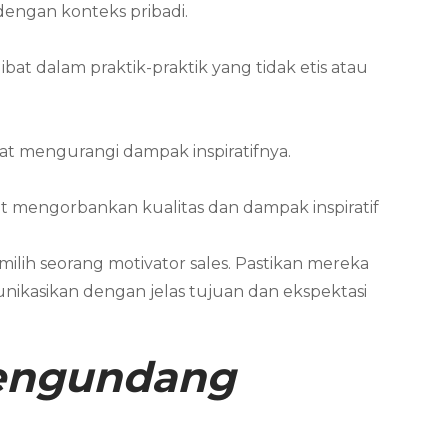
dengan konteks pribadi.
bat dalam praktik-praktik yang tidak etis atau
 mengurangi dampak inspiratifnya.
t mengorbankan kualitas dan dampak inspiratif
lih seorang motivator sales. Pastikan mereka
unikasikan dengan jelas tujuan dan ekspektasi
Mengundang