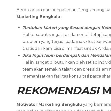
Berdasarkan dari pengalaman Pengundang ka
Marketing
Bengkulu
:
Tentukan Materi yang Sesuai dengan Keb
Hal tersebut sangat fundamental tetapi san
problem yang terjadi pada individu, teamwor
Gratis dari kami bisa di manfaat untuk Anda
Jika Ingin lebih berdampak dan Mendal
Hal ini sangat di butuhkan oleh setiap in
team akan semakin tajam dan presisi dalam
memanfaatkan fasilitas konsultasi pasca sh
REKOMENDASI
M
Motivator Marketing
Bengkulu
yang bernam