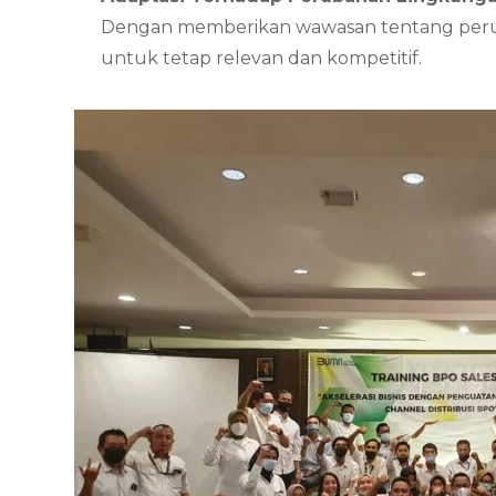
Dengan memberikan wawasan tentang perubah
untuk tetap relevan dan kompetitif.