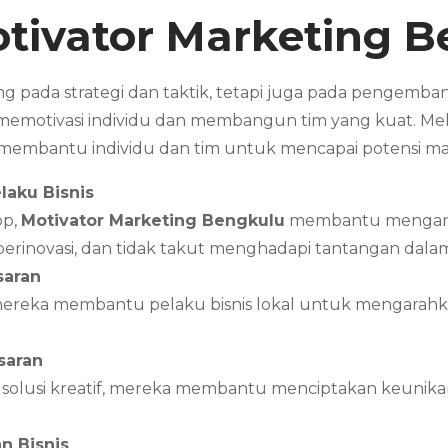
tivator Marketing
B
g pada strategi dan taktik, tetapi juga pada pengemba
memotivasi individu dan membangun tim yang kuat. Mel
membantu individu dan tim untuk mencapai potensi m
laku Bisnis
op,
Motivator Marketing Bengkulu
membantu mengangka
h, berinovasi, dan tidak takut menghadapi tantangan 
saran
mereka membantu pelaku bisnis lokal untuk mengarahka
saran
 solusi kreatif, mereka membantu menciptakan keunika
n Bisnis