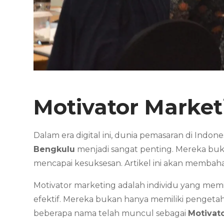
Motivator Marke
Dalam era digital ini, dunia pemasaran di Indo
Bengkulu
menjadi sangat penting. Mereka bu
mencapai kesuksesan. Artikel ini akan membah
Motivator marketing adalah individu yang mem
efektif. Mereka bukan hanya memiliki pengeta
beberapa nama telah muncul sebagai
Motivat