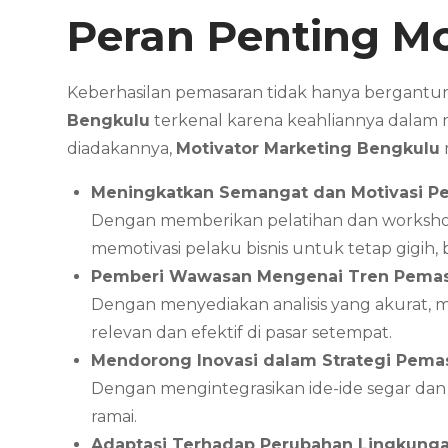
Peran Penting Mo
Keberhasilan pemasaran tidak hanya bergantun
Bengkulu
terkenal karena keahliannya dalam 
diadakannya,
Motivator Marketing Bengkulu
Meningkatkan Semangat dan Motivasi Pe
Dengan memberikan pelatihan dan worksh
memotivasi pelaku bisnis untuk tetap gigi
Pemberi Wawasan Mengenai Tren Pema
Dengan menyediakan analisis yang akurat, 
relevan dan efektif di pasar setempat.
Mendorong Inovasi dalam Strategi Pema
Dengan mengintegrasikan ide-ide segar dan
ramai.
Adaptasi Terhadap Perubahan Lingkunga