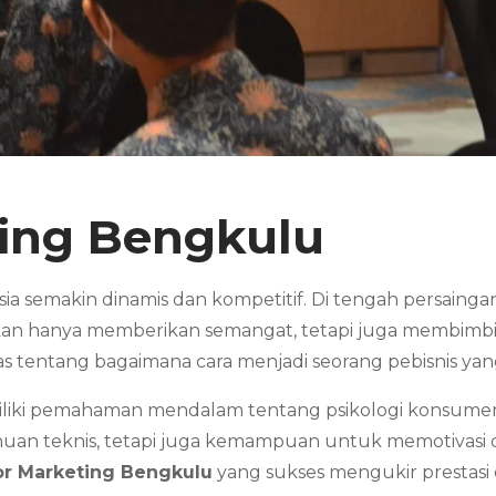
ting Bengkulu
nesia semakin dinamis dan kompetitif. Di tengah persain
kan hanya memberikan semangat, tetapi juga membimbi
as tentang bagaimana cara menjadi seorang pebisnis y
iliki pemahaman mendalam tentang psikologi konsumen,
huan teknis, tetapi juga kemampuan untuk memotivasi d
or Marketing Bengkulu
yang sukses mengukir prestasi