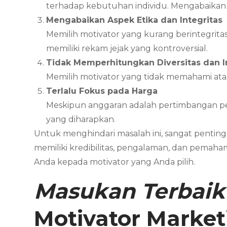
terhadap kebutuhan individu. Mengabaikan t
Mengabaikan Aspek Etika dan Integritas
Memilih motivator yang kurang berintegritas 
memiliki rekam jejak yang kontroversial.
Tidak Memperhitungkan Diversitas dan In
Memilih motivator yang tidak memahami at
Terlalu Fokus pada Harga
Meskipun anggaran adalah pertimbangan pen
yang diharapkan.
Untuk menghindari masalah ini, sangat pentin
memiliki kredibilitas, pengalaman, dan pemaham
Anda kepada motivator yang Anda pilih.
Masukan Terbaik
Motivator Marke