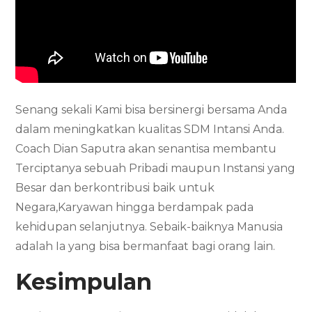
Senang sekali Kami bisa bersinergi bersama Anda
dalam meningkatkan kualitas SDM Intansi Anda.
Coach Dian Saputra akan senantisa membantu
Terciptanya sebuah Pribadi maupun Instansi yang
Besar dan berkontribusi baik untuk
Negara,Karyawan hingga berdampak pada
kehidupan selanjutnya. Sebaik-baiknya Manusia
adalah Ia yang bisa bermanfaat bagi orang lain.
Kesimpulan