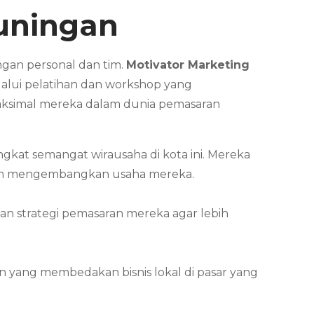
uningan
ngan personal dan tim.
Motivator Marketing
alui pelatihan dan workshop yang
aksimal mereka dalam dunia pemasaran
t semangat wirausaha di kota ini. Mereka
dalam mengembangkan usaha mereka.
n strategi pemasaran mereka agar lebih
n yang membedakan bisnis lokal di pasar yang