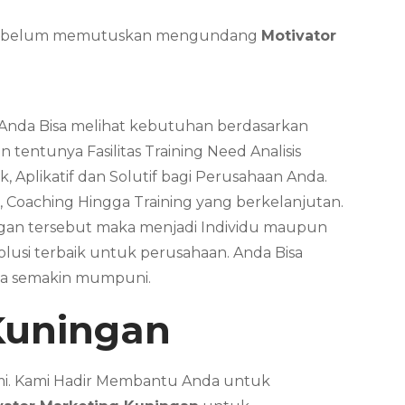
da sebelum memutuskan mengundang
Motivator
. Anda Bisa melihat kebutuhan berdasarkan
tentunya Fasilitas Training Need Analisis
, Aplikatif dan Solutif bagi Perusahaan Anda.
, Coaching Hingga Training yang berkelanjutan.
ungan tersebut maka menjadi Individu maupun
usi terbaik untuk perusahaan. Anda Bisa
da semakin mumpuni.
Kuningan
ami. Kami Hadir Membantu Anda untuk