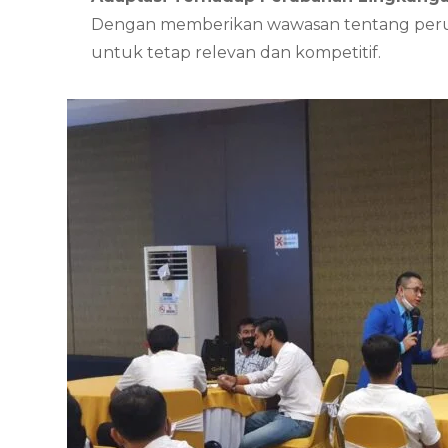
Dengan memberikan wawasan tentang perubah
untuk tetap relevan dan kompetitif.