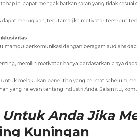
ahap ini dapat mengakibatkan saran yang tidak sesuai 
dapat merugikan, terutama jika motivator tersebut terli
klusivitas
au mampu berkomunikasi dengan beragam audiens dapat
ting, memilih motivator hanya berdasarkan biaya dapa
g untuk melakukan penelitian yang cermat sebelum memi
an yang relevan tentang industri Anda. Selain itu, kom
 Untuk Anda Jika 
ting
Kuningan