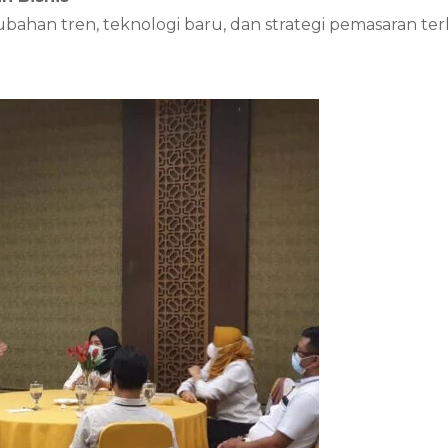
an tren, teknologi baru, dan strategi pemasaran ter