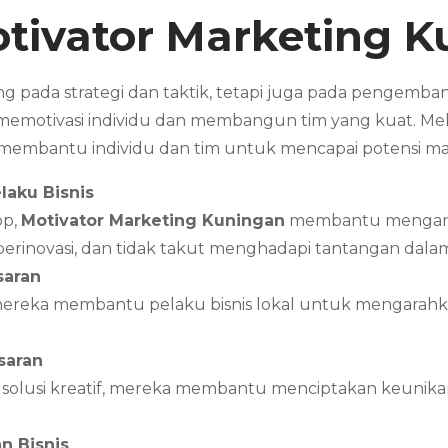
tivator Marketing
K
g pada strategi dan taktik, tetapi juga pada pengemba
memotivasi individu dan membangun tim yang kuat. Mel
membantu individu dan tim untuk mencapai potensi m
laku Bisnis
op,
Motivator Marketing Kuningan
membantu mengangka
h, berinovasi, dan tidak takut menghadapi tantangan 
saran
mereka membantu pelaku bisnis lokal untuk mengarahka
saran
 solusi kreatif, mereka membantu menciptakan keunika
n Bisnis