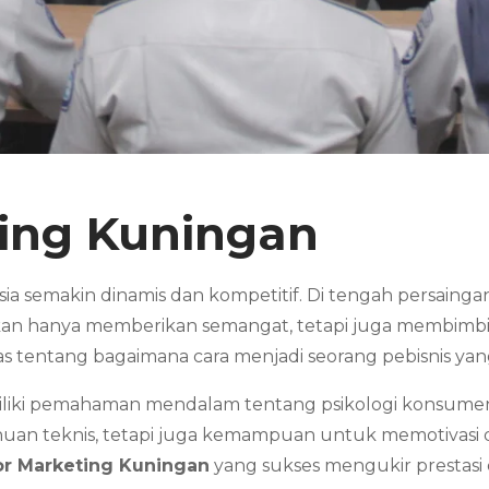
ting Kuningan
nesia semakin dinamis dan kompetitif. Di tengah persain
kan hanya memberikan semangat, tetapi juga membimbi
as tentang bagaimana cara menjadi seorang pebisnis y
iliki pemahaman mendalam tentang psikologi konsumen,
huan teknis, tetapi juga kemampuan untuk memotivasi d
or Marketing Kuningan
yang sukses mengukir prestasi