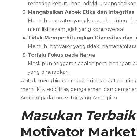
terhadap kebutuhan individu. Mengabaikan t
Mengabaikan Aspek Etika dan Integritas
Memilih motivator yang kurang berintegritas 
memiliki rekam jejak yang kontroversial.
Tidak Memperhitungkan Diversitas dan In
Memilih motivator yang tidak memahami at
Terlalu Fokus pada Harga
Meskipun anggaran adalah pertimbangan pen
yang diharapkan.
Untuk menghindari masalah ini, sangat pentin
memiliki kredibilitas, pengalaman, dan pemaham
Anda kepada motivator yang Anda pilih.
Masukan Terbaik
Motivator Marke