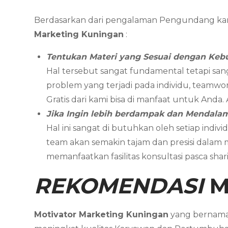
Berdasarkan dari pengalaman Pengundang ka
Marketing
Kuningan
:
Tentukan Materi yang Sesuai dengan Keb
Hal tersebut sangat fundamental tetapi san
problem yang terjadi pada individu, teamwor
Gratis dari kami bisa di manfaat untuk Anda
Jika Ingin lebih berdampak dan Mendal
Hal ini sangat di butuhkan oleh setiap in
team akan semakin tajam dan presisi dalam
memanfaatkan fasilitas konsultasi pasca sh
REKOMENDASI
M
Motivator Marketing
Kuningan
yang bernam