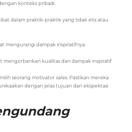
dengan konteks pribadi.
bat dalam praktik-praktik yang tidak etis atau
 mengurangi dampak inspiratifnya.
t mengorbankan kualitas dan dampak inspiratif
lih seorang motivator sales. Pastikan mereka
unikasikan dengan jelas tujuan dan ekspektasi
Mengundang