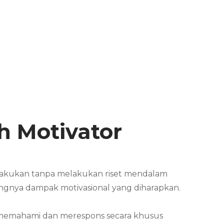
h Motivator
 lakukan tanpa melakukan riset mendalam
rangnya dampak motivasional yang diharapkan.
at memahami dan merespons secara khusus