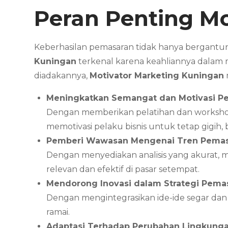
Peran Penting Mo
Keberhasilan pemasaran tidak hanya bergantun
Kuningan
terkenal karena keahliannya dalam 
diadakannya,
Motivator Marketing Kuningan
Meningkatkan Semangat dan Motivasi Pe
Dengan memberikan pelatihan dan worksh
memotivasi pelaku bisnis untuk tetap gigi
Pemberi Wawasan Mengenai Tren Pema
Dengan menyediakan analisis yang akurat, 
relevan dan efektif di pasar setempat.
Mendorong Inovasi dalam Strategi Pema
Dengan mengintegrasikan ide-ide segar dan
ramai.
Adaptasi Terhadap Perubahan Lingkunga