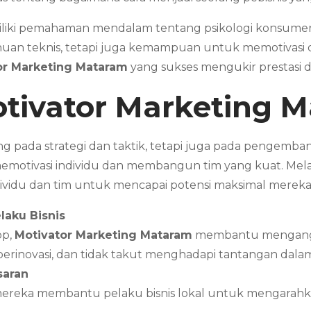
iliki pemahaman mendalam tentang psikologi konsumen,
huan teknis, tetapi juga kemampuan untuk memotivasi d
or Marketing Mataram
yang sukses mengukir prestasi 
tivator Marketing
M
g pada strategi dan taktik, tetapi juga pada pengemba
emotivasi individu dan membangun tim yang kuat. Mela
vidu dan tim untuk mencapai potensi maksimal merek
laku Bisnis
op,
Motivator Marketing Mataram
membantu mengangkat
h, berinovasi, dan tidak takut menghadapi tantangan 
saran
mereka membantu pelaku bisnis lokal untuk mengarahka