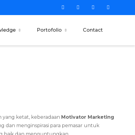
wledge
Portofolio
Contact
gan yang ketat, keberadaan
Motivator Marketing
g dan menginspirasi para pemasar untuk
ang baik dan menguntungkan.