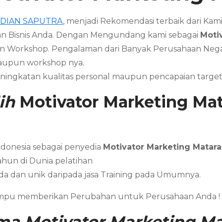
a
DIAN SAPUTRA
, menjadi Rekomendasi terbaik dari Ka
n Bisnis Anda. Dengan Mengundang kami sebagai
Moti
pun Workshop. Pengalaman dari Banyak Perusahaan Ne
taupun workshop nya.
ningkatan kualitas personal maupun pencapaian targe
ih
Motivator Marketing
Ma
ndonesia sebagai penyedia
Motivator Marketing
Matar
ahun di Dunia pelatihan
da dan unik daripada jasa Training pada Umumnya.
ampu memberikan Perubahan untuk Perusahaan Anda !
ama
Motivator Marketing
Ma