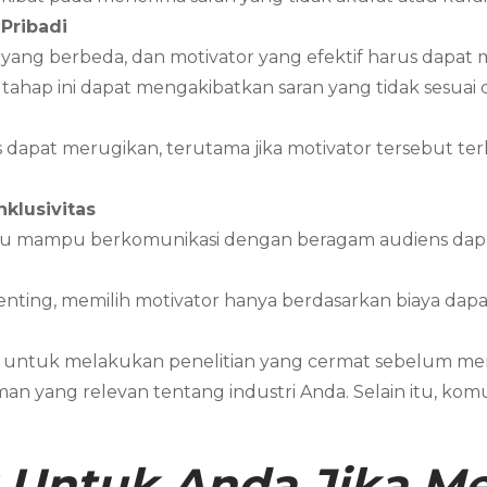
Pribadi
n yang berbeda, dan motivator yang efektif harus dap
ahap ini dapat mengakibatkan saran yang tidak sesuai 
dapat merugikan, terutama jika motivator tersebut terli
klusivitas
au mampu berkomunikasi dengan beragam audiens dapat
ting, memilih motivator hanya berdasarkan biaya dapa
g untuk melakukan penelitian yang cermat sebelum memi
an yang relevan tentang industri Anda. Selain itu, kom
 Untuk Anda Jika 