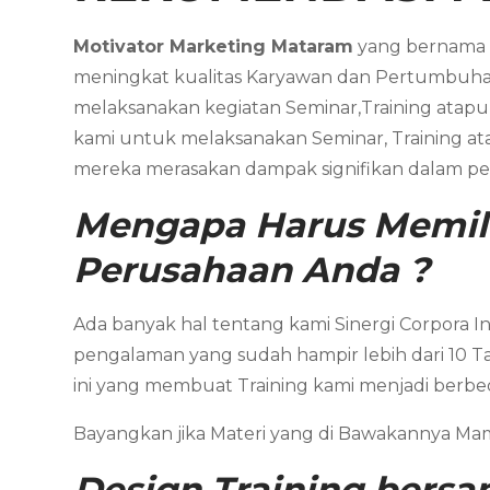
Motivator Marketing
Mataram
yang bernam
meningkat kualitas Karyawan dan Pertumbuha
melaksanakan kegiatan Seminar,Training ata
kami untuk melaksanakan Seminar, Training a
mereka merasakan dampak signifikan dalam pe
Mengapa Harus Memil
Perusahaan Anda ?
Ada banyak hal tentang kami Sinergi Corpora I
pengalaman yang sudah hampir lebih dari 10 T
ini yang membuat Training kami menjadi berbe
Bayangkan jika Materi yang di Bawakannya M
Design Training bers