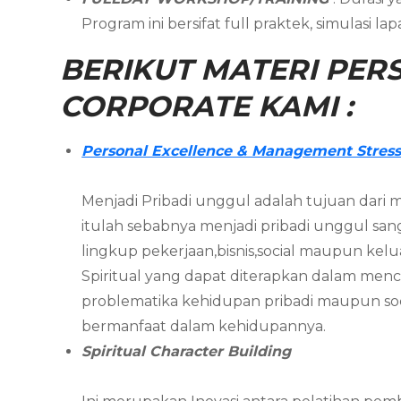
Program ini bersifat full praktek, simulasi 
BERIKUT MATERI PERS
CORPORATE KAMI :
Personal Excellence & Management Stres
Menjadi Pribadi unggul adalah tujuan dari m
itulah sebabnya menjadi pribadi unggul s
lingkup pekerjaan,bisnis,social maupun kelu
Spiritual yang dapat diterapkan dalam men
problematika kehidupan pribadi maupun soci
bermanfaat dalam kehidupannya.
Spiritual Character Building