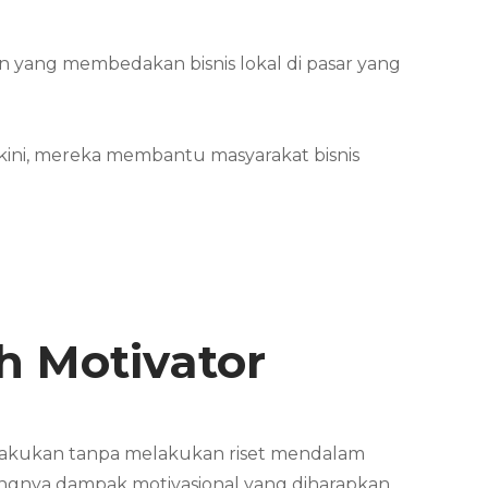
n yang membedakan bisnis lokal di pasar yang
kini, mereka membantu masyarakat bisnis
h Motivator
 lakukan tanpa melakukan riset mendalam
rangnya dampak motivasional yang diharapkan.