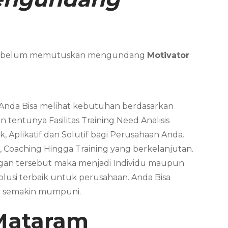
da sebelum memutuskan mengundang
Motivator
. Anda Bisa melihat kebutuhan berdasarkan
tentunya Fasilitas Training Need Analisis
, Aplikatif dan Solutif bagi Perusahaan Anda.
, Coaching Hingga Training yang berkelanjutan.
ungan tersebut maka menjadi Individu maupun
usi terbaik untuk perusahaan. Anda Bisa
a semakin mumpuni.
Mataram