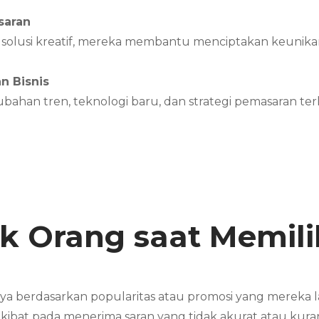
saran
 solusi kreatif, mereka membantu menciptakan keunika
n Bisnis
an tren, teknologi baru, dan strategi pemasaran ter
k Orang saat Memili
nya berdasarkan popularitas atau promosi yang mereka
erakibat pada menerima saran yang tidak akurat atau ku