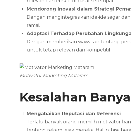
relevan dan efektif di pasar setempat.
Mendorong Inovasi dalam Strategi Pema
Dengan mengintegrasikan ide-ide segar dan
ramai.
Adaptasi Terhadap Perubahan Lingkunga
Dengan memberikan wawasan tentang perubah
untuk tetap relevan dan kompetitif.
Motivator Marketing Mataram
Kesalahan Banya
Mengabaikan Reputasi dan Referensi
Terlalu banyak orang memilih motivator ha
tentang rekam jejak mereka. Hal ini bisa b