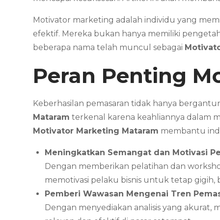
Motivator marketing adalah individu yang mem
efektif. Mereka bukan hanya memiliki pengeta
beberapa nama telah muncul sebagai
Motivat
Peran Penting Mo
Keberhasilan pemasaran tidak hanya bergantun
Mataram
terkenal karena keahliannya dalam m
Motivator Marketing Mataram
membantu indi
Meningkatkan Semangat dan Motivasi Pe
Dengan memberikan pelatihan dan worksh
memotivasi pelaku bisnis untuk tetap gigi
Pemberi Wawasan Mengenai Tren Pema
Dengan menyediakan analisis yang akurat, 