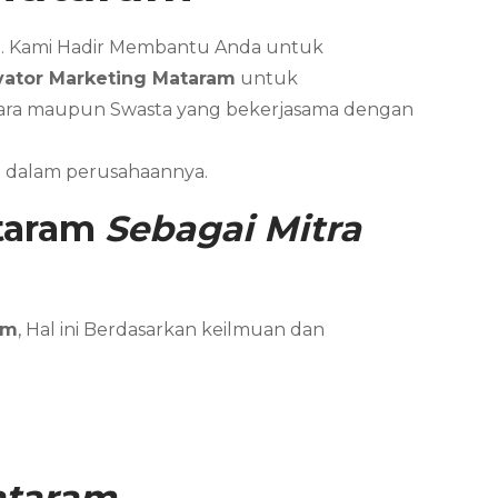
mi. Kami Hadir Membantu Anda untuk
vator Marketing
Mataram
untuk
gara maupun Swasta yang bekerjasama dengan
t dalam perusahaannya.
taram
Sebagai Mitra
am
, Hal ini Berdasarkan keilmuan dan
taram