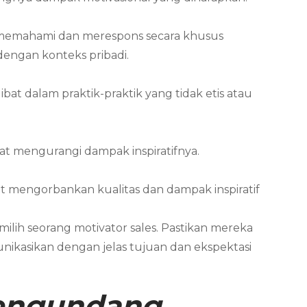
at memahami dan merespons secara khusus
dengan konteks pribadi.
bat dalam praktik-praktik yang tidak etis atau
 mengurangi dampak inspiratifnya.
t mengorbankan kualitas dan dampak inspiratif
lih seorang motivator sales. Pastikan mereka
unikasikan dengan jelas tujuan dan ekspektasi
Mengundang