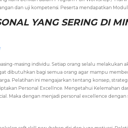
lapangan dan uji kompetensi. Peserta mendapatkan Modul H
ONAL YANG SERING DI MIN
s
asing-masing individu. Setiap orang selalu melakukan akt
angat dibutuhkan bagi semua orang agar mampu member
arga. Pelatihan ini mengajarkan tentang konsep, strateg
ciptakan Personal Excellnce. Mengetahui Kelemahan da
al. Maka dengan menjadi personal excellence dengan s