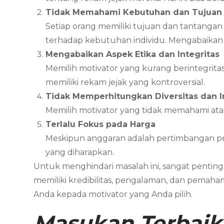
Tidak Memahami Kebutuhan dan Tujuan 
Setiap orang memiliki tujuan dan tantanga
terhadap kebutuhan individu. Mengabaikan t
Mengabaikan Aspek Etika dan Integritas
Memilih motivator yang kurang berintegritas 
memiliki rekam jejak yang kontroversial.
Tidak Memperhitungkan Diversitas dan In
Memilih motivator yang tidak memahami at
Terlalu Fokus pada Harga
Meskipun anggaran adalah pertimbangan pen
yang diharapkan.
Untuk menghindari masalah ini, sangat pentin
memiliki kredibilitas, pengalaman, dan pemaham
Anda kepada motivator yang Anda pilih.
Masukan Terbaik