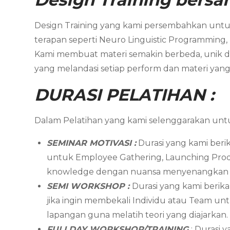
Design Training yang kami persembahkan untuk
terapan seperti Neuro Linguistic Programming,
Kami membuat materi semakin berbeda, unik dan
yang melandasi setiap perform dan materi yang 
DURASI PELATIHAN :
Dalam Pelatihan yang kami selenggarakan unt
SEMINAR MOTIVASI :
Durasi yang kami berik
untuk Employee Gathering, Launching Produk
knowledge dengan nuansa menyenangkan hin
SEMI WORKSHOP :
Durasi yang kami berika
jika ingin membekali Individu atau Team unt
lapangan guna melatih teori yang diajarkan
FULLDAY WORKSHOP/TRAINING
: Durasi 