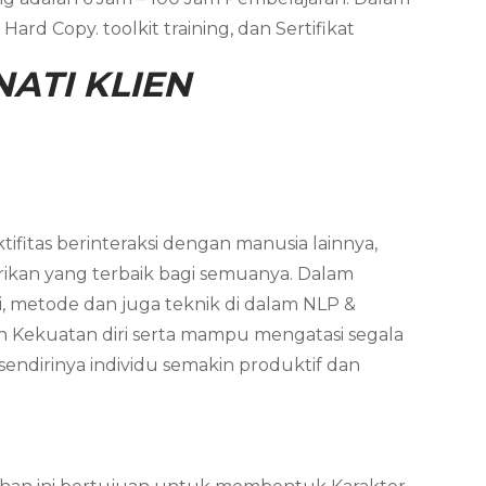
ard Copy. toolkit training, dan Sertifikat
ATI KLIEN
ifitas berinteraksi dengan manusia lainnya,
ikan yang terbaik bagi semuanya. Dalam
i, metode dan juga teknik di dalam NLP &
n Kekuatan diri serta mampu mengatasi segala
endirinya individu semakin produktif dan