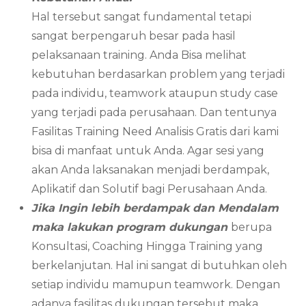
Hal tersebut sangat fundamental tetapi
sangat berpengaruh besar pada hasil
pelaksanaan training. Anda Bisa melihat
kebutuhan berdasarkan problem yang terjadi
pada individu, teamwork ataupun study case
yang terjadi pada perusahaan. Dan tentunya
Fasilitas Training Need Analisis Gratis dari kami
bisa di manfaat untuk Anda. Agar sesi yang
akan Anda laksanakan menjadi berdampak,
Aplikatif dan Solutif bagi Perusahaan Anda.
Jika Ingin lebih berdampak dan Mendalam
maka lakukan program dukungan
berupa
Konsultasi, Coaching Hingga Training yang
berkelanjutan. Hal ini sangat di butuhkan oleh
setiap individu mamupun teamwork. Dengan
adanya fasilitas dukungan tersebut maka