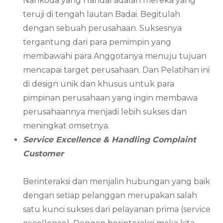
Nahkoda yang Handal adalah mereka yang
teruji di tengah lautan Badai. Begitulah
dengan sebuah perusahaan. Suksesnya
tergantung dari para pemimpin yang
membawahi para Anggotanya menuju tujuan
mencapai target perusahaan. Dan Pelatihan ini
di design unik dan khusus untuk para
pimpinan perusahaan yang ingin membawa
perusahaannya menjadi lebih sukses dan
meningkat omsetnya.
Service Excellence & Handling Complaint
Customer
Berinteraksi dan menjalin hubungan yang baik
dengan setiap pelanggan merupakan salah
satu kunci sukses dari pelayanan prima (service