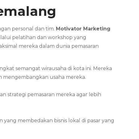
emalang
ngan personal dan tim.
Motivator Marketing
lalui pelatihan dan workshop yang
aksimal mereka dalam dunia pemasaran
at semangat wirausaha di kota ini. Mereka
dalam mengembangkan usaha mereka.
n strategi pemasaran mereka agar lebih
n yang membedakan bisnis lokal di pasar yang