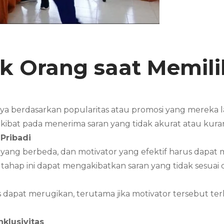
k Orang saat Memili
nya berdasarkan popularitas atau promosi yang mereka
erakibat pada menerima saran yang tidak akurat atau ku
Pribadi
n yang berbeda, dan motivator yang efektif harus dap
ahap ini dapat mengakibatkan saran yang tidak sesuai 
dapat merugikan, terutama jika motivator tersebut terli
klusivitas