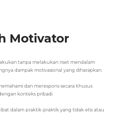
h Motivator
 lakukan tanpa melakukan riset mendalam
rangnya dampak motivasional yang diharapkan.
at memahami dan merespons secara khusus
dengan konteks pribadi.
bat dalam praktik-praktik yang tidak etis atau