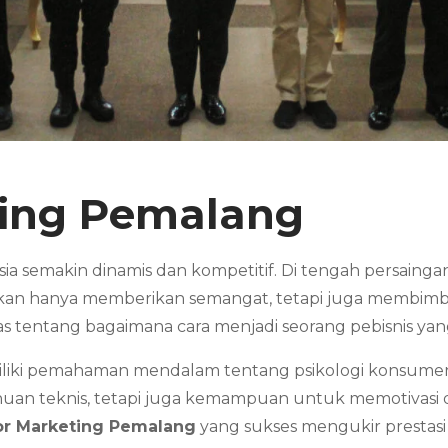
ting Pemalang
nesia semakin dinamis dan kompetitif. Di tengah persain
kan hanya memberikan semangat, tetapi juga membimbi
as tentang bagaimana cara menjadi seorang pebisnis y
iliki pemahaman mendalam tentang psikologi konsumen,
huan teknis, tetapi juga kemampuan untuk memotivasi d
or Marketing
Pemalang
yang sukses mengukir prestasi