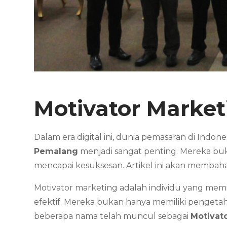
Motivator Marke
Dalam era digital ini, dunia pemasaran di Indo
Pemalang
menjadi sangat penting. Mereka bu
mencapai kesuksesan. Artikel ini akan membah
Motivator marketing adalah individu yang mem
efektif. Mereka bukan hanya memiliki pengeta
beberapa nama telah muncul sebagai
Motivat