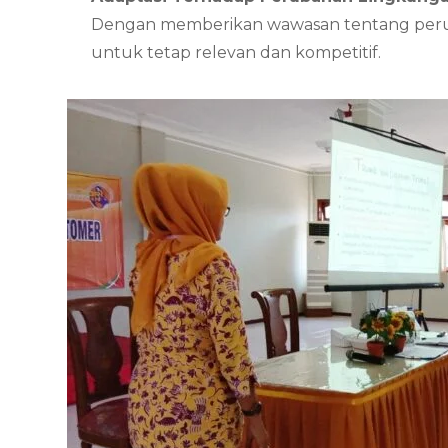
Dengan memberikan wawasan tentang perubah
untuk tetap relevan dan kompetitif.