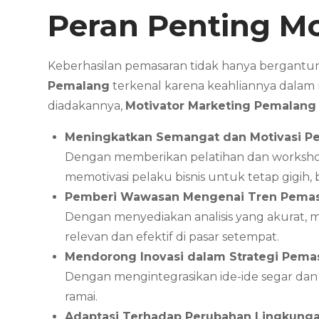
Peran Penting Mo
Keberhasilan pemasaran tidak hanya bergantun
Pemalang
terkenal karena keahliannya dalam
diadakannya,
Motivator Marketing
Pemalang
Meningkatkan Semangat dan Motivasi Pe
Dengan memberikan pelatihan dan worksh
memotivasi pelaku bisnis untuk tetap gigi
Pemberi Wawasan Mengenai Tren Pema
Dengan menyediakan analisis yang akurat, 
relevan dan efektif di pasar setempat.
Mendorong Inovasi dalam Strategi Pema
Dengan mengintegrasikan ide-ide segar dan
ramai.
Adaptasi Terhadap Perubahan Lingkunga