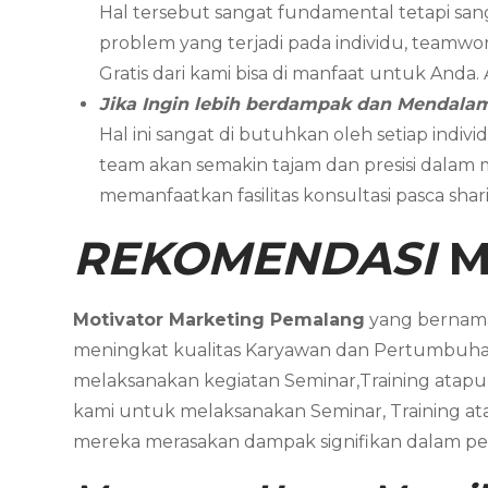
Hal tersebut sangat fundamental tetapi san
problem yang terjadi pada individu, teamwor
Gratis dari kami bisa di manfaat untuk Anda
Jika Ingin lebih berdampak dan Mendal
Hal ini sangat di butuhkan oleh setiap in
team akan semakin tajam dan presisi dalam
memanfaatkan fasilitas konsultasi pasca sh
REKOMENDASI
M
Motivator Marketing
Pemalang
yang berna
meningkat kualitas Karyawan dan Pertumbuha
melaksanakan kegiatan Seminar,Training ata
kami untuk melaksanakan Seminar, Training a
mereka merasakan dampak signifikan dalam pe