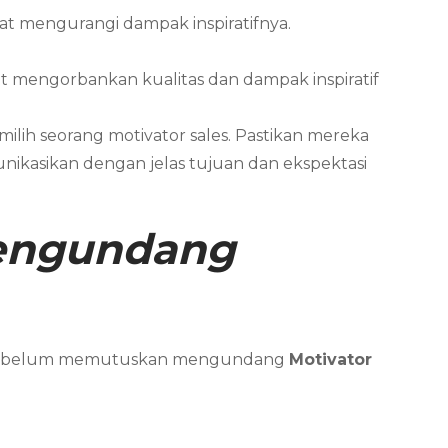
 mengurangi dampak inspiratifnya.
t mengorbankan kualitas dan dampak inspiratif
lih seorang motivator sales. Pastikan mereka
unikasikan dengan jelas tujuan dan ekspektasi
Mengundang
da sebelum memutuskan mengundang
Motivator