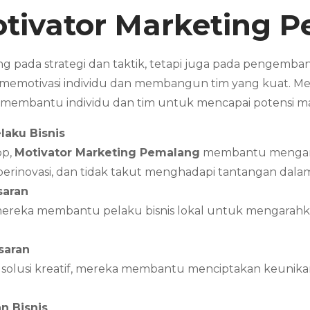
tivator Marketing
P
g pada strategi dan taktik, tetapi juga pada pengemba
 memotivasi individu dan membangun tim yang kuat. Me
membantu individu dan tim untuk mencapai potensi m
laku Bisnis
op,
Motivator Marketing
Pemalang
membantu mengangk
h, berinovasi, dan tidak takut menghadapi tantangan 
saran
mereka membantu pelaku bisnis lokal untuk mengarahka
saran
 solusi kreatif, mereka membantu menciptakan keunika
n Bisnis