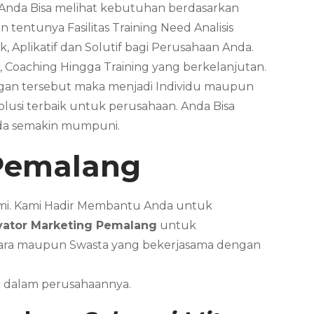
. Anda Bisa melihat kebutuhan berdasarkan
tentunya Fasilitas Training Need Analisis
, Aplikatif dan Solutif bagi Perusahaan Anda.
, Coaching Hingga Training yang berkelanjutan.
ungan tersebut maka menjadi Individu maupun
usi terbaik untuk perusahaan. Anda Bisa
nda semakin mumpuni.
Pemalang
Kami. Kami Hadir Membantu Anda untuk
vator Marketing
Pemalang
untuk
gara maupun Swasta yang bekerjasama dengan
t dalam perusahaannya.