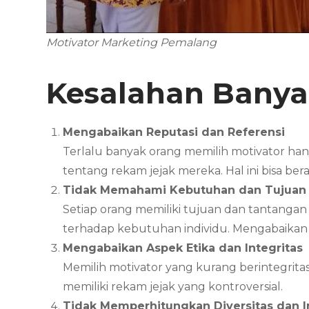
Motivator Marketing Pemalang
Kesalahan Banya
Mengabaikan Reputasi dan Referensi
Terlalu banyak orang memilih motivator ha
tentang rekam jejak mereka. Hal ini bisa b
Tidak Memahami Kebutuhan dan Tujuan 
Setiap orang memiliki tujuan dan tantanga
terhadap kebutuhan individu. Mengabaikan t
Mengabaikan Aspek Etika dan Integritas
Memilih motivator yang kurang berintegritas 
memiliki rekam jejak yang kontroversial.
Tidak Memperhitungkan Diversitas dan In