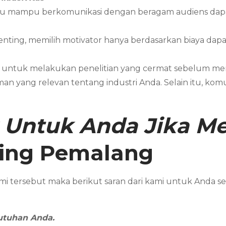
au mampu berkomunikasi dengan beragam audiens dapat
ting, memilih motivator hanya berdasarkan biaya dapa
g untuk melakukan penelitian yang cermat sebelum memi
an yang relevan tentang industri Anda. Selain itu, kom
 Untuk Anda Jika 
ting
Pemalang
mi tersebut maka berikut saran dari kami untuk An
utuhan Anda.