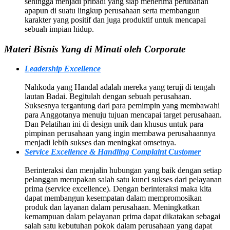
sehingga menjadi pribadi yang siap menerima perubahan
apapun di suatu lingkup perusahaan serta membangun
karakter yang positif dan juga produktif untuk mencapai
sebuah impian hidup.
Materi Bisnis Yang di Minati oleh Corporate
Leadership Excellence
Nahkoda yang Handal adalah mereka yang teruji di tengah
lautan Badai. Begitulah dengan sebuah perusahaan.
Suksesnya tergantung dari para pemimpin yang membawahi
para Anggotanya menuju tujuan mencapai target perusahaan.
Dan Pelatihan ini di design unik dan khusus untuk para
pimpinan perusahaan yang ingin membawa perusahaannya
menjadi lebih sukses dan meningkat omsetnya.
Service Excellence & Handling Complaint Customer
Berinteraksi dan menjalin hubungan yang baik dengan setiap
pelanggan merupakan salah satu kunci sukses dari pelayanan
prima (service excellence). Dengan berinteraksi maka kita
dapat membangun kesempatan dalam mempromosikan
produk dan layanan dalam perusahaan. Meningkatkan
kemampuan dalam pelayanan prima dapat dikatakan sebagai
salah satu kebutuhan pokok dalam perusahaan yang dapat