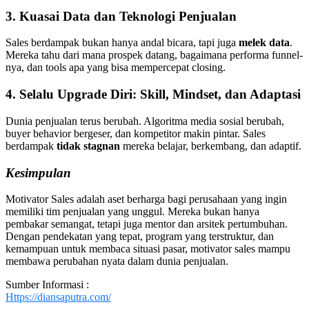
3.
Kuasai Data dan Teknologi Penjualan
Sales berdampak bukan hanya andal bicara, tapi juga
melek data
.
Mereka tahu dari mana prospek datang, bagaimana performa funnel-
nya, dan tools apa yang bisa mempercepat closing.
4.
Selalu Upgrade Diri: Skill, Mindset, dan Adaptasi
Dunia penjualan terus berubah. Algoritma media sosial berubah,
buyer behavior bergeser, dan kompetitor makin pintar. Sales
berdampak
tidak stagnan
mereka belajar, berkembang, dan adaptif.
Kesimpulan
Motivator Sales adalah aset berharga bagi perusahaan yang ingin
memiliki tim penjualan yang unggul. Mereka bukan hanya
pembakar semangat, tetapi juga mentor dan arsitek pertumbuhan.
Dengan pendekatan yang tepat, program yang terstruktur, dan
kemampuan untuk membaca situasi pasar, motivator sales mampu
membawa perubahan nyata dalam dunia penjualan.
Sumber Informasi :
Https://diansaputra.com/