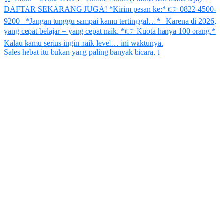
Sales hebat itu bukan yang paling banyak bicara, t