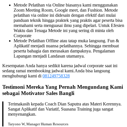
Metode Pelatihan via Online biasanya kami menggunakan
Zoom Meeting Room, Google meet, dan Fushion. Metode
pelatihan via online ini didesain dengan efektif dari mulai
panduan teknik hingga praktek yang praktis agar peserta bisa
memahami serta menguasai ilmu yang dipelari. Untuk Efesien
Waktu dan Tenaga Metode ini yang sering di minta oleh
Corporate
Metode Pelatihan Offline atau tatap muka langsung. Fun &
Aplikatif menjadi nuansa pelatihannya. Sehingga membuat
peserta bahagia dan merasakan dampaknya. Pengalaman
Lapangan menjadi Landasan utamanya.
Kesempatan Anda hanya sedikit karena jadwal corporate saat ini
sedang ramai membooking jadwal kami.Anda bisa langsung
menghubungi kami di
081249758328
Testimoni Mereka Yang Pernah Mengundang Kami
sebagai
Motivator Sales
Bangli
Terimakasih kepada Coach Dian Saputra atas Materi Kerennya.
Sangat Aplikatif dan Variatif, Suasana Training juga sangat
menyenangkan.
Taryono W, Manager Human Resources