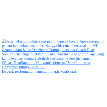
Di balik performa tim yang tinggi, ada kolaborasi