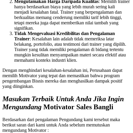
Mengutamakan Harga Daripada Kualitas
: Memilih trainer
hanya berdasarkan biaya yang lebih murah sering kali
menjadi kesalahan fatal. Trainer yang berpengalaman dan
berkualitas memang cenderung memiliki tarif lebih tinggi,
tetapi mereka juga dapat memberikan nilai tambah yang
signifikan.
Tidak Mengevaluasi Kredibilitas dan Pengalaman
Trainer
: Kesalahan lain adalah tidak memeriksa latar
belakang, portofolio, atau testimoni dari trainer yang dipilih.
Trainer yang tidak memiliki pengalaman di bidang tertentu
mungkin kesulitan menyampaikan materi secara efektif atau
memahami konteks industri klien.
Dengan menghindari kesalahan-kesalahan ini, Perusahaan dapat
memilih Motivator yang tepat dan memastikan bahwa program
pengembangan Bisnis mereka dan menghasilkan dampak positif
yang diinginkan.
Masukan Terbaik Untuk Anda Jika Ingin
Mengundang
Motivator Sales
Bangli
Berdasarkan dari pengalaman Pengundang kami tersebut maka
berikut saran dari kami untuk Anda sebelum memutuskan
mengundang Motivator :