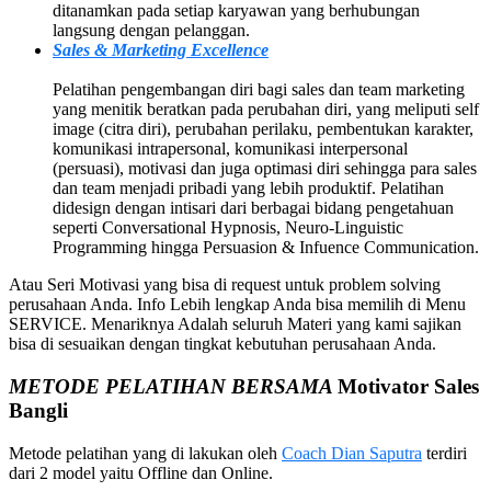
ditanamkan pada setiap karyawan yang berhubungan
langsung dengan pelanggan.
Sales & Marketing Excellence
Pelatihan pengembangan diri bagi sales dan team marketing
yang menitik beratkan pada perubahan diri, yang meliputi self
image (citra diri), perubahan perilaku, pembentukan karakter,
komunikasi intrapersonal, komunikasi interpersonal
(persuasi), motivasi dan juga optimasi diri sehingga para sales
dan team menjadi pribadi yang lebih produktif. Pelatihan
didesign dengan intisari dari berbagai bidang pengetahuan
seperti Conversational Hypnosis, Neuro-Linguistic
Programming hingga Persuasion & Infuence Communication.
Atau Seri Motivasi yang bisa di request untuk problem solving
perusahaan Anda. Info Lebih lengkap Anda bisa memilih di Menu
SERVICE. Menariknya Adalah seluruh Materi yang kami sajikan
bisa di sesuaikan dengan tingkat kebutuhan perusahaan Anda.
METODE PELATIHAN BERSAMA
Motivator Sales
Bangli
Metode pelatihan yang di lakukan oleh
Coach Dian Saputra
terdiri
dari 2 model yaitu Offline dan Online.