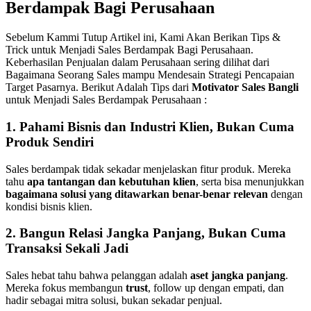
Berdampak Bagi Perusahaan
Sebelum Kammi Tutup Artikel ini, Kami Akan Berikan Tips &
Trick untuk Menjadi Sales Berdampak Bagi Perusahaan.
Keberhasilan Penjualan dalam Perusahaan sering dilihat dari
Bagaimana Seorang Sales mampu Mendesain Strategi Pencapaian
Target Pasarnya. Berikut Adalah Tips dari
Motivator Sales Bangli
untuk Menjadi Sales Berdampak Perusahaan :
1.
Pahami Bisnis dan Industri Klien, Bukan Cuma
Produk Sendiri
Sales berdampak tidak sekadar menjelaskan fitur produk. Mereka
tahu
apa tantangan dan kebutuhan klien
, serta bisa menunjukkan
bagaimana solusi yang ditawarkan benar-benar relevan
dengan
kondisi bisnis klien.
2.
Bangun Relasi Jangka Panjang, Bukan Cuma
Transaksi Sekali Jadi
Sales hebat tahu bahwa pelanggan adalah
aset jangka panjang
.
Mereka fokus membangun
trust
, follow up dengan empati, dan
hadir sebagai mitra solusi, bukan sekadar penjual.