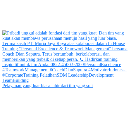
Pelayanan yang luar biasa lahir dari tim yang soli