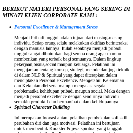
BERIKUT MATERI PERSONAL YANG SERING DI
MINATI KLIEN CORPORATE KAMI :
Personal Excellence & Management Stress
Menjadi Pribadi unggul adalah tujuan dari masing-masing
individu. Setiap orang selalu melakukan aktifitas berinteraksi
dengan manusia lainnya. Itulah sebabnya menjadi pribadi
unggul sangat dibutuhkan bagi semua orang agar mampu
memberikan yang terbaik bagi semuanya. Dalam lingkup
pekerjaan,bisnis,social maupun keluarga. Pelatihan ini
mengajarkan tentang konsep, strategi, metode dan juga teknik
di dalam NLP & Spiritual yang dapat diterapkan dalam
menciptakan Personal Excellence. Mengetahui Kelemahan
dan Kekuatan diri serta mampu mengatasi segala
problematika kehidupan pribadi maupun social. Maka dengan
menjadi personal excellence dengan sendirinya individu
semakin produktif dan bermanfaat dalam kehidupannya.
Spiritual Character Building
Ini merupakan Inovasi antara pelatihan pembekalan soft skill
perubahan diri dan juga motivasi. Pelatihan ini bertujuan
untuk membentuk Karakter & jiwa spiritual yang tangguh