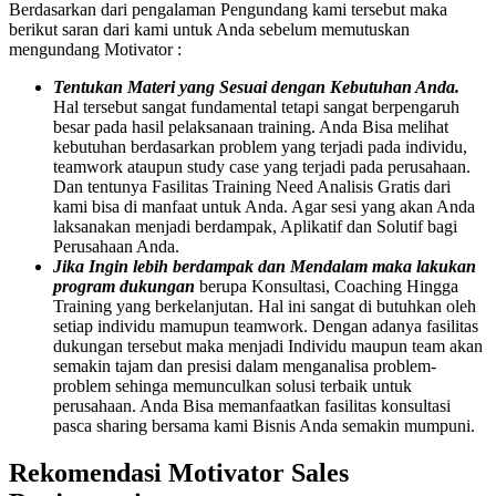
Berdasarkan dari pengalaman Pengundang kami tersebut maka
berikut saran dari kami untuk Anda sebelum memutuskan
mengundang Motivator :
Tentukan Materi yang Sesuai dengan Kebutuhan Anda.
Hal tersebut sangat fundamental tetapi sangat berpengaruh
besar pada hasil pelaksanaan training. Anda Bisa melihat
kebutuhan berdasarkan problem yang terjadi pada individu,
teamwork ataupun study case yang terjadi pada perusahaan.
Dan tentunya Fasilitas Training Need Analisis Gratis dari
kami bisa di manfaat untuk Anda. Agar sesi yang akan Anda
laksanakan menjadi berdampak, Aplikatif dan Solutif bagi
Perusahaan Anda.
Jika Ingin lebih berdampak dan Mendalam maka lakukan
program dukungan
berupa Konsultasi, Coaching Hingga
Training yang berkelanjutan. Hal ini sangat di butuhkan oleh
setiap individu mamupun teamwork. Dengan adanya fasilitas
dukungan tersebut maka menjadi Individu maupun team akan
semakin tajam dan presisi dalam menganalisa problem-
problem sehinga memunculkan solusi terbaik untuk
perusahaan. Anda Bisa memanfaatkan fasilitas konsultasi
pasca sharing bersama kami
Bisnis Anda semakin mumpuni.
Rekomendasi
Motivator Sales