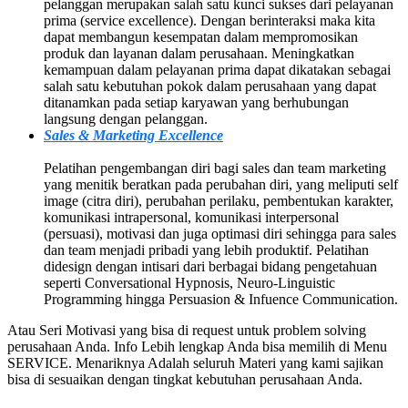
pelanggan merupakan salah satu kunci sukses dari pelayanan
prima (service excellence). Dengan berinteraksi maka kita
dapat membangun kesempatan dalam mempromosikan
produk dan layanan dalam perusahaan. Meningkatkan
kemampuan dalam pelayanan prima dapat dikatakan sebagai
salah satu kebutuhan pokok dalam perusahaan yang dapat
ditanamkan pada setiap karyawan yang berhubungan
langsung dengan pelanggan.
Sales & Marketing Excellence
Pelatihan pengembangan diri bagi sales dan team marketing
yang menitik beratkan pada perubahan diri, yang meliputi self
image (citra diri), perubahan perilaku, pembentukan karakter,
komunikasi intrapersonal, komunikasi interpersonal
(persuasi), motivasi dan juga optimasi diri sehingga para sales
dan team menjadi pribadi yang lebih produktif. Pelatihan
didesign dengan intisari dari berbagai bidang pengetahuan
seperti Conversational Hypnosis, Neuro-Linguistic
Programming hingga Persuasion & Infuence Communication.
Atau Seri Motivasi yang bisa di request untuk problem solving
perusahaan Anda. Info Lebih lengkap Anda bisa memilih di Menu
SERVICE. Menariknya Adalah seluruh Materi yang kami sajikan
bisa di sesuaikan dengan tingkat kebutuhan perusahaan Anda.