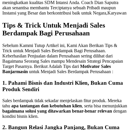
meningkatkan kualitas SDM Intansi Anda. Coach Dian Saputra
akan senantisa membantu Terciptanya sebuah Pribadi maupun
Instansi yang Besar dan berkontribusi baik untuk Negara,Karyawan
Tips & Trick Untuk Menjadi Sales
Berdampak Bagi Perusahaan
Sebelum Kammi Tutup Artikel ini, Kami Akan Berikan Tips &
Trick untuk Menjadi Sales Berdampak Bagi Perusahaan.
Keberhasilan Penjualan dalam Perusahaan sering dilihat dari
Bagaimana Seorang Sales mampu Mendesain Strategi Pencapaian
Target Pasarnya. Berikut Adalah Tips dari
Motivator Sales
Banjarmasin
untuk Menjadi Sales Berdampak Perusahaan :
1.
Pahami Bisnis dan Industri Klien, Bukan Cuma
Produk Sendiri
Sales berdampak tidak sekadar menjelaskan fitur produk. Mereka
tahu
apa tantangan dan kebutuhan klien
, serta bisa menunjukkan
bagaimana solusi yang ditawarkan benar-benar relevan
dengan
kondisi bisnis klien.
2.
Bangun Relasi Jangka Panjang, Bukan Cuma