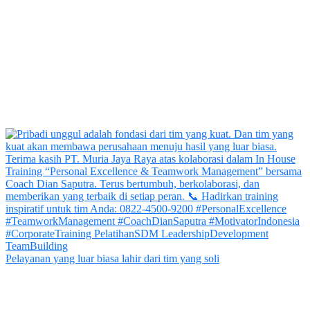
Pelayanan yang luar biasa lahir dari tim yang soli