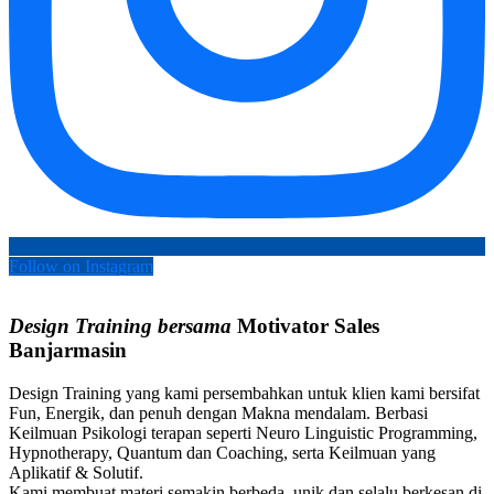
Follow on Instagram
Design Training bersama
Motivator Sales
Banjarmasin
Design Training yang kami persembahkan untuk klien kami bersifat
Fun, Energik, dan penuh dengan Makna mendalam. Berbasi
Keilmuan Psikologi terapan seperti Neuro Linguistic Programming,
Hypnotherapy, Quantum dan Coaching, serta Keilmuan yang
Aplikatif & Solutif.
Kami membuat materi semakin berbeda, unik dan selalu berkesan di