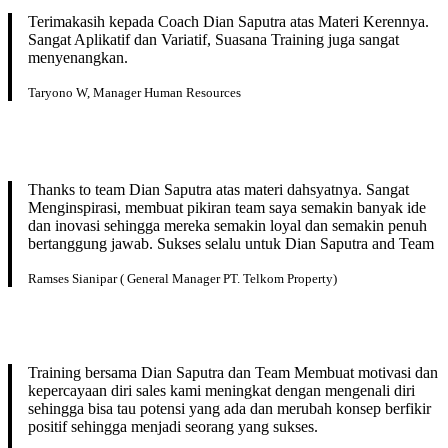
Terimakasih kepada Coach Dian Saputra atas Materi Kerennya.
Sangat Aplikatif dan Variatif, Suasana Training juga sangat
menyenangkan.
Taryono W, Manager Human Resources
Thanks to team Dian Saputra atas materi dahsyatnya. Sangat
Menginspirasi, membuat pikiran team saya semakin banyak ide
dan inovasi sehingga mereka semakin loyal dan semakin penuh
bertanggung jawab. Sukses selalu untuk Dian Saputra and Team
Ramses Sianipar ( General Manager PT. Telkom Property)
Training bersama Dian Saputra dan Team Membuat motivasi dan
kepercayaan diri sales kami meningkat dengan mengenali diri
sehingga bisa tau potensi yang ada dan merubah konsep berfikir
positif sehingga menjadi seorang yang sukses.