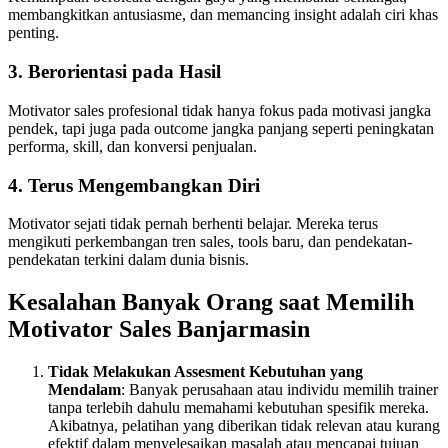
membangkitkan antusiasme, dan memancing insight adalah ciri khas
penting.
3.
Berorientasi pada Hasil
Motivator sales profesional tidak hanya fokus pada motivasi jangka
pendek, tapi juga pada outcome jangka panjang seperti peningkatan
performa, skill, dan konversi penjualan.
4.
Terus Mengembangkan Diri
Motivator sejati tidak pernah berhenti belajar. Mereka terus
mengikuti perkembangan tren sales, tools baru, dan pendekatan-
pendekatan terkini dalam dunia bisnis.
Kesalahan Banyak Orang saat Memilih
Motivator Sales
Banjarmasin
Tidak Melakukan Assesment Kebutuhan yang
Mendalam
: Banyak perusahaan atau individu memilih trainer
tanpa terlebih dahulu memahami kebutuhan spesifik mereka.
Akibatnya, pelatihan yang diberikan tidak relevan atau kurang
efektif dalam menyelesaikan masalah atau mencapai tujuan