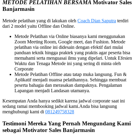
METODE PELATIHAN BERSAMA
Motivator Sales
Banjarmasin
Metode pelatihan yang di lakukan oleh
Coach Dian Saputra
terdiri
dari 2 model yaitu Offline dan Online.
Metode Pelatihan via Online biasanya kami menggunakan
Zoom Meeting Room, Google meet, dan Fushion. Metode
pelatihan via online ini didesain dengan efektif dari mulai
panduan teknik hingga praktek yang praktis agar peserta bisa
memahami serta menguasai ilmu yang dipelari. Untuk Efesien
Waktu dan Tenaga Metode ini yang sering di minta oleh
Corporate
Metode Pelatihan Offline atau tatap muka langsung. Fun &
Aplikatif menjadi nuansa pelatihannya. Sehingga membuat
peserta bahagia dan merasakan dampaknya. Pengalaman
Lapangan menjadi Landasan utamanya.
Kesempatan Anda hanya sedikit karena jadwal corporate saat ini
sedang ramai membooking jadwal kami.Anda bisa langsung
menghubungi kami di
081249758328
Testimoni Mereka Yang Pernah Mengundang Kami
sebagai
Motivator Sales
Banjarmasin