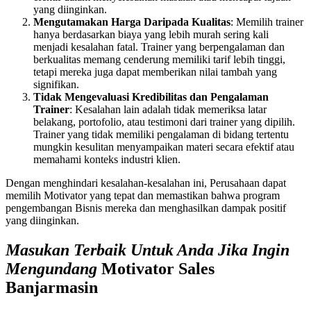
yang diinginkan.
Mengutamakan Harga Daripada Kualitas
: Memilih trainer
hanya berdasarkan biaya yang lebih murah sering kali
menjadi kesalahan fatal. Trainer yang berpengalaman dan
berkualitas memang cenderung memiliki tarif lebih tinggi,
tetapi mereka juga dapat memberikan nilai tambah yang
signifikan.
Tidak Mengevaluasi Kredibilitas dan Pengalaman
Trainer
: Kesalahan lain adalah tidak memeriksa latar
belakang, portofolio, atau testimoni dari trainer yang dipilih.
Trainer yang tidak memiliki pengalaman di bidang tertentu
mungkin kesulitan menyampaikan materi secara efektif atau
memahami konteks industri klien.
Dengan menghindari kesalahan-kesalahan ini, Perusahaan dapat
memilih Motivator yang tepat dan memastikan bahwa program
pengembangan Bisnis mereka dan menghasilkan dampak positif
yang diinginkan.
Masukan Terbaik Untuk Anda Jika Ingin
Mengundang
Motivator Sales
Banjarmasin