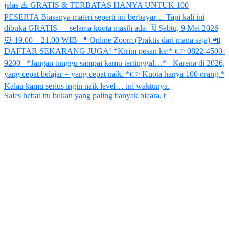
Sales hebat itu bukan yang paling banyak bicara, t