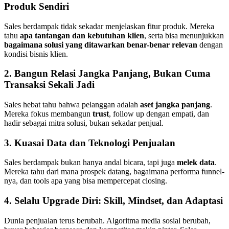
Produk Sendiri
Sales berdampak tidak sekadar menjelaskan fitur produk. Mereka
tahu
apa tantangan dan kebutuhan klien
, serta bisa menunjukkan
bagaimana solusi yang ditawarkan benar-benar relevan
dengan
kondisi bisnis klien.
2.
Bangun Relasi Jangka Panjang, Bukan Cuma
Transaksi Sekali Jadi
Sales hebat tahu bahwa pelanggan adalah
aset jangka panjang
.
Mereka fokus membangun
trust
, follow up dengan empati, dan
hadir sebagai mitra solusi, bukan sekadar penjual.
3.
Kuasai Data dan Teknologi Penjualan
Sales berdampak bukan hanya andal bicara, tapi juga
melek data
.
Mereka tahu dari mana prospek datang, bagaimana performa funnel-
nya, dan tools apa yang bisa mempercepat closing.
4.
Selalu Upgrade Diri: Skill, Mindset, dan Adaptasi
Dunia penjualan terus berubah. Algoritma media sosial berubah,