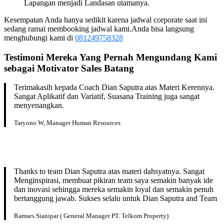
Lapangan menjadi Landasan utamanya.
Kesempatan Anda hanya sedikit karena jadwal corporate saat ini
sedang ramai membooking jadwal kami.Anda bisa langsung
menghubungi kami di
081249758328
Testimoni Mereka Yang Pernah Mengundang Kami
sebagai
Motivator Sales
Batang
Terimakasih kepada Coach Dian Saputra atas Materi Kerennya.
Sangat Aplikatif dan Variatif, Suasana Training juga sangat
menyenangkan.
Taryono W, Manager Human Resources
Thanks to team Dian Saputra atas materi dahsyatnya. Sangat
Menginspirasi, membuat pikiran team saya semakin banyak ide
dan inovasi sehingga mereka semakin loyal dan semakin penuh
bertanggung jawab. Sukses selalu untuk Dian Saputra and Team
Ramses Sianipar ( General Manager PT. Telkom Property)