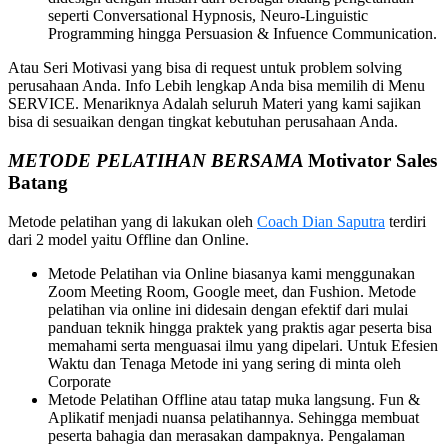
seperti Conversational Hypnosis, Neuro-Linguistic
Programming hingga Persuasion & Infuence Communication.
Atau Seri Motivasi yang bisa di request untuk problem solving
perusahaan Anda. Info Lebih lengkap Anda bisa memilih di Menu
SERVICE. Menariknya Adalah seluruh Materi yang kami sajikan
bisa di sesuaikan dengan tingkat kebutuhan perusahaan Anda.
METODE PELATIHAN BERSAMA
Motivator Sales
Batang
Metode pelatihan yang di lakukan oleh
Coach Dian Saputra
terdiri
dari 2 model yaitu Offline dan Online.
Metode Pelatihan via Online biasanya kami menggunakan
Zoom Meeting Room, Google meet, dan Fushion. Metode
pelatihan via online ini didesain dengan efektif dari mulai
panduan teknik hingga praktek yang praktis agar peserta bisa
memahami serta menguasai ilmu yang dipelari. Untuk Efesien
Waktu dan Tenaga Metode ini yang sering di minta oleh
Corporate
Metode Pelatihan Offline atau tatap muka langsung. Fun &
Aplikatif menjadi nuansa pelatihannya. Sehingga membuat
peserta bahagia dan merasakan dampaknya. Pengalaman