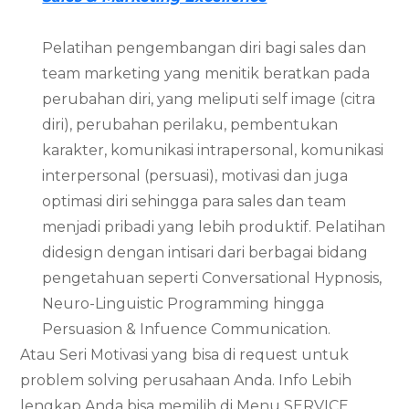
Pelatihan pengembangan diri bagi sales dan
team marketing yang menitik beratkan pada
perubahan diri, yang meliputi self image (citra
diri), perubahan perilaku, pembentukan
karakter, komunikasi intrapersonal, komunikasi
interpersonal (persuasi), motivasi dan juga
optimasi diri sehingga para sales dan team
menjadi pribadi yang lebih produktif. Pelatihan
didesign dengan intisari dari berbagai bidang
pengetahuan seperti Conversational Hypnosis,
Neuro-Linguistic Programming hingga
Persuasion & Infuence Communication.
Atau Seri Motivasi yang bisa di request untuk
problem solving perusahaan Anda. Info Lebih
lengkap Anda bisa memilih di Menu SERVICE.