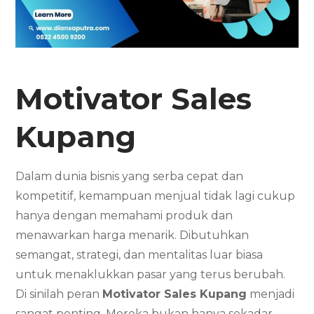
Motivator Sales
Kupang
Dalam dunia bisnis yang serba cepat dan
kompetitif, kemampuan menjual tidak lagi cukup
hanya dengan memahami produk dan
menawarkan harga menarik. Dibutuhkan
semangat, strategi, dan mentalitas luar biasa
untuk menaklukkan pasar yang terus berubah.
Di sinilah peran
Motivator Sales
Kupang
menjadi
sangat penting. Mereka bukan hanya sekadar