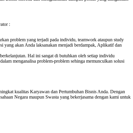
tor :
sarkan problem yang terjadi pada individu, teamwork ataupun study
 sesi yang akan Anda laksanakan menjadi berdampak, Aplikatif dan
rkelanjutan. Hal ini sangat di butuhkan oleh setiap individu
i dalam menganalisa problem-problem sehinga memunculkan solusi
ningkat kualitas Karyawan dan Pertumbuhan Bisnis Anda. Dengan
rusahaan Negara maupun Swasta yang bekerjasama dengan kami untuk