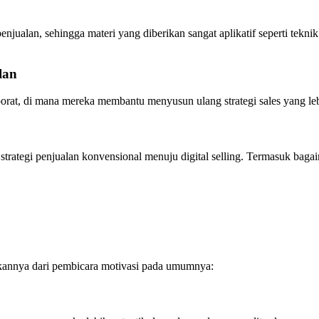
enjualan, sehingga materi yang diberikan sangat aplikatif seperti tekni
lan
orporat, di mana mereka membantu menyusun ulang strategi sales yang le
n strategi penjualan konvensional menuju digital selling. Termasuk b
akannya dari pembicara motivasi pada umumnya: