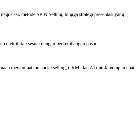
k negosiasi, metode SPIN Selling, hingga strategi presentasi yang
bih efektif dan sesuai dengan perkembangan pasar.
agaimana memanfaatkan social selling, CRM, dan AI untuk mempercepat