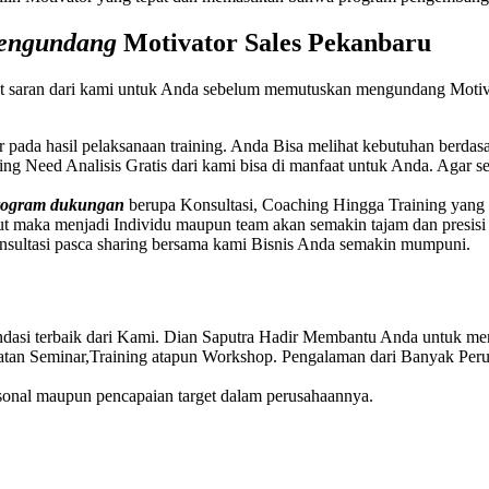
Mengundang
Motivator Sales
Pekanbaru
ut saran dari kami untuk Anda sebelum memutuskan mengundang Motiva
ar pada hasil pelaksanaan training. Anda Bisa melihat kebutuhan berda
ining Need Analisis Gratis dari kami bisa di manfaat untuk Anda. Agar
program dukungan
berupa Konsultasi, Coaching Hingga Training yang be
t maka menjadi Individu maupun team akan semakin tajam dan presis
nsultasi pasca sharing bersama kami
Bisnis Anda semakin mumpuni.
dasi terbaik dari Kami. Dian Saputra Hadir Membantu Anda untuk me
atan Seminar,Training atapun Workshop. Pengalaman dari Banyak Pe
rsonal maupun pencapaian target dalam perusahaannya.