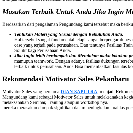
Masukan Terbaik Untuk Anda Jika Ingin 
Berdasarkan dari pengalaman Pengundang kami tersebut maka berik
Tentukan Materi yang Sesuai dengan Kebutuhan Anda.
Hal tersebut sangat fundamental tetapi sangat berpengaruh bes
case yang terjadi pada perusahaan. Dan tentunya Fasilitas Tra
Solutif bagi Perusahaan Anda.
Jika Ingin lebih berdampak dan Mendalam maka lakukan 
mamupun teamwork. Dengan adanya fasilitas dukungan tersebu
terbaik untuk perusahaan. Anda Bisa memanfaatkan fasilitas ko
Rekomendasi
Motivator Sales
Pekanbaru
Motivator Sales yang bernama
DIAN SAPUTRA
, menjadi Rekomen
Mengundang kami sebagai Motivator Sales untuk melaksanakan kegi
melaksanakan Seminar, Training ataupun workshop nya.
mereka merasakan dampak signifikan dalam peningkatan kualitas pe