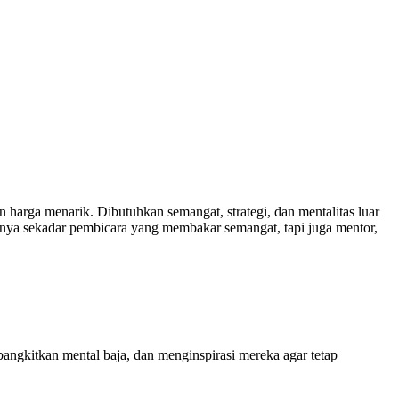
arga menarik. Dibutuhkan semangat, strategi, dan mentalitas luar
nya sekadar pembicara yang membakar semangat, tapi juga mentor,
bangkitkan mental baja, dan menginspirasi mereka agar tetap