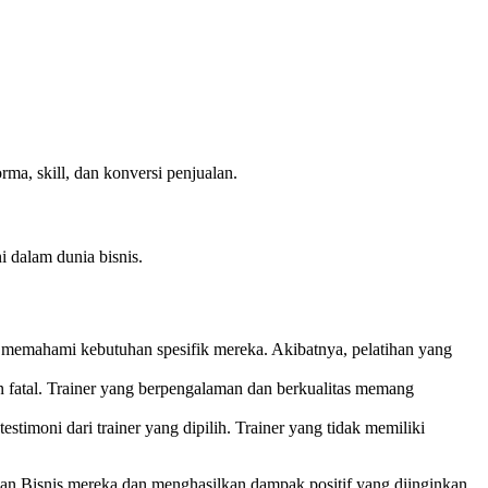
rma, skill, dan konversi penjualan.
i dalam dunia bisnis.
lu memahami kebutuhan spesifik mereka. Akibatnya, pelatihan yang
an fatal. Trainer yang berpengalaman dan berkualitas memang
testimoni dari trainer yang dipilih. Trainer yang tidak memiliki
n Bisnis mereka dan menghasilkan dampak positif yang diinginkan.