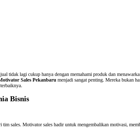
jual tidak lagi cukup hanya dengan memahami produk dan menawarkan h
Motivator Sales
Pekanbaru
menjadi sangat penting. Mereka bukan ha
terbaiknya.
ia Bisnis
ri tim sales. Motivator sales hadir untuk mengembalikan motivasi, mem