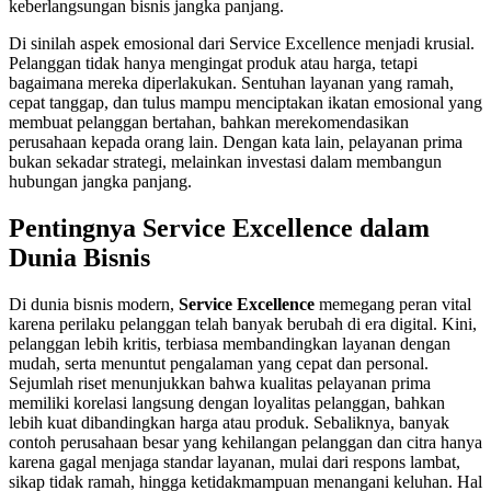
keberlangsungan bisnis jangka panjang.
Di sinilah aspek emosional dari Service Excellence menjadi krusial.
Pelanggan tidak hanya mengingat produk atau harga, tetapi
bagaimana mereka diperlakukan. Sentuhan layanan yang ramah,
cepat tanggap, dan tulus mampu menciptakan ikatan emosional yang
membuat pelanggan bertahan, bahkan merekomendasikan
perusahaan kepada orang lain. Dengan kata lain, pelayanan prima
bukan sekadar strategi, melainkan investasi dalam membangun
hubungan jangka panjang.
Pentingnya Service Excellence dalam
Dunia Bisnis
Di dunia bisnis modern,
Service Excellence
memegang peran vital
karena perilaku pelanggan telah banyak berubah di era digital. Kini,
pelanggan lebih kritis, terbiasa membandingkan layanan dengan
mudah, serta menuntut pengalaman yang cepat dan personal.
Sejumlah riset menunjukkan bahwa kualitas pelayanan prima
memiliki korelasi langsung dengan loyalitas pelanggan, bahkan
lebih kuat dibandingkan harga atau produk. Sebaliknya, banyak
contoh perusahaan besar yang kehilangan pelanggan dan citra hanya
karena gagal menjaga standar layanan, mulai dari respons lambat,
sikap tidak ramah, hingga ketidakmampuan menangani keluhan. Hal