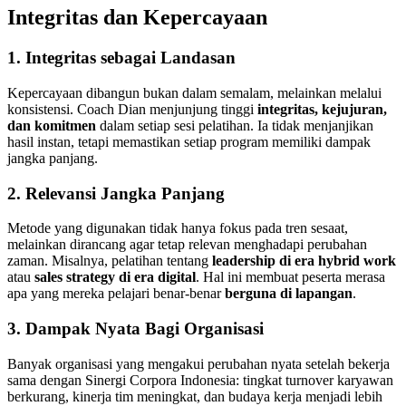
Integritas dan Kepercayaan
1. Integritas sebagai Landasan
Kepercayaan dibangun bukan dalam semalam, melainkan melalui
konsistensi. Coach Dian menjunjung tinggi
integritas, kejujuran,
dan komitmen
dalam setiap sesi pelatihan. Ia tidak menjanjikan
hasil instan, tetapi memastikan setiap program memiliki dampak
jangka panjang.
2. Relevansi Jangka Panjang
Metode yang digunakan tidak hanya fokus pada tren sesaat,
melainkan dirancang agar tetap relevan menghadapi perubahan
zaman. Misalnya, pelatihan tentang
leadership di era hybrid work
atau
sales strategy di era digital
. Hal ini membuat peserta merasa
apa yang mereka pelajari benar-benar
berguna di lapangan
.
3. Dampak Nyata Bagi Organisasi
Banyak organisasi yang mengakui perubahan nyata setelah bekerja
sama dengan Sinergi Corpora Indonesia: tingkat turnover karyawan
berkurang, kinerja tim meningkat, dan budaya kerja menjadi lebih