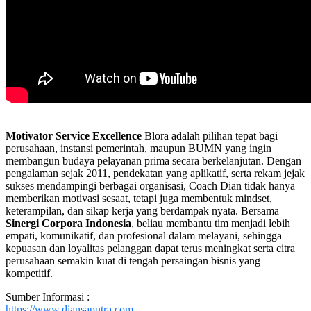
Motivator Service Excellence
Blora adalah pilihan tepat bagi
perusahaan, instansi pemerintah, maupun BUMN yang ingin
membangun budaya pelayanan prima secara berkelanjutan. Dengan
pengalaman sejak 2011, pendekatan yang aplikatif, serta rekam jejak
sukses mendampingi berbagai organisasi, Coach Dian tidak hanya
memberikan motivasi sesaat, tetapi juga membentuk mindset,
keterampilan, dan sikap kerja yang berdampak nyata. Bersama
Sinergi Corpora Indonesia
, beliau membantu tim menjadi lebih
empati, komunikatif, dan profesional dalam melayani, sehingga
kepuasan dan loyalitas pelanggan dapat terus meningkat serta citra
perusahaan semakin kuat di tengah persaingan bisnis yang
kompetitif.
Sumber Informasi :
https://www.diansaputra.com