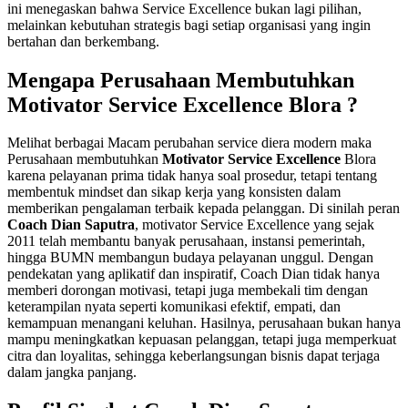
ini menegaskan bahwa Service Excellence bukan lagi pilihan,
melainkan kebutuhan strategis bagi setiap organisasi yang ingin
bertahan dan berkembang.
Mengapa Perusahaan Membutuhkan
Motivator Service Excellence Blora ?
Melihat berbagai Macam perubahan service diera modern maka
Perusahaan membutuhkan
Motivator Service Excellence
Blora
karena pelayanan prima tidak hanya soal prosedur, tetapi tentang
membentuk mindset dan sikap kerja yang konsisten dalam
memberikan pengalaman terbaik kepada pelanggan. Di sinilah peran
Coach Dian Saputra
, motivator Service Excellence yang sejak
2011 telah membantu banyak perusahaan, instansi pemerintah,
hingga BUMN membangun budaya pelayanan unggul. Dengan
pendekatan yang aplikatif dan inspiratif, Coach Dian tidak hanya
memberi dorongan motivasi, tetapi juga membekali tim dengan
keterampilan nyata seperti komunikasi efektif, empati, dan
kemampuan menangani keluhan. Hasilnya, perusahaan bukan hanya
mampu meningkatkan kepuasan pelanggan, tetapi juga memperkuat
citra dan loyalitas, sehingga keberlangsungan bisnis dapat terjaga
dalam jangka panjang.