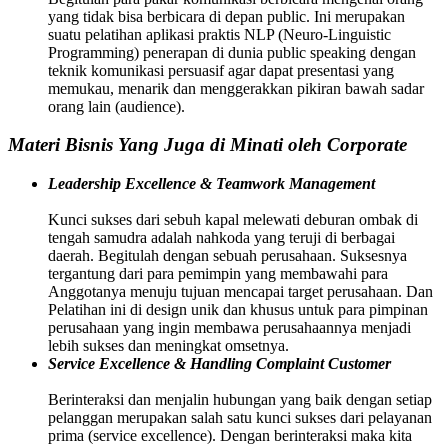
yang tidak bisa berbicara di depan public. Ini merupakan
suatu pelatihan aplikasi praktis NLP (Neuro-Linguistic
Programming) penerapan di dunia public speaking dengan
teknik komunikasi persuasif agar dapat presentasi yang
memukau, menarik dan menggerakkan pikiran bawah sadar
orang lain (audience).
Materi Bisnis Yang Juga di Minati oleh Corporate
Leadership Excellence & Teamwork Management
Kunci sukses dari sebuh kapal melewati deburan ombak di
tengah samudra adalah nahkoda yang teruji di berbagai
daerah. Begitulah dengan sebuah perusahaan. Suksesnya
tergantung dari para pemimpin yang membawahi para
Anggotanya menuju tujuan mencapai target perusahaan. Dan
Pelatihan ini di design unik dan khusus untuk para pimpinan
perusahaan yang ingin membawa perusahaannya menjadi
lebih sukses dan meningkat omsetnya.
Service Excellence & Handling Complaint Customer
Berinteraksi dan menjalin hubungan yang baik dengan setiap
pelanggan merupakan salah satu kunci sukses dari pelayanan
prima (service excellence). Dengan berinteraksi maka kita