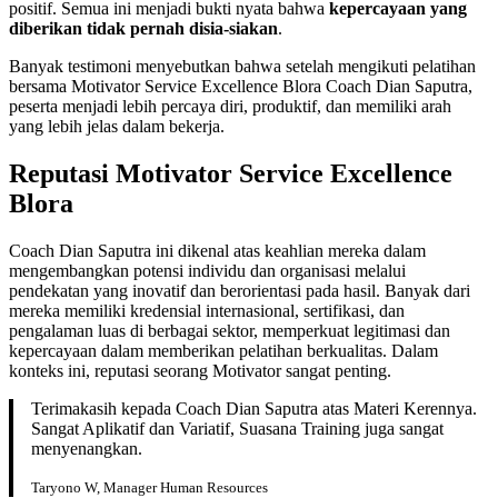
positif. Semua ini menjadi bukti nyata bahwa
kepercayaan yang
diberikan tidak pernah disia-siakan
.
Banyak testimoni menyebutkan bahwa setelah mengikuti pelatihan
bersama Motivator Service Excellence Blora Coach Dian Saputra,
peserta menjadi lebih percaya diri, produktif, dan memiliki arah
yang lebih jelas dalam bekerja.
Reputasi Motivator Service Excellence
Blora
Coach Dian Saputra ini dikenal atas keahlian mereka dalam
mengembangkan potensi individu dan organisasi melalui
pendekatan yang inovatif dan berorientasi pada hasil. Banyak dari
mereka memiliki kredensial internasional, sertifikasi, dan
pengalaman luas di berbagai sektor, memperkuat legitimasi dan
kepercayaan dalam memberikan pelatihan berkualitas. Dalam
konteks ini, reputasi seorang Motivator sangat penting.
Terimakasih kepada Coach Dian Saputra atas Materi Kerennya.
Sangat Aplikatif dan Variatif, Suasana Training juga sangat
menyenangkan.
Taryono W, Manager Human Resources