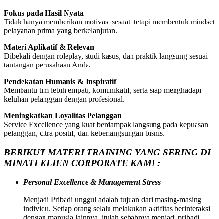
Fokus pada Hasil Nyata
Tidak hanya memberikan motivasi sesaat, tetapi membentuk mindset
pelayanan prima yang berkelanjutan.
Materi Aplikatif & Relevan
Dibekali dengan roleplay, studi kasus, dan praktik langsung sesuai
tantangan perusahaan Anda.
Pendekatan Humanis & Inspiratif
Membantu tim lebih empati, komunikatif, serta siap menghadapi
keluhan pelanggan dengan profesional.
Meningkatkan Loyalitas Pelanggan
Service Excellence yang kuat berdampak langsung pada kepuasan
pelanggan, citra positif, dan keberlangsungan bisnis.
BERIKUT MATERI TRAINING YANG SERING DI
MINATI KLIEN CORPORATE KAMI :
Personal Excellence & Management Stress
Menjadi Pribadi unggul adalah tujuan dari masing-masing
individu. Setiap orang selalu melakukan aktifitas berinteraksi
dengan manusia lainnya, itulah sebabnya menjadi pribadi