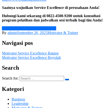
Saatnya wujudkan Service Excellence di perusahaan Anda!
Hubungi kami sekarang di 0822-4500-9200 untuk konsultasi
program pelatihan dan jadwalkan sesi terbaik bagi tim Anda!
Motivator Service Excellence Blora
By
admin
September 26, 2025
Motivator & Trainer
Navigasi pos
Motivator Service Excellence Batang
Motivator Service Excellence Boyolali
Search
Search for:
Kategori
Business
Leadership
Motivator & Trainer