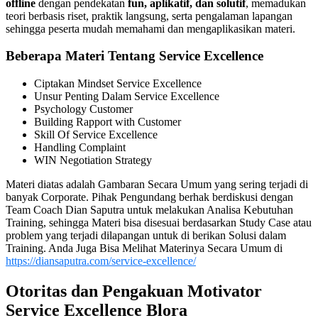
offline
dengan pendekatan
fun, aplikatif, dan solutif
, memadukan
teori berbasis riset, praktik langsung, serta pengalaman lapangan
sehingga peserta mudah memahami dan mengaplikasikan materi.
Beberapa Materi Tentang Service Excellence
Ciptakan Mindset Service Excellence
Unsur Penting Dalam Service Excellence
Psychology Customer
Building Rapport with Customer
Skill Of Service Excellence
Handling Complaint
WIN Negotiation Strategy
Materi diatas adalah Gambaran Secara Umum yang sering terjadi di
banyak Corporate. Pihak Pengundang berhak berdiskusi dengan
Team Coach Dian Saputra untuk melakukan Analisa Kebutuhan
Training, sehingga Materi bisa disesuai berdasarkan Study Case atau
problem yang terjadi dilapangan untuk di berikan Solusi dalam
Training. Anda Juga Bisa Melihat Materinya Secara Umum di
https://diansaputra.com/service-excellence/
Otoritas dan Pengakuan Motivator
Service Excellence Blora