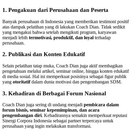
1. Pengakuan dari Perusahaan dan Peserta
Banyak perusahaan di Indonesia yang memberikan testimoni positif
atas dampak pelatihan yang di lakukan Coach Dian. Tidak sedikit
yang mengakui bahwa setelah mengikuti program, karyawan
menjadi lebih
termotivasi, produktif, dan loyal
terhadap
perusahaan.
2. Publikasi dan Konten Edukatif
Selain pelatihan tatap muka, Coach Dian juga aktif membagikan
pengetahuan melalui artikel, seminar online, hingga konten edukatif
di media sosial. Hal ini memperkuat posisinya sebagai figur publik
yang
otoritatif
dalam dunia motivasi dan pengembangan SDM.
3. Kehadiran di Berbagai Forum Nasional
Coach Dian juga sering di undang menjadi
pembicara dalam
forum bisnis, seminar kepemimpinan, dan acara
pengembangan diri
. Kehadirannya semakin memperkuat reputasi
Sinergi Corpora Indonesia sebagai partner terpercaya untuk
perusahaan yang ingin melakukan transformasi.