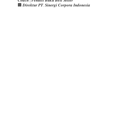
𝑪𝒐𝒂𝒄𝒉 | 𝑷𝒆𝒏𝒖𝒍𝒊𝒔 𝑩𝒖𝒌𝒖 𝑩𝒆𝒔𝒕 𝑺𝒆𝒍𝒍𝒆𝒓
🏢 𝑫𝒊𝒓𝒆𝒌𝒕𝒖𝒓 𝑷𝑻. 𝑺𝒊𝒏𝒆𝒓𝒈𝒊 𝑪𝒐𝒓𝒑𝒐𝒓𝒂 𝑰𝒏𝒅𝒐𝒏𝒆𝒔𝒊𝒂