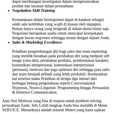
dapat membangun kesempatan dalam mempromosikan
produk dan layanan dalam perusahaan.
Negotiation Skill Training
Kemampuan dalam bernegosiasi dapat di katakan sebagai
salah satu kelebihan yang wajib di kuasai oleh siapapun.
Bukan hanya orang yang bergerak di dalam dunia bisnis saja
Negosiasi merupakan usaha untuk mencapai kesepakatan
dengan lawan negosiasi sehingga sesuai dengan tujuan Anda.
Sales & Marketing Excellence
Pelatihan pengembangan diri bagi sales dan team marketing
yang menitik beratkan pada perubahan diri yang meliputi self
image (citra diri), perubahan perilaku, pembentukan karakter,
komunikasi intrapersonal, komunikasi interpersonal
(persuasi), motivasi dan juga optimasi diri sehingga para sales
dan team menjadi pribadi yang lebih produktif. Berdasarkan
hal tersebut maka Pelatihan di design dgn intisari dari
berbagai bidang pengetahuan seperti Conversational
Hypnosis, Neuro-Linguistic Programming hingga Persuasion
& Infuence Communication.
Atau Seri Motivasi yang bisa di request untuk problem solving
perusahaan Anda. Info Lebih lengkap Anda bisa memilih di Menu
SERVICE. Menariknya adalah seluruh Materi yang kami sajikan