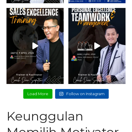
Load More
Follow on Instagram
Keunggulan
Memilih Motivator