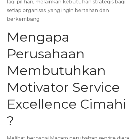
lagi pilihan, melainkan kebutuhan strategis bagi
setiap organisasi yang ingin bertahan dan
berkembang.
Mengapa
Perusahaan
Membutuhkan
Motivator Service
Excellence Cimahi
?
Melihat berbagai Macam perubahan service diera