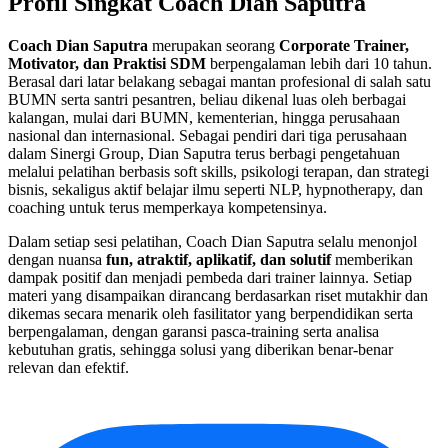
Profil Singkat Coach Dian Saputra
Coach Dian Saputra
merupakan seorang
Corporate Trainer,
Motivator, dan Praktisi SDM
berpengalaman lebih dari 10 tahun.
Berasal dari latar belakang sebagai mantan profesional di salah satu
BUMN serta santri pesantren, beliau dikenal luas oleh berbagai
kalangan, mulai dari BUMN, kementerian, hingga perusahaan
nasional dan internasional. Sebagai pendiri dari tiga perusahaan
dalam Sinergi Group, Dian Saputra terus berbagi pengetahuan
melalui pelatihan berbasis soft skills, psikologi terapan, dan strategi
bisnis, sekaligus aktif belajar ilmu seperti NLP, hypnotherapy, dan
coaching untuk terus memperkaya kompetensinya.
Dalam setiap sesi pelatihan, Coach Dian Saputra selalu menonjol
dengan nuansa
fun, atraktif, aplikatif, dan solutif
memberikan
dampak positif dan menjadi pembeda dari trainer lainnya. Setiap
materi yang disampaikan dirancang berdasarkan riset mutakhir dan
dikemas secara menarik oleh fasilitator yang berpendidikan serta
berpengalaman, dengan garansi pasca-training serta analisa
kebutuhan gratis, sehingga solusi yang diberikan benar-benar
relevan dan efektif.