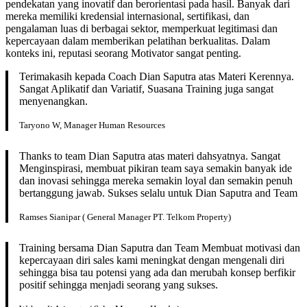
pendekatan yang inovatif dan berorientasi pada hasil. Banyak dari
mereka memiliki kredensial internasional, sertifikasi, dan
pengalaman luas di berbagai sektor, memperkuat legitimasi dan
kepercayaan dalam memberikan pelatihan berkualitas. Dalam
konteks ini, reputasi seorang Motivator sangat penting.
Terimakasih kepada Coach Dian Saputra atas Materi Kerennya.
Sangat Aplikatif dan Variatif, Suasana Training juga sangat
menyenangkan.
Taryono W, Manager Human Resources
Thanks to team Dian Saputra atas materi dahsyatnya. Sangat
Menginspirasi, membuat pikiran team saya semakin banyak ide
dan inovasi sehingga mereka semakin loyal dan semakin penuh
bertanggung jawab. Sukses selalu untuk Dian Saputra and Team
Ramses Sianipar ( General Manager PT. Telkom Property)
Training bersama Dian Saputra dan Team Membuat motivasi dan
kepercayaan diri sales kami meningkat dengan mengenali diri
sehingga bisa tau potensi yang ada dan merubah konsep berfikir
positif sehingga menjadi seorang yang sukses.