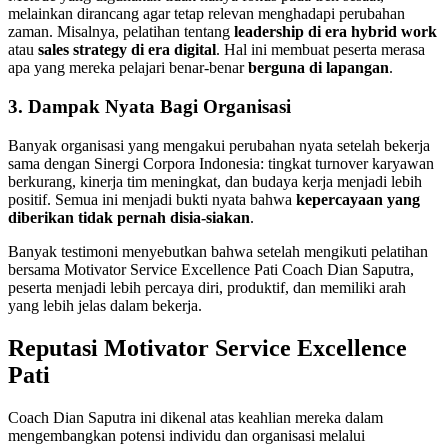
melainkan dirancang agar tetap relevan menghadapi perubahan
zaman. Misalnya, pelatihan tentang
leadership di era hybrid work
atau
sales strategy di era digital
. Hal ini membuat peserta merasa
apa yang mereka pelajari benar-benar
berguna di lapangan
.
3. Dampak Nyata Bagi Organisasi
Banyak organisasi yang mengakui perubahan nyata setelah bekerja
sama dengan Sinergi Corpora Indonesia: tingkat turnover karyawan
berkurang, kinerja tim meningkat, dan budaya kerja menjadi lebih
positif. Semua ini menjadi bukti nyata bahwa
kepercayaan yang
diberikan tidak pernah disia-siakan
.
Banyak testimoni menyebutkan bahwa setelah mengikuti pelatihan
bersama Motivator Service Excellence Pati Coach Dian Saputra,
peserta menjadi lebih percaya diri, produktif, dan memiliki arah
yang lebih jelas dalam bekerja.
Reputasi Motivator Service Excellence
Pati
Coach Dian Saputra ini dikenal atas keahlian mereka dalam
mengembangkan potensi individu dan organisasi melalui