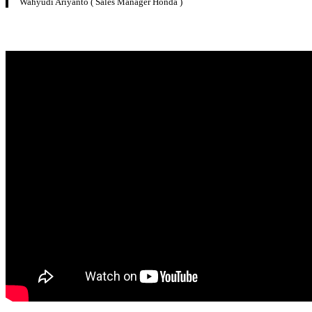
Wahyudi Ariyanto ( Sales Manager Honda )