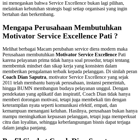
ini menegaskan bahwa Service Excellence bukan lagi pilihan,
melainkan kebutuhan strategis bagi setiap organisasi yang ingin
bertahan dan berkembang.
Mengapa Perusahaan Membutuhkan
Motivator Service Excellence Pati ?
Melihat berbagai Macam perubahan service diera modern maka
Perusahaan membutuhkan
Motivator Service Excellence
Pati
karena pelayanan prima tidak hanya soal prosedur, tetapi tentang
membentuk mindset dan sikap kerja yang konsisten dalam
memberikan pengalaman terbaik kepada pelanggan. Di sinilah peran
Coach Dian Saputra
, motivator Service Excellence yang sejak
2011 telah membantu banyak perusahaan, instansi pemerintah,
hingga BUMN membangun budaya pelayanan unggul. Dengan
pendekatan yang aplikatif dan inspiratif, Coach Dian tidak hanya
memberi dorongan motivasi, tetapi juga membekali tim dengan
keterampilan nyata seperti komunikasi efektif, empati, dan
kemampuan menangani keluhan. Hasilnya, perusahaan bukan hanya
mampu meningkatkan kepuasan pelanggan, tetapi juga memperkuat
citra dan loyalitas, sehingga keberlangsungan bisnis dapat terjaga
dalam jangka panjang.