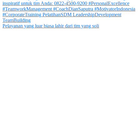
Pelayanan yang luar biasa lahir dari tim yang soli