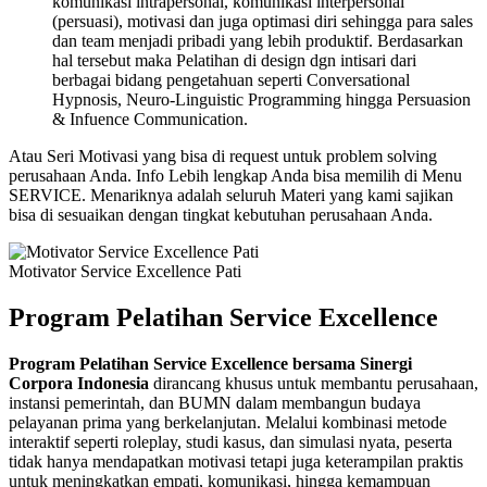
komunikasi intrapersonal, komunikasi interpersonal
(persuasi), motivasi dan juga optimasi diri sehingga para sales
dan team menjadi pribadi yang lebih produktif. Berdasarkan
hal tersebut maka Pelatihan di design dgn intisari dari
berbagai bidang pengetahuan seperti Conversational
Hypnosis, Neuro-Linguistic Programming hingga Persuasion
& Infuence Communication.
Atau Seri Motivasi yang bisa di request untuk problem solving
perusahaan Anda. Info Lebih lengkap Anda bisa memilih di Menu
SERVICE. Menariknya adalah seluruh Materi yang kami sajikan
bisa di sesuaikan dengan tingkat kebutuhan perusahaan Anda.
Motivator Service Excellence Pati
Program Pelatihan Service Excellence
Program Pelatihan Service Excellence bersama Sinergi
Corpora Indonesia
dirancang khusus untuk membantu perusahaan,
instansi pemerintah, dan BUMN dalam membangun budaya
pelayanan prima yang berkelanjutan. Melalui kombinasi metode
interaktif seperti roleplay, studi kasus, dan simulasi nyata, peserta
tidak hanya mendapatkan motivasi tetapi juga keterampilan praktis
untuk meningkatkan empati, komunikasi, hingga kemampuan