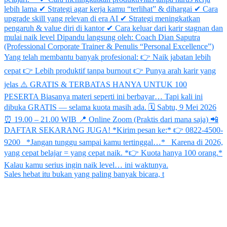
Sales hebat itu bukan yang paling banyak bicara, t