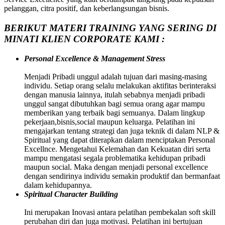
pelanggan, citra positif, dan keberlangsungan bisnis.
BERIKUT MATERI TRAINING YANG SERING DI
MINATI KLIEN CORPORATE KAMI :
Personal Excellence & Management Stress
Menjadi Pribadi unggul adalah tujuan dari masing-masing
individu. Setiap orang selalu melakukan aktifitas berinteraksi
dengan manusia lainnya, itulah sebabnya menjadi pribadi
unggul sangat dibutuhkan bagi semua orang agar mampu
memberikan yang terbaik bagi semuanya. Dalam lingkup
pekerjaan,bisnis,social maupun keluarga. Pelatihan ini
mengajarkan tentang strategi dan juga teknik di dalam NLP &
Spiritual yang dapat diterapkan dalam menciptakan Personal
Excellnce. Mengetahui Kelemahan dan Kekuatan diri serta
mampu mengatasi segala problematika kehidupan pribadi
maupun social. Maka dengan menjadi personal excellence
dengan sendirinya individu semakin produktif dan bermanfaat
dalam kehidupannya.
Spiritual Character Building
Ini merupakan Inovasi antara pelatihan pembekalan soft skill
perubahan diri dan juga motivasi. Pelatihan ini bertujuan