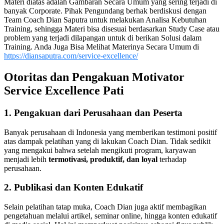
Materi diatas adalah Gambaran Secara Umum yang sering terjadi di
banyak Corporate. Pihak Pengundang berhak berdiskusi dengan
Team Coach Dian Saputra untuk melakukan Analisa Kebutuhan
Training, sehingga Materi bisa disesuai berdasarkan Study Case atau
problem yang terjadi dilapangan untuk di berikan Solusi dalam
Training. Anda Juga Bisa Melihat Materinya Secara Umum di
https://diansaputra.com/service-excellence/
Otoritas dan Pengakuan Motivator
Service Excellence Pati
1. Pengakuan dari Perusahaan dan Peserta
Banyak perusahaan di Indonesia yang memberikan testimoni positif
atas dampak pelatihan yang di lakukan Coach Dian. Tidak sedikit
yang mengakui bahwa setelah mengikuti program, karyawan
menjadi lebih
termotivasi, produktif, dan loyal
terhadap
perusahaan.
2. Publikasi dan Konten Edukatif
Selain pelatihan tatap muka, Coach Dian juga aktif membagikan
pengetahuan melalui artikel, seminar online, hingga konten edukatif