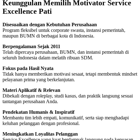
Keunggulan Memilih Motivator Service
Excellence Pati
Disesuaikan dengan Kebutuhan Perusahaan
Program fleksibel untuk corporate swasta, instansi pemerintah,
maupun BUMN di berbagai kota di Indonesia.
Berpengalaman Sejak 2011
Telah dipercaya perusahaan, BUMN, dan instansi pemerintah di
seluruh Indonesia dalam melatih ribuan SDM.
Fokus pada Hasil Nyata
Tidak hanya memberikan motivasi sesaat, tetapi membentuk mindset
pelayanan prima yang berkelanjutan.
Materi Aplikatif & Relevan
Dibekali dengan roleplay, studi kasus, dan praktik langsung sesuai
tantangan perusahaan Anda.
Pendekatan Humanis & Inspiratif
Membantu tim lebih empati, komunikatif, serta siap menghadapi
keluhan pelanggan dengan profesional.
Meningkatkan Loyalitas Pelanggan
Service Excellence yang kuat berdampak langsung pada kepuasan