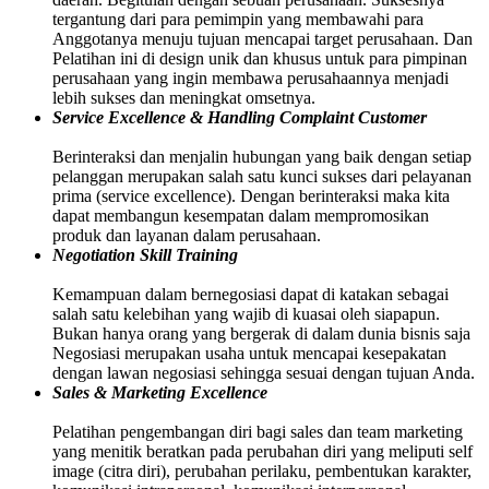
tergantung dari para pemimpin yang membawahi para
Anggotanya menuju tujuan mencapai target perusahaan. Dan
Pelatihan ini di design unik dan khusus untuk para pimpinan
perusahaan yang ingin membawa perusahaannya menjadi
lebih sukses dan meningkat omsetnya.
Service Excellence & Handling Complaint Customer
Berinteraksi dan menjalin hubungan yang baik dengan setiap
pelanggan merupakan salah satu kunci sukses dari pelayanan
prima (service excellence). Dengan berinteraksi maka kita
dapat membangun kesempatan dalam mempromosikan
produk dan layanan dalam perusahaan.
Negotiation Skill Training
Kemampuan dalam bernegosiasi dapat di katakan sebagai
salah satu kelebihan yang wajib di kuasai oleh siapapun.
Bukan hanya orang yang bergerak di dalam dunia bisnis saja
Negosiasi merupakan usaha untuk mencapai kesepakatan
dengan lawan negosiasi sehingga sesuai dengan tujuan Anda.
Sales & Marketing Excellence
Pelatihan pengembangan diri bagi sales dan team marketing
yang menitik beratkan pada perubahan diri yang meliputi self
image (citra diri), perubahan perilaku, pembentukan karakter,