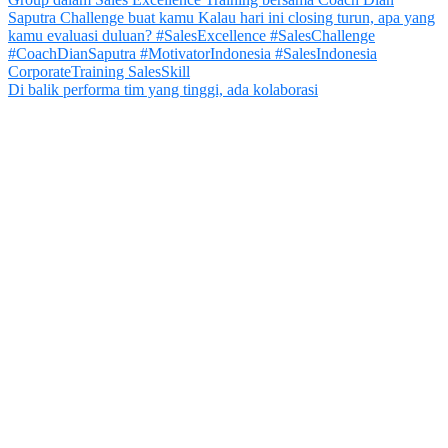
Di balik performa tim yang tinggi, ada kolaborasi