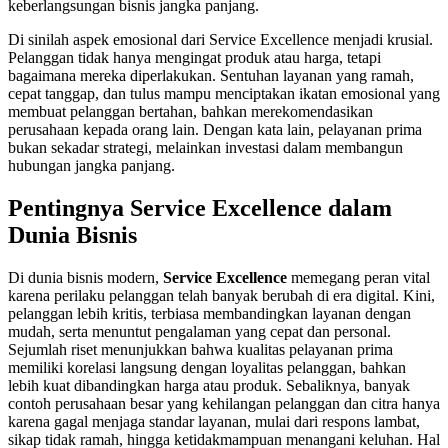
keberlangsungan bisnis jangka panjang.
Di sinilah aspek emosional dari Service Excellence menjadi krusial.
Pelanggan tidak hanya mengingat produk atau harga, tetapi
bagaimana mereka diperlakukan. Sentuhan layanan yang ramah,
cepat tanggap, dan tulus mampu menciptakan ikatan emosional yang
membuat pelanggan bertahan, bahkan merekomendasikan
perusahaan kepada orang lain. Dengan kata lain, pelayanan prima
bukan sekadar strategi, melainkan investasi dalam membangun
hubungan jangka panjang.
Pentingnya Service Excellence dalam
Dunia Bisnis
Di dunia bisnis modern,
Service Excellence
memegang peran vital
karena perilaku pelanggan telah banyak berubah di era digital. Kini,
pelanggan lebih kritis, terbiasa membandingkan layanan dengan
mudah, serta menuntut pengalaman yang cepat dan personal.
Sejumlah riset menunjukkan bahwa kualitas pelayanan prima
memiliki korelasi langsung dengan loyalitas pelanggan, bahkan
lebih kuat dibandingkan harga atau produk. Sebaliknya, banyak
contoh perusahaan besar yang kehilangan pelanggan dan citra hanya
karena gagal menjaga standar layanan, mulai dari respons lambat,
sikap tidak ramah, hingga ketidakmampuan menangani keluhan. Hal