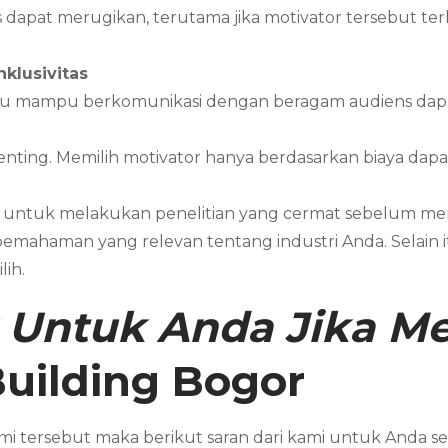
dapat merugikan, terutama jika motivator tersebut terli
klusivitas
au mampu berkomunikasi dengan beragam audiens dapat
ting. Memilih motivator hanya berdasarkan biaya dapa
g untuk melakukan penelitian yang cermat sebelum memi
 pemahaman yang relevan tentang industri Anda. Selain 
lih.
 Untuk Anda Jika 
uilding
Bogor
i tersebut maka berikut saran dari kami untuk And