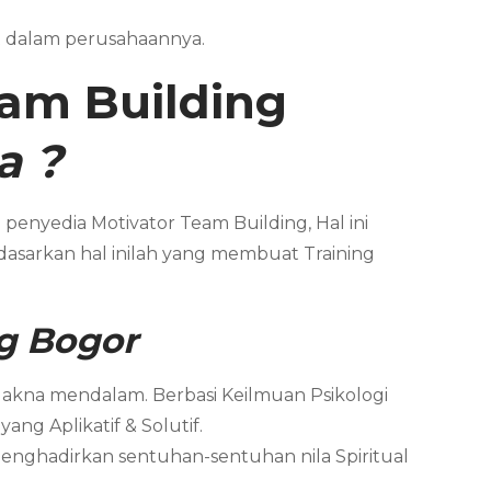
t dalam perusahaannya.
am Building
a
?
penyedia Motivator Team Building, Hal ini
dasarkan hal inilah yang membuat Training
g
Bogor
Makna mendalam. Berbasi Keilmuan Psikologi
ng Aplikatif & Solutif.
menghadirkan sentuhan-sentuhan nila Spiritual