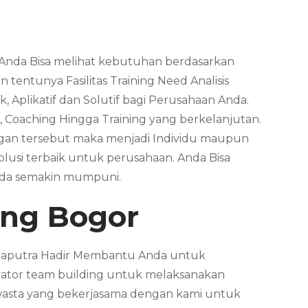
. Anda Bisa melihat kebutuhan berdasarkan
tentunya Fasilitas Training Need Analisis
, Aplikatif dan Solutif bagi Perusahaan Anda.
, Coaching Hingga Training yang berkelanjutan.
ungan tersebut maka menjadi Individu maupun
usi terbaik untuk perusahaan. Anda Bisa
nda semakin mumpuni.
ing
Bogor
n Saputra Hadir Membantu Anda untuk
ator team building untuk melaksanakan
wasta yang bekerjasama dengan kami untuk