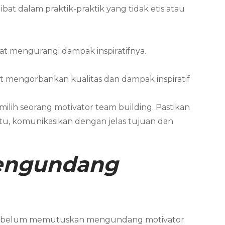
bat dalam praktik-praktik yang tidak etis atau
 mengurangi dampak inspiratifnya.
t mengorbankan kualitas dan dampak inspiratif
lih seorang motivator team building. Pastikan
itu, komunikasikan dengan jelas tujuan dan
Mengundang
a sebelum memutuskan mengundang motivator