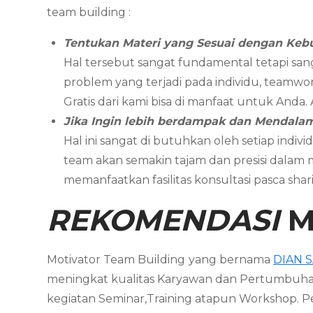
team building :
Tentukan Materi yang Sesuai dengan Keb
Hal tersebut sangat fundamental tetapi san
problem yang terjadi pada individu, teamwor
Gratis dari kami bisa di manfaat untuk Anda
Jika Ingin lebih berdampak dan Mendal
Hal ini sangat di butuhkan oleh setiap in
team akan semakin tajam dan presisi dalam
memanfaatkan fasilitas konsultasi pasca sh
REKOMENDASI
M
Motivator Team Building
yang bernama
DIAN 
meningkat kualitas Karyawan dan Pertumbuha
kegiatan Seminar,Training atapun Workshop.