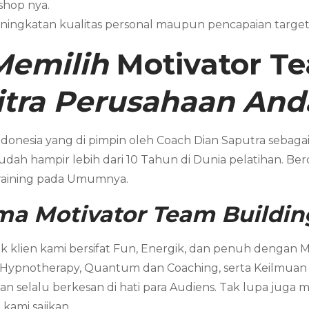
shop nya.
ningkatan kualitas personal maupun pencapaian targe
Memilih
Motivator
Te
itra Perusahaan And
donesia yang di pimpin oleh Coach Dian Saputra sebagai 
ah hampir lebih dari 10 Tahun di Dunia pelatihan. Ber
Training pada Umumnya.
ama
Motivator
Team Buildin
 klien kami bersifat Fun, Energik, dan penuh dengan 
 Hypnotherapy, Quantum dan Coaching, serta Keilmuan ya
 selalu berkesan di hati para Audiens. Tak lupa juga 
kami sajikan.