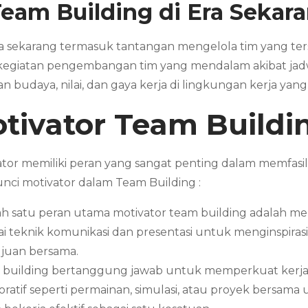
eam Building
di Era Sekar
ra sekarang termasuk tantangan mengelola tim yang ters
kegiatan pengembangan tim yang mendalam akibat jadwal
udaya, nilai, dan gaya kerja di lingkungan kerja yang
tivator
Team Buildi
or memiliki peran yang sangat penting dalam memfasi
nci motivator dalam Team Building :
h satu peran utama motivator team building adalah me
teknik komunikasi dan presentasi untuk menginspirasi
ujuan bersama.
 building bertanggung jawab untuk memperkuat kerja 
boratif seperti permainan, simulasi, atau proyek ber