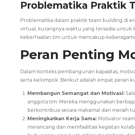
Problematika Praktik
T
Problematika dalam praktik team building di e
virtual, kurangnya waktu yang tersedia untuk 
keberhasilan tim untuk mencakup keberagaman b
Peran Penting
Mo
Dalam konteks pembangunan kapasitas, motivat
serta kelompok. Berikut adalah empat peran ku
Membangun Semangat dan Motivasi:
Sala
anggota tim. Mereka menggunakan berbagai 
berkontribusi secara maksimal dan meraih t
Meningkatkan Kerja Sama:
Motivator team
merancang dan memfasilitasi kegiatan kola