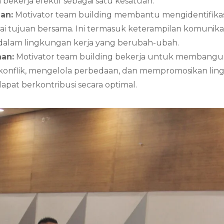
ekerja efektif sebagai satu kesatuan.
an:
Motivator team building membantu mengidentifik
 tujuan bersama. Ini termasuk keterampilan komunikas
dalam lingkungan kerja yang berubah-ubah.
an:
Motivator team building bekerja untuk membangun
nflik, mengelola perbedaan, dan mempromosikan lingku
apat berkontribusi secara optimal.