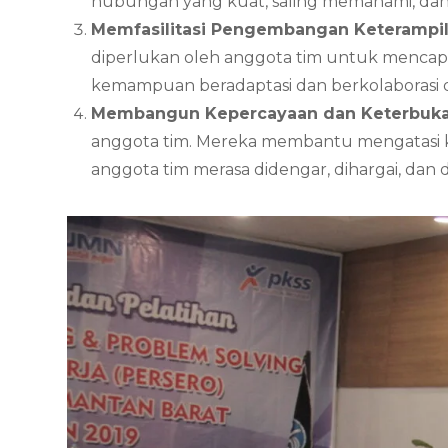
hubungan yang kuat, saling memahami, dan b
Memfasilitasi Pengembangan Keterampil
diperlukan oleh anggota tim untuk mencapai
kemampuan beradaptasi dan berkolaborasi 
Membangun Kepercayaan dan Keterbuka
anggota tim. Mereka membantu mengatasi ko
anggota tim merasa didengar, dihargai, dan d