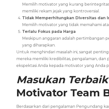
Memilih motivator yang kurang berintegritas 
memiliki rekam jejak yang kontroversial.
Tidak Memperhitungkan Diversitas dan In
Memilih motivator yang tidak memahami at
Terlalu Fokus pada Harga
Meskipun anggaran adalah pertimbangan pen
yang diharapkan.
Untuk menghindari masalah ini, sangat pentin
mereka memiliki kredibilitas, pengalaman, dan
ekspektasi Anda kepada motivator yang Anda pi
Masukan Terbaik
Motivator
Team B
Berdasarkan dari pengalaman Pengundang kam