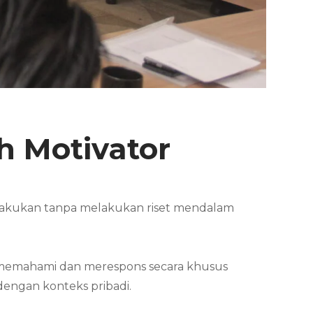
h Motivator
 lakukan tanpa melakukan riset mendalam
at memahami dan merespons secara khusus
dengan konteks pribadi.