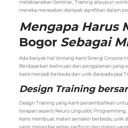
melaksanakan Seminar, Training ataupun work
mereka merasakan dampak signifikan dalam pe
Mengapa Harus 
Bogor
Sebagai M
Ada banyak hal tentang kami Sinergi Corpora In
Berdasarkan keilmuan dan pengalaman yang sud
kami menjadi berbeda dan unik daripada jasa 
Design Training bers
Design Training yang kami persembahkan untuk
terapan seperti Neuro Linguistic Programming,
Kami membuat materi semakin berbeda, unik dan
yang melandasi setiap perform dan materi yang 