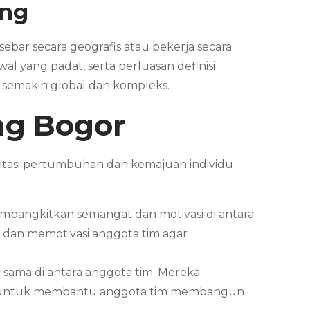
ang
ebar secara geografis atau bekerja secara
 yang padat, serta perluasan definisi
 semakin global dan kompleks.
ng
Bogor
litasi pertumbuhan dan kemajuan individu
mbangkitkan semangat dan motivasi di antara
 dan memotivasi anggota tim agar
sama di antara anggota tim. Mereka
sama untuk membantu anggota tim membangun