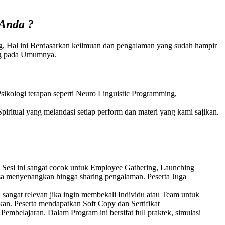
 Anda
?
ng, Hal ini Berdasarkan keilmuan dan pengalaman yang sudah hampir
ning pada Umumnya.
ikologi terapan seperti Neuro Linguistic Programming,
piritual yang melandasi setiap perform dan materi yang kami sajikan.
 Sesi ini sangat cocok untuk Employee Gathering, Launching
sa menyenangkan hingga sharing pengalaman. Peserta Juga
 sangat relevan jika ingin membekali Individu atau Team untuk
kan. Peserta mendapatkan Soft Copy dan Sertifikat
embelajaran. Dalam Program ini bersifat full praktek, simulasi