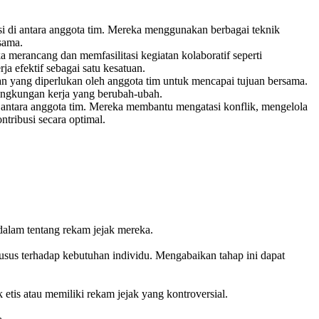
i di antara anggota tim. Mereka menggunakan berbagai teknik
sama.
merancang dan memfasilitasi kegiatan kolaboratif seperti
 efektif sebagai satu kesatuan.
 yang diperlukan oleh anggota tim untuk mencapai tujuan bersama.
lingkungan kerja yang berubah-ubah.
antara anggota tim. Mereka membantu mengatasi konflik, mengelola
tribusi secara optimal.
dalam tentang rekam jejak mereka.
usus terhadap kebutuhan individu. Mengabaikan tahap ini dapat
 etis atau memiliki rekam jejak yang kontroversial.