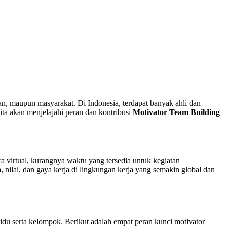
kan, maupun masyarakat. Di Indonesia, terdapat banyak ahli dan
ita akan menjelajahi peran dan kontribusi
Motivator Team Building
ra virtual, kurangnya waktu yang tersedia untuk kegiatan
nilai, dan gaya kerja di lingkungan kerja yang semakin global dan
du serta kelompok. Berikut adalah empat peran kunci motivator