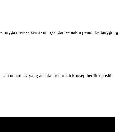
i sehingga mereka semakin loyal dan semakin penuh bertanggung
sa tau potensi yang ada dan merubah konsep berfikir positif