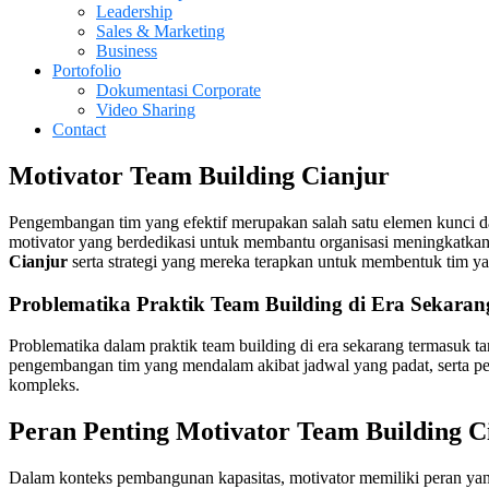
Leadership
Sales & Marketing
Business
Portofolio
Dokumentasi Corporate
Video Sharing
Contact
Motivator Team Building Cianjur
Pengembangan tim yang efektif merupakan salah satu elemen kunci dal
motivator yang berdedikasi untuk membantu organisasi meningkatkan k
Cianjur
serta strategi yang mereka terapkan untuk membentuk tim yan
Problematika Praktik
Team Building
di Era Sekaran
Problematika dalam praktik team building di era sekarang termasuk ta
pengembangan tim yang mendalam akibat jadwal yang padat, serta per
kompleks.
Peran Penting
Motivator
Team Building
C
Dalam konteks pembangunan kapasitas, motivator memiliki peran yang