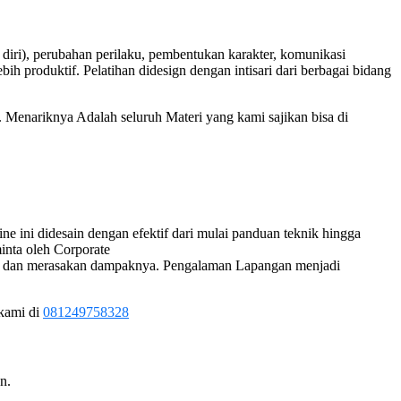
a diri), perubahan perilaku, pembentukan karakter, komunikasi
ebih produktif. Pelatihan didesign dengan intisari dari berbagai bidang
 Menariknya Adalah seluruh Materi yang kami sajikan bisa di
 ini didesain dengan efektif dari mulai panduan teknik hingga
inta oleh Corporate
agia dan merasakan dampaknya. Pengalaman Lapangan menjadi
 kami di
081249758328
n.