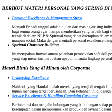
BERIKUT MATERI PERSONAL YANG SERING DI 
Personal Excellence & Management Stress
Menjadi Pribadi unggul adalah tujuan dari masing-masing indivi
bagi semua orang agar mampu memberikan yang terbaik bagi sem
teknik di dalam NLP & Spiritual yang dapat diterapkan dalam
maupun social. Maka dengan menjadi personal excellence deng
Spiritual Character Building
Ini merupakan Inovasi antara pelatihan pembekalan soft skill p
yang siap menerima perubahan apapun di suatu lingkup perusah
Materi Bisnis Yang di Minati oleh Corporate
Leadership Excellence
Nahkoda yang Handal adalah mereka yang teruji di tengah la
tujuan mencapai target perusahaan. Dan Pelatihan ini di des
Service Excellence & Handling Complaint Customer
Berinteraksi dan menjalin hubungan yang baik dengan setiap p
kesempatan dalam mempromosikan produk dan layanan dalam p