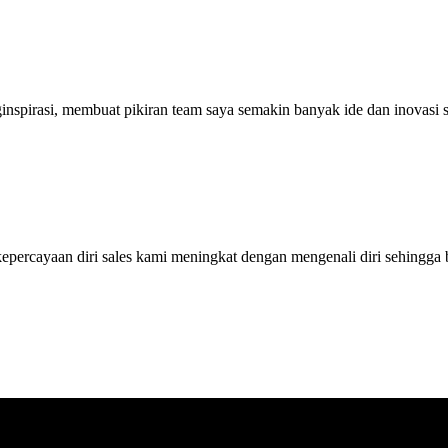
ginspirasi, membuat pikiran team saya semakin banyak ide dan inovas
ercayaan diri sales kami meningkat dengan mengenali diri sehingga bi