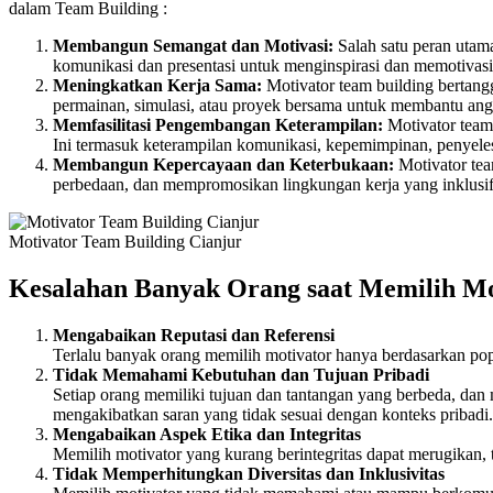
dalam Team Building :
Membangun Semangat dan Motivasi:
Salah satu peran utam
komunikasi dan presentasi untuk menginspirasi dan memotivasi
Meningkatkan Kerja Sama:
Motivator team building bertang
permainan, simulasi, atau proyek bersama untuk membantu ang
Memfasilitasi Pengembangan Keterampilan:
Motivator team
Ini termasuk keterampilan komunikasi, kepemimpinan, penyele
Membangun Kepercayaan dan Keterbukaan:
Motivator tea
perbedaan, dan mempromosikan lingkungan kerja yang inklusif, 
Motivator Team Building Cianjur
Kesalahan Banyak Orang saat Memilih Mo
Mengabaikan Reputasi dan Referensi
Terlalu banyak orang memilih motivator hanya berdasarkan pop
Tidak Memahami Kebutuhan dan Tujuan Pribadi
Setiap orang memiliki tujuan dan tantangan yang berbeda, dan
mengakibatkan saran yang tidak sesuai dengan konteks pribadi.
Mengabaikan Aspek Etika dan Integritas
Memilih motivator yang kurang berintegritas dapat merugikan, te
Tidak Memperhitungkan Diversitas dan Inklusivitas