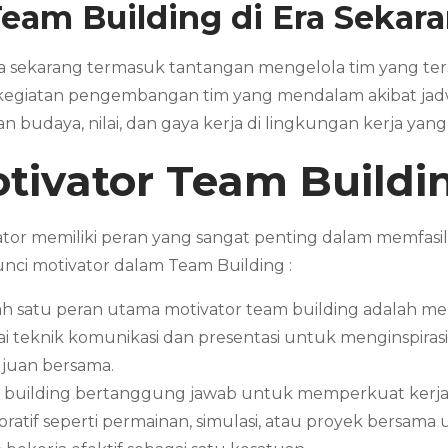
eam Building
di Era Sekar
ra sekarang termasuk tantangan mengelola tim yang ters
kegiatan pengembangan tim yang mendalam akibat jadwal
udaya, nilai, dan gaya kerja di lingkungan kerja yang
tivator
Team Buildi
or memiliki peran yang sangat penting dalam memfasi
nci motivator dalam Team Building :
h satu peran utama motivator team building adalah me
teknik komunikasi dan presentasi untuk menginspirasi
ujuan bersama.
 building bertanggung jawab untuk memperkuat kerja 
boratif seperti permainan, simulasi, atau proyek ber