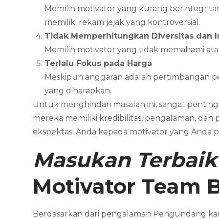
Memilih motivator yang kurang berintegritas 
memiliki rekam jejak yang kontroversial.
Tidak Memperhitungkan Diversitas dan In
Memilih motivator yang tidak memahami at
Terlalu Fokus pada Harga
Meskipun anggaran adalah pertimbangan pen
yang diharapkan.
Untuk menghindari masalah ini, sangat pentin
mereka memiliki kredibilitas, pengalaman, dan
ekspektasi Anda kepada motivator yang Anda pi
Masukan Terbaik
Motivator
Team B
Berdasarkan dari pengalaman Pengundang kam