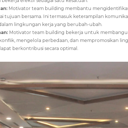
ekerja efektif sebagai satu kesatuan.
an:
Motivator team building membantu mengidentifik
 tujuan bersama. Ini termasuk keterampilan komunikas
dalam lingkungan kerja yang berubah-ubah.
an:
Motivator team building bekerja untuk membangun
nflik, mengelola perbedaan, dan mempromosikan lingku
apat berkontribusi secara optimal.