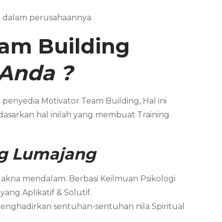
t dalam perusahaannya.
am Building
 Anda
?
penyedia Motivator Team Building, Hal ini
dasarkan hal inilah yang membuat Training
g
Lumajang
Makna mendalam. Berbasi Keilmuan Psikologi
ng Aplikatif & Solutif.
menghadirkan sentuhan-sentuhan nila Spiritual