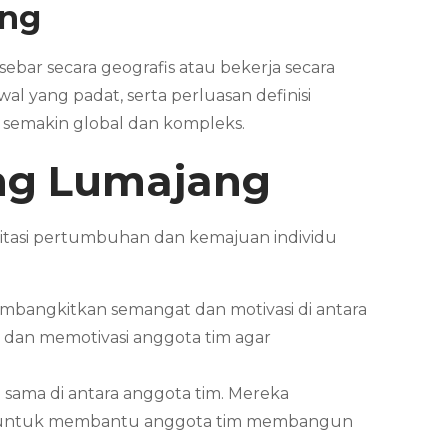
ang
ebar secara geografis atau bekerja secara
 yang padat, serta perluasan definisi
 semakin global dan kompleks.
ng
Lumajang
litasi pertumbuhan dan kemajuan individu
mbangkitkan semangat dan motivasi di antara
 dan memotivasi anggota tim agar
sama di antara anggota tim. Mereka
sama untuk membantu anggota tim membangun