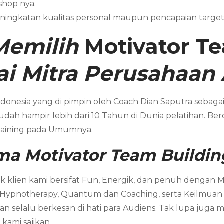
shop nya.
ningkatan kualitas personal maupun pencapaian targe
Memilih
Motivator
Te
i Mitra Perusahaan
donesia yang di pimpin oleh Coach Dian Saputra sebagai 
ah hampir lebih dari 10 Tahun di Dunia pelatihan. Ber
Training pada Umumnya.
ama
Motivator
Team Buildin
 klien kami bersifat Fun, Energik, dan penuh dengan 
 Hypnotherapy, Quantum dan Coaching, serta Keilmuan ya
 selalu berkesan di hati para Audiens. Tak lupa juga 
kami sajikan.