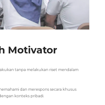
h Motivator
 lakukan tanpa melakukan riset mendalam
at memahami dan merespons secara khusus
dengan konteks pribadi.