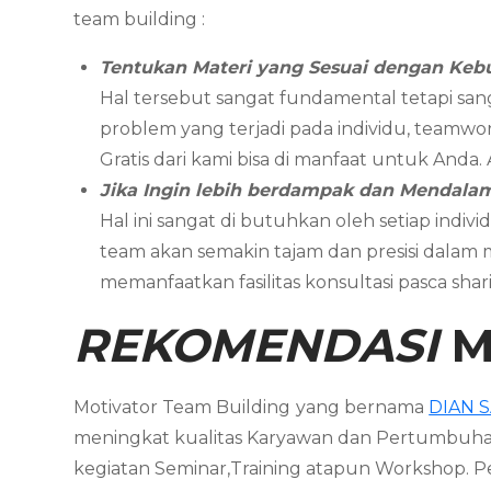
team building :
Tentukan Materi yang Sesuai dengan Keb
Hal tersebut sangat fundamental tetapi san
problem yang terjadi pada individu, teamwor
Gratis dari kami bisa di manfaat untuk Anda
Jika Ingin lebih berdampak dan Mendal
Hal ini sangat di butuhkan oleh setiap in
team akan semakin tajam dan presisi dalam
memanfaatkan fasilitas konsultasi pasca sh
REKOMENDASI
M
Motivator Team Building
yang bernama
DIAN 
meningkat kualitas Karyawan dan Pertumbuha
kegiatan Seminar,Training atapun Workshop.