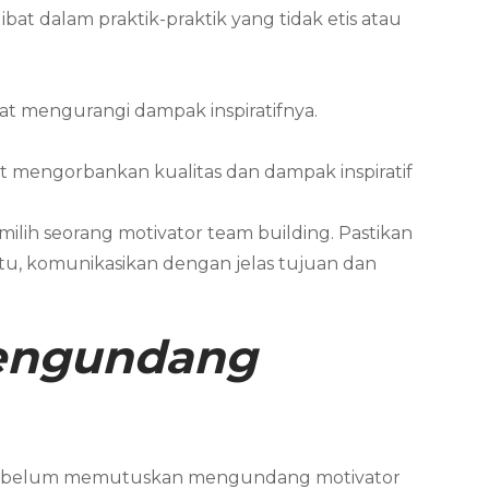
bat dalam praktik-praktik yang tidak etis atau
 mengurangi dampak inspiratifnya.
t mengorbankan kualitas dan dampak inspiratif
lih seorang motivator team building. Pastikan
itu, komunikasikan dengan jelas tujuan dan
Mengundang
a sebelum memutuskan mengundang motivator