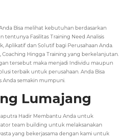
. Anda Bisa melihat kebutuhan berdasarkan
tentunya Fasilitas Training Need Analisis
, Aplikatif dan Solutif bagi Perusahaan Anda.
, Coaching Hingga Training yang berkelanjutan.
ungan tersebut maka menjadi Individu maupun
usi terbaik untuk perusahaan. Anda Bisa
is Anda semakin mumpuni.
ing
Lumajang
n Saputra Hadir Membantu Anda untuk
ator team building untuk melaksanakan
wasta yang bekerjasama dengan kami untuk