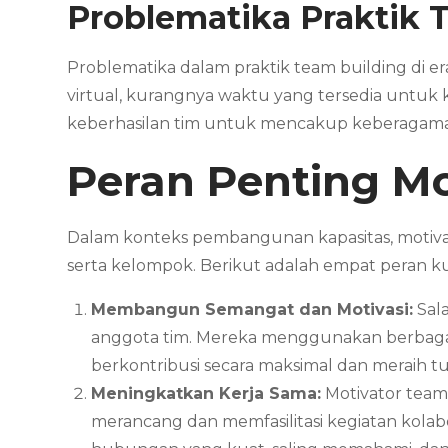
Problematika Praktik
T
Problematika dalam praktik team building di e
virtual, kurangnya waktu yang tersedia untuk 
keberhasilan tim untuk mencakup keberagaman b
Peran Penting
Mo
Dalam konteks pembangunan kapasitas, motivat
serta kelompok. Berikut adalah empat peran ku
Membangun Semangat dan Motivasi:
Sala
anggota tim. Mereka menggunakan berbagai 
berkontribusi secara maksimal dan meraih t
Meningkatkan Kerja Sama:
Motivator team
merancang dan memfasilitasi kegiatan kola