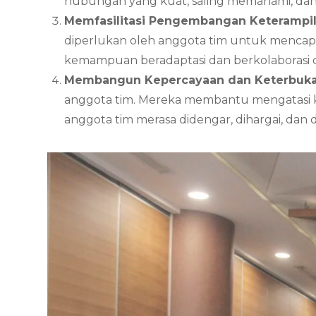
hubungan yang kuat, saling memahami, dan b
Memfasilitasi Pengembangan Keterampil
diperlukan oleh anggota tim untuk mencapai
kemampuan beradaptasi dan berkolaborasi 
Membangun Kepercayaan dan Keterbuka
anggota tim. Mereka membantu mengatasi ko
anggota tim merasa didengar, dihargai, dan d