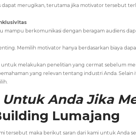
dapat merugikan, terutama jika motivator tersebut terli
klusivitas
au mampu berkomunikasi dengan beragam audiens dapat
ting. Memilih motivator hanya berdasarkan biaya dapa
g untuk melakukan penelitian yang cermat sebelum memi
 pemahaman yang relevan tentang industri Anda. Selain 
lih.
 Untuk Anda Jika 
uilding
Lumajang
i tersebut maka berikut saran dari kami untuk And