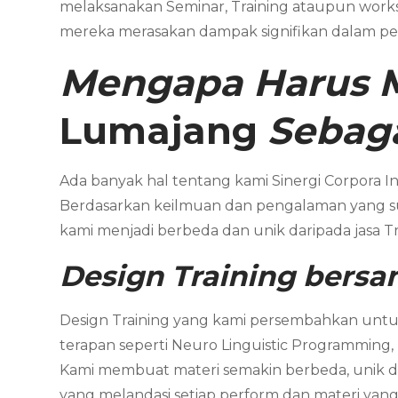
melaksanakan Seminar, Training ataupun work
mereka merasakan dampak signifikan dalam pe
Mengapa Harus 
Lumajang
Sebaga
Ada banyak hal tentang kami Sinergi Corpora In
Berdasarkan keilmuan dan pengalaman yang sud
kami menjadi berbeda dan unik daripada jasa 
Design Training bers
Design Training yang kami persembahkan untuk
terapan seperti Neuro Linguistic Programming,
Kami membuat materi semakin berbeda, unik dan
yang melandasi setiap perform dan materi yang 