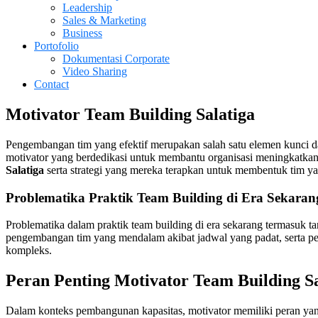
Leadership
Sales & Marketing
Business
Portofolio
Dokumentasi Corporate
Video Sharing
Contact
Motivator Team Building Salatiga
Pengembangan tim yang efektif merupakan salah satu elemen kunci dal
motivator yang berdedikasi untuk membantu organisasi meningkatkan k
Salatiga
serta strategi yang mereka terapkan untuk membentuk tim yan
Problematika Praktik
Team Building
di Era Sekaran
Problematika dalam praktik team building di era sekarang termasuk ta
pengembangan tim yang mendalam akibat jadwal yang padat, serta per
kompleks.
Peran Penting
Motivator
Team Building
S
Dalam konteks pembangunan kapasitas, motivator memiliki peran yang