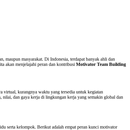
kan, maupun masyarakat. Di Indonesia, terdapat banyak ahli dan
ita akan menjelajahi peran dan kontribusi
Motivator Team Building
ra virtual, kurangnya waktu yang tersedia untuk kegiatan
nilai, dan gaya kerja di lingkungan kerja yang semakin global dan
du serta kelompok. Berikut adalah empat peran kunci motivator