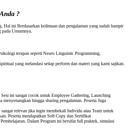
 Anda
?
ng, Hal ini Berdasarkan keilmuan dan pengalaman yang sudah hampir
ning pada Umumnya.
ikologi terapan seperti Neuro Linguistic Programming,
piritual yang melandasi setiap perform dan materi yang kami sajikan.
 Sesi ini sangat cocok untuk Employee Gathering, Launching
sa menyenangkan hingga sharing pengalaman. Peserta Juga
 sangat relevan jika ingin membekali Individu atau Team untuk
kan. Peserta mendapatkan Soft Copy dan Sertifikat
embelajaran. Dalam Program ini bersifat full praktek, simulasi