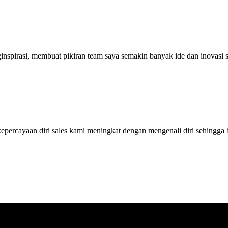
ginspirasi, membuat pikiran team saya semakin banyak ide dan inovas
ercayaan diri sales kami meningkat dengan mengenali diri sehingga bi