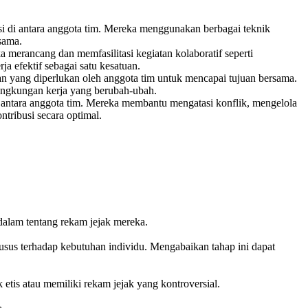
i di antara anggota tim. Mereka menggunakan berbagai teknik
sama.
merancang dan memfasilitasi kegiatan kolaboratif seperti
 efektif sebagai satu kesatuan.
 yang diperlukan oleh anggota tim untuk mencapai tujuan bersama.
lingkungan kerja yang berubah-ubah.
antara anggota tim. Mereka membantu mengatasi konflik, mengelola
tribusi secara optimal.
dalam tentang rekam jejak mereka.
usus terhadap kebutuhan individu. Mengabaikan tahap ini dapat
 etis atau memiliki rekam jejak yang kontroversial.