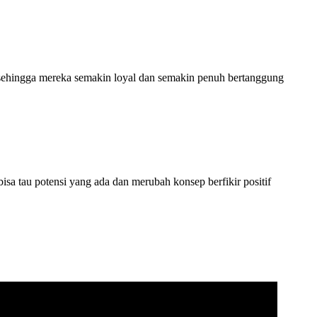
i sehingga mereka semakin loyal dan semakin penuh bertanggung
sa tau potensi yang ada dan merubah konsep berfikir positif