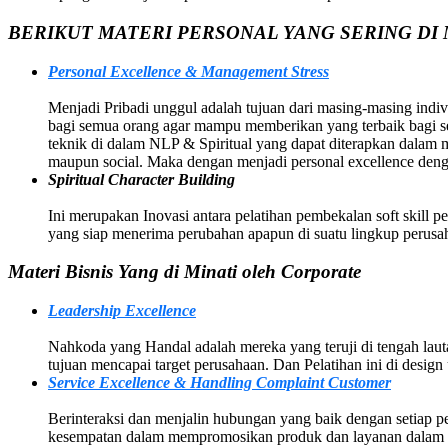
BERIKUT MATERI PERSONAL YANG SERING DI 
Personal Excellence & Management Stress
Menjadi Pribadi unggul adalah tujuan dari masing-masing indivi
bagi semua orang agar mampu memberikan yang terbaik bagi sem
teknik di dalam NLP & Spiritual yang dapat diterapkan dalam
maupun social. Maka dengan menjadi personal excellence deng
Spiritual Character Building
Ini merupakan Inovasi antara pelatihan pembekalan soft skill p
yang siap menerima perubahan apapun di suatu lingkup perusah
Materi Bisnis Yang di Minati oleh Corporate
Leadership Excellence
Nahkoda yang Handal adalah mereka yang teruji di tengah la
tujuan mencapai target perusahaan. Dan Pelatihan ini di des
Service Excellence & Handling Complaint Customer
Berinteraksi dan menjalin hubungan yang baik dengan setiap p
kesempatan dalam mempromosikan produk dan layanan dalam p