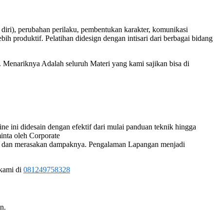
a diri), perubahan perilaku, pembentukan karakter, komunikasi
ebih produktif. Pelatihan didesign dengan intisari dari berbagai bidang
 Menariknya Adalah seluruh Materi yang kami sajikan bisa di
 ini didesain dengan efektif dari mulai panduan teknik hingga
inta oleh Corporate
agia dan merasakan dampaknya. Pengalaman Lapangan menjadi
 kami di
081249758328
n.