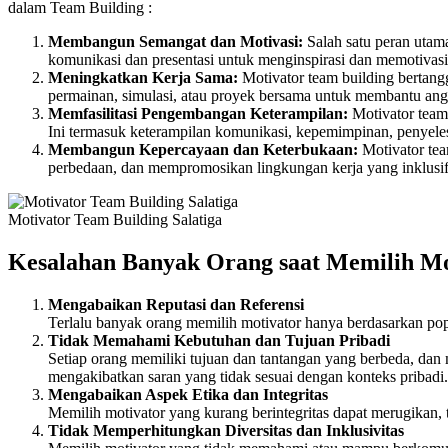
dalam Team Building :
Membangun Semangat dan Motivasi:
Salah satu peran utam
komunikasi dan presentasi untuk menginspirasi dan memotivasi
Meningkatkan Kerja Sama:
Motivator team building bertang
permainan, simulasi, atau proyek bersama untuk membantu ang
Memfasilitasi Pengembangan Keterampilan:
Motivator team
Ini termasuk keterampilan komunikasi, kepemimpinan, penyele
Membangun Kepercayaan dan Keterbukaan:
Motivator tea
perbedaan, dan mempromosikan lingkungan kerja yang inklusif, 
Motivator Team Building Salatiga
Kesalahan Banyak Orang saat Memilih Mo
Mengabaikan Reputasi dan Referensi
Terlalu banyak orang memilih motivator hanya berdasarkan pop
Tidak Memahami Kebutuhan dan Tujuan Pribadi
Setiap orang memiliki tujuan dan tantangan yang berbeda, dan
mengakibatkan saran yang tidak sesuai dengan konteks pribadi.
Mengabaikan Aspek Etika dan Integritas
Memilih motivator yang kurang berintegritas dapat merugikan, te
Tidak Memperhitungkan Diversitas dan Inklusivitas