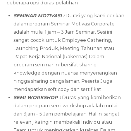
beberapa opsi durasi pelatihan
SEMINAR MOTIVASI :
Durasi yang kami berikan
dalam program Seminar Motivasi Corporate
adalah mulai 1 jam – 3 Jam Seminar. Sesi ini
sangat cocok untuk Employee Gathering,
Launching Produk, Meeting Tahunan atau
Rapat Kerja Nasional (Rakernas) Dalam
program seminar ini bersifat sharing
knowledge dengan nuansa menyenangkan
hingga sharing pengalaman. Peserta Juga
mendapatkan soft copy dan sertifikat
SEMI WORKSHOP :
Durasi yang kami berikan
dalam program semi workshop adalah mulai
dari 3jam – 5 Jam pembelajaran. Hal ini sangat
relevan jika ingin membekali Individu atau
Team untuk meningkatkan kualitas. Dalam