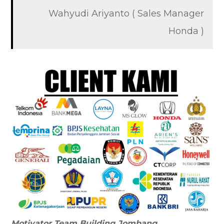
Wahyudi Ariyanto ( Sales Manager
Honda )
Motivator
Team Building
Jombang