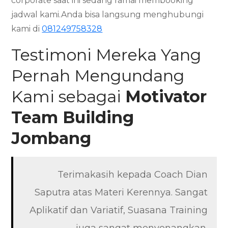
corporate saat ini sedang ramai membooking
jadwal kami.Anda bisa langsung menghubungi
kami di
081249758328
Testimoni Mereka Yang
Pernah Mengundang
Kami sebagai
Motivator
Team Building
Jombang
Terimakasih kepada Coach Dian
Saputra atas Materi Kerennya. Sangat
Aplikatif dan Variatif, Suasana Training